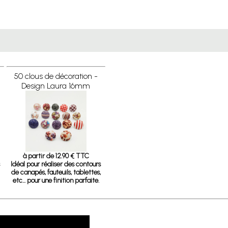
50 clous de décoration -
Design Laura 16mm
à partir de 12.90 € TTC
Idéal pour réaliser des contours
de canapés, fauteuils, tablettes,
etc… pour une finition parfaite.