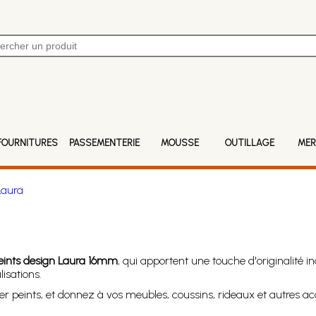
FOURNITURES
PASSEMENTERIE
MOUSSE
OUTILLAGE
MER
Laura
peints design Laura 16mm
, qui apportent une touche d'originalité
isations.
er peints, et donnez à vos meubles, coussins, rideaux et autres ac