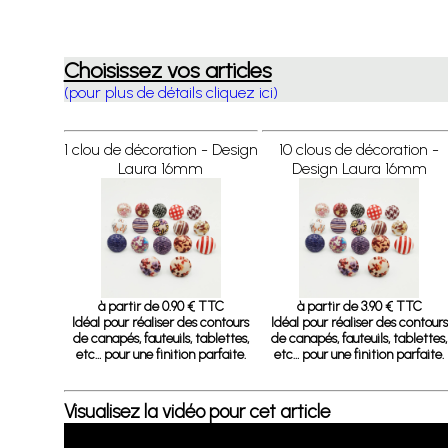
Choisissez vos articles
(pour plus de détails cliquez ici)
1 clou de décoration - Design
10 clous de décoration -
Laura 16mm
Design Laura 16mm
à partir de 0.90 € TTC
à partir de 3.90 € TTC
Idéal pour réaliser des contours
Idéal pour réaliser des contours
de canapés, fauteuils, tablettes,
de canapés, fauteuils, tablettes,
etc… pour une finition parfaite.
etc… pour une finition parfaite.
Visualisez la vidéo pour cet article