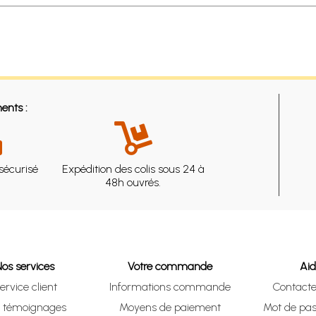
ents :
sécurisé
Expédition des colis sous 24 à
48h ouvrés.
Nos services
Votre commande
Ai
ervice client
Informations commande
Contact
s témoignages
Moyens de paiement
Mot de pas