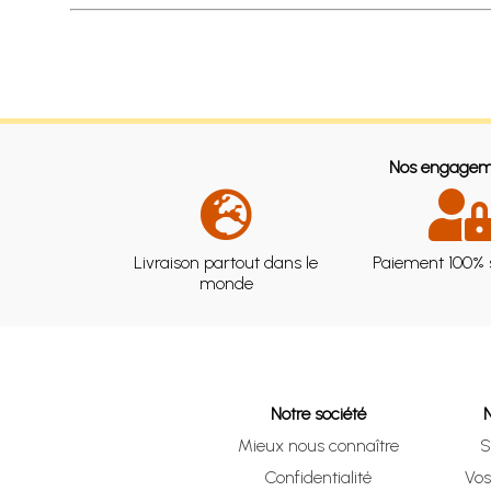
Nos engagem
Livraison partout dans le
Paiement 100% 
monde
Notre société
Mieux nous connaître
S
Confidentialité
Vo