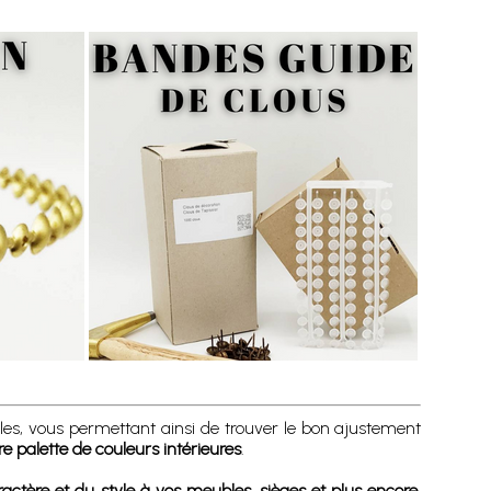
ibles, vous permettant ainsi de trouver le bon ajustement
e palette de couleurs intérieures
.
ractère et du style à vos meubles, sièges et plus encore
.