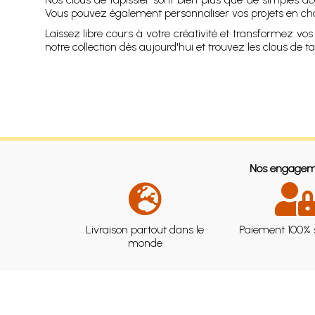
Vous pouvez également personnaliser vos projets en chois
Laissez libre cours à votre créativité et transformez v
notre collection dès aujourd'hui et trouvez les clous de t
Nos engagem
Livraison partout dans le
Paiement 100% 
monde