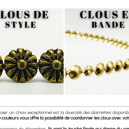
ssier un choix exceptionnel est la diversité des diamètres dispon
uleurs vous offre la possibilité de coordonner les clous avec votr
cessoires de décoration.
Ils sont la touche finale qui donne du ca