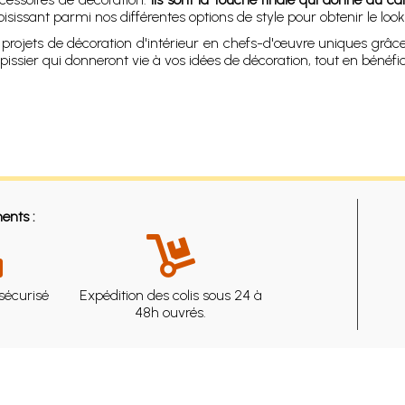
issant parmi nos différentes options de style pour obtenir le look 
os projets de décoration d'intérieur en chefs-d'œuvre uniques grâ
apissier qui donneront vie à vos idées de décoration, tout en bénéfic
ents :
sécurisé
Expédition des colis sous 24 à
48h ouvrés.