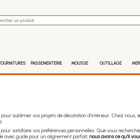
FOURNITURES
PASSEMENTERIE
MOUSSE
OUTILLAGE
MER
r pour sublimer vos projets de décoration d'intérieur. Chez nous,
v
s.
s pour satisfaire vos préférences personnelles. Que vous recherchi
ide avec guide pour un alignement parfait,
nous avons ce qu'il vous