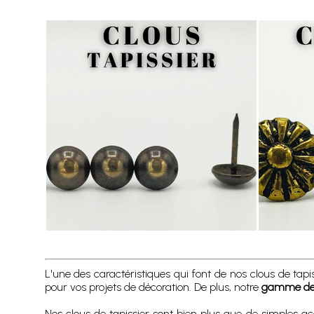
L'une des caractéristiques qui font de nos clous de tapi
pour vos projets de décoration. De plus, notre
gamme de co
Nos clous de tapissier sont bien plus que de simples ac