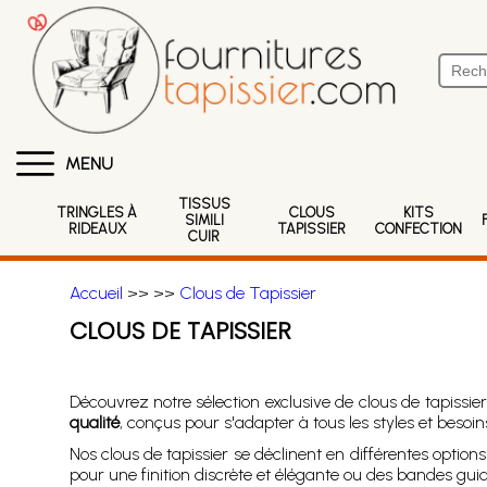
MENU
TISSUS
TRINGLES À
CLOUS
KITS
SIMILI
RIDEAUX
TAPISSIER
CONFECTION
CUIR
Accueil
>>
>>
Clous de Tapissier
CLOUS DE TAPISSIER
Découvrez notre sélection exclusive de clous de tapissie
qualité
, conçus pour s'adapter à tous les styles et besoin
Nos clous de tapissier se déclinent en différentes option
pour une finition discrète et élégante ou des bandes gu