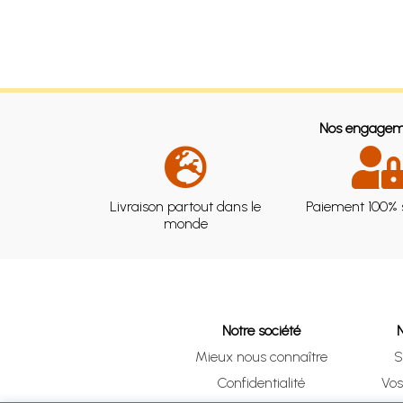
Nos engagem
Livraison partout dans le
Paiement 100% 
monde
Notre société
Mieux nous connaître
S
Confidentialité
Vo