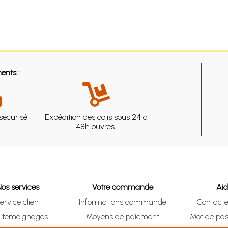
ents :
sécurisé
Expédition des colis sous 24 à
48h ouvrés.
Nos services
Votre commande
Ai
ervice client
Informations commande
Contact
s témoignages
Moyens de paiement
Mot de pas