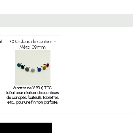
l
1000 clous de couleur -
Métal 09mm
à partir de 15.90 € TTC
Idéal pour réaliser des contours
de canapés, fauteuils, tablettes,
etc… pour une finition parfaite.