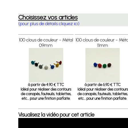
Choisissez vos articles
(pour plus de détails cliquez ici)
100 clous de couleur - Métal
100 clous de couleur - Méta
09mm
11mm
à partir de 4.90 € TTC
à partir de 6.90 € TTC
Idéal pour réaliser des contours
Idéal pour réaliser des contours
de canapés, fauteuils, tablettes,
de canapés, fauteuils, tablettes,
etc… pour une finition parfaite.
etc… pour une finition parfaite.
Visualisez la vidéo pour cet article