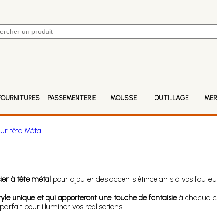
FOURNITURES
PASSEMENTERIE
MOUSSE
OUTILLAGE
MER
ur tête Métal
sier à tête métal
pour ajouter des accents étincelants à vos fauteuil
style unique et qui apporteront une touche de fantaisie
à chaque coi
arfait pour illuminer vos réalisations.