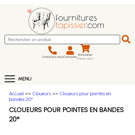
Mon panier
Contactez-nous
Connexion
(Panier vide)
MENU
Accueil
>>
Cloueurs
>>
Cloueurs pour pointes en
bandes 20°
CLOUEURS POUR POINTES EN BANDES
20°