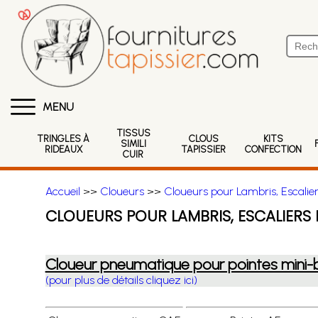
MENU
TISSUS
TRINGLES À
CLOUS
KITS
SIMILI
RIDEAUX
TAPISSIER
CONFECTION
CUIR
Accueil
>>
Cloueurs
>>
Cloueurs pour Lambris, Escalier
CLOUEURS POUR LAMBRIS, ESCALIERS
Cloueur pneumatique pour pointes mini-
(pour plus de détails cliquez ici)