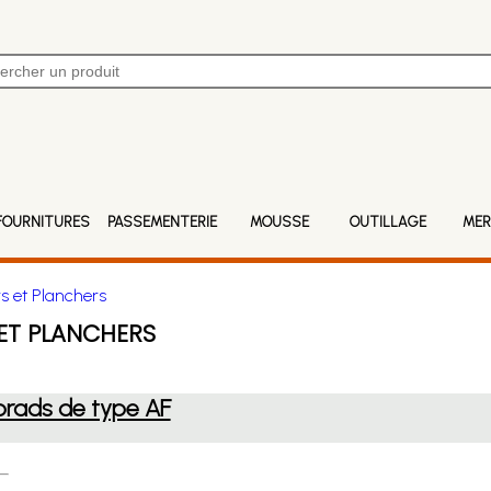
FOURNITURES
PASSEMENTERIE
MOUSSE
OUTILLAGE
MER
s et Planchers
 ET PLANCHERS
brads de type AF