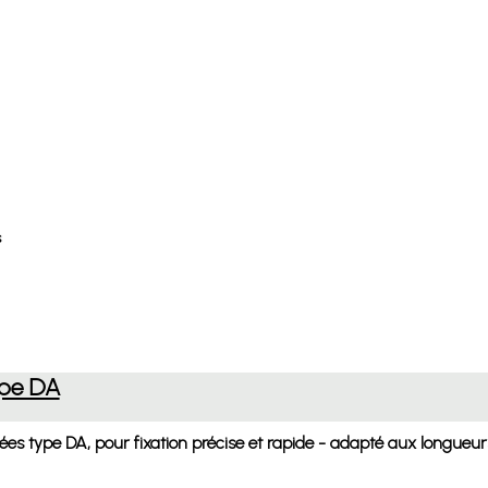
s
ype DA
es type DA, pour fixation précise et rapide - adapté aux longueurs