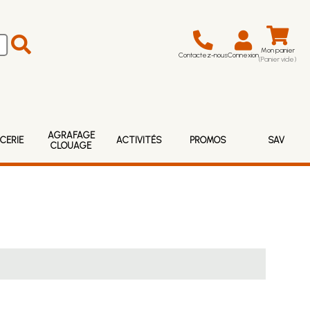
Mon panier
Contactez-nous
Connexion
(Panier vide)
AGRAFAGE
CERIE
ACTIVITÉS
PROMOS
SAV
CLOUAGE