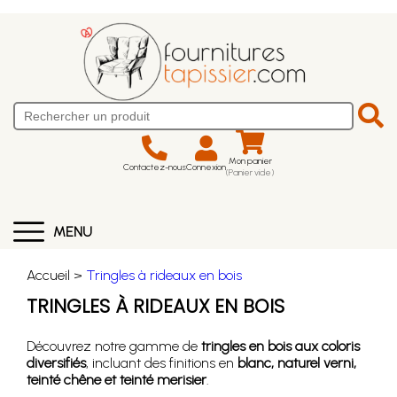
Mon panier
Contactez-nous
Connexion
(Panier vide)
MENU
Accueil >
Tringles à rideaux en bois
TRINGLES À RIDEAUX EN BOIS
Découvrez notre gamme de
tringles en bois aux coloris
diversifiés
, incluant des finitions en
blanc, naturel verni,
teinté chêne et teinté merisier
.