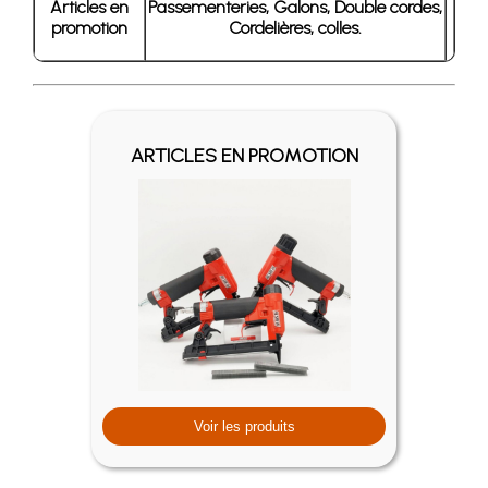
Articles en
Passementeries, Galons, Double cordes,
promotion
Cordelières, colles.
ARTICLES EN PROMOTION
Voir les produits