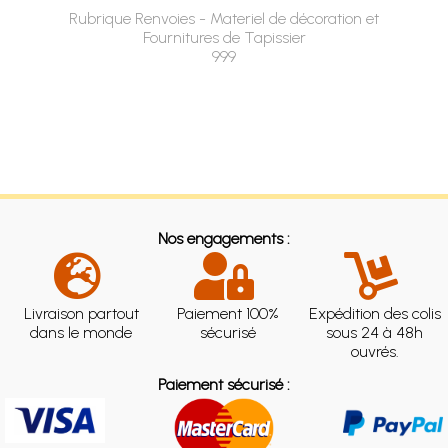
Rubrique Renvoies - Materiel de décoration et
Fournitures de Tapissier
999
Nos engagements :
Livraison partout
Paiement 100%
Expédition des colis
dans le monde
sécurisé
sous 24 à 48h
ouvrés.
Paiement sécurisé :