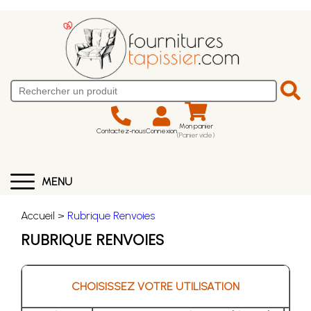
Mon panier
Contactez-nous
Connexion
(Panier vide)
MENU
Accueil >
Rubrique Renvoies
RUBRIQUE RENVOIES
CHOISISSEZ VOTRE UTILISATION