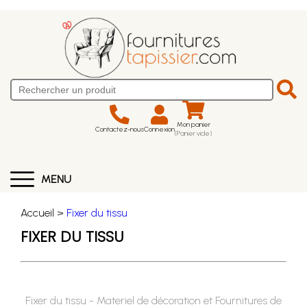
Mon panier
Contactez-nous
Connexion
(Panier vide)
MENU
Accueil >
Fixer du tissu
FIXER DU TISSU
Fixer du tissu - Materiel de décoration et Fournitures de