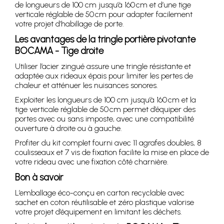
de longueurs de 100 cm jusqu’à 160 cm et d’une tige
verticale réglable de 50 cm pour adapter facilement
votre projet d’habillage de porte.
Les avantages de la tringle portière pivotante
BOCAMA - Tige droite
Utiliser l’acier zingué assure une tringle résistante et
adaptée aux rideaux épais pour limiter les pertes de
chaleur et atténuer les nuisances sonores.
Exploiter les longueurs de 100 cm jusqu’à 160 cm et la
tige verticale réglable de 50 cm permet d’équiper des
portes avec ou sans imposte, avec une compatibilité
ouverture à droite ou à gauche.
Profiter du kit complet fourni avec 11 agrafes doubles, 8
coulisseaux et 7 vis de fixation facilite la mise en place de
votre rideau avec une fixation côté charnière.
Bon à savoir
L’emballage éco-conçu en carton recyclable avec
sachet en coton réutilisable et zéro plastique valorise
votre projet d’équipement en limitant les déchets.