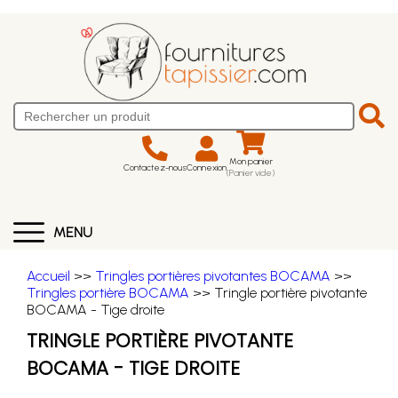
Mon panier
Contactez-nous
Connexion
(Panier vide)
MENU
Accueil
>>
Tringles portières pivotantes BOCAMA
>>
Tringles portière BOCAMA
>> Tringle portière pivotante
BOCAMA - Tige droite
TRINGLE PORTIÈRE PIVOTANTE
BOCAMA - TIGE DROITE