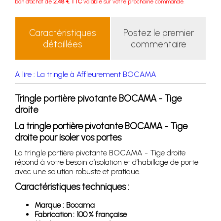
bon d'achat de
2.48 € TTC
valable sur votre prochaine commande.
Caractéristiques
Postez le premier
détaillées
commentaire
A lire : La tringle à Affleurement BOCAMA
Tringle portière pivotante BOCAMA - Tige
droite
La tringle portière pivotante BOCAMA - Tige
droite pour isoler vos portes
La tringle portière pivotante BOCAMA - Tige droite
répond à votre besoin d’isolation et d’habillage de porte
avec une solution robuste et pratique.
Caractéristiques techniques :
Marque : Bocama
Fabrication : 100 % française