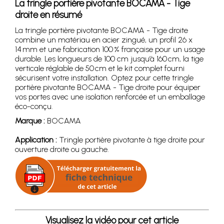
La tringle portière pivotante BOCAMA - Tige
droite en résumé
La tringle portière pivotante BOCAMA - Tige droite
combine un matériau en acier zingué, un profil 26 x
14 mm et une fabrication 100 % française pour un usage
durable. Les longueurs de 100 cm jusqu’à 160 cm, la tige
verticale réglable de 50 cm et le kit complet fourni
sécurisent votre installation. Optez pour cette tringle
portière pivotante BOCAMA - Tige droite pour équiper
vos portes avec une isolation renforcée et un emballage
éco-conçu.
Marque :
BOCAMA
Application :
Tringle portière pivotante à tige droite pour
ouverture droite ou gauche.
Visualisez la vidéo pour cet article