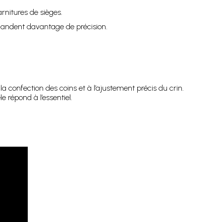
arnitures de sièges.
mandent davantage de précision.
la confection des coins et à l’ajustement précis du crin.
 répond à l’essentiel.