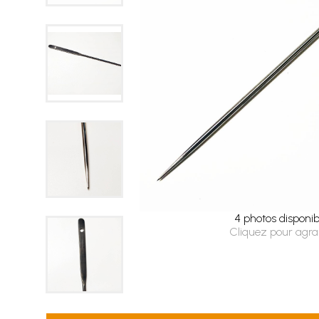
4 photos disponib
Cliquez pour agra