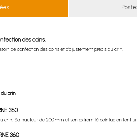
lées
Poste
fection des coins.
oin de confection des coins et d’ajustement précis du crin.
 du crin
ORNE 360
u crin. Sa hauteur de 200 mm et son extrémité pointue en font un 
ORNE 360