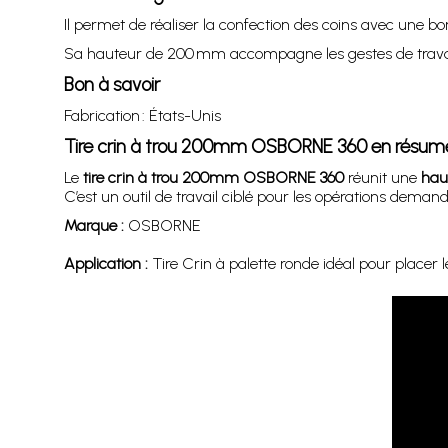
Il permet de réaliser la confection des coins avec une bonn
Sa hauteur de 200 mm accompagne les gestes de travail
Bon à savoir
Fabrication : États-Unis
Tire crin à trou 200mm OSBORNE 360 en résum
Le
tire crin à trou 200mm OSBORNE 360
réunit une
hau
C’est un outil de travail ciblé pour les opérations deman
Marque :
OSBORNE
Application :
Tire Crin à palette ronde idéal pour placer l