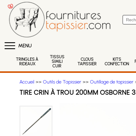
MENU
TISSUS
TRINGLES À
CLOUS
KITS
SIMILI
RIDEAUX
TAPISSIER
CONFECTION
CUIR
Accueil
>>
Outils de Tapissier
>>
Outillage de tapissier
>
TIRE CRIN À TROU 200MM OSBORNE 