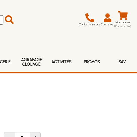
Mon panier
Contactez-nous
Connexion
(Panier vide)
AGRAFAGE
CERIE
ACTIVITÉS
PROMOS
SAV
CLOUAGE