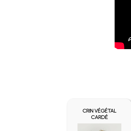
CHEVAL
CRIN VÉGÉTAL
 BLOND
CARDÉ