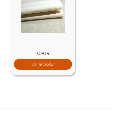
10.90 €
Voir le produit