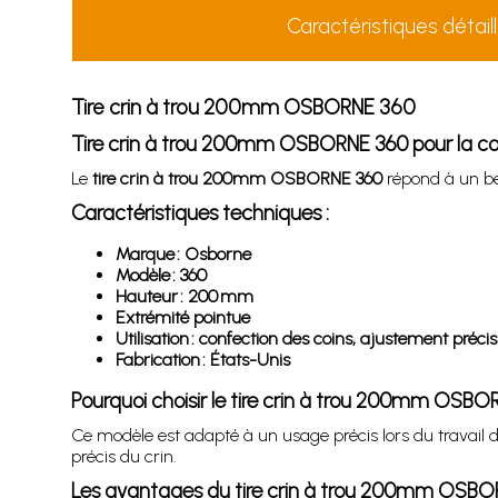
Caractéristiques détail
Tire crin à trou 200mm OSBORNE 360
Tire crin à trou 200mm OSBORNE 360 pour la con
Le
tire crin à trou 200mm OSBORNE 360
répond à un bes
Caractéristiques techniques :
Marque : Osborne
Modèle : 360
Hauteur : 200 mm
Extrémité pointue
Utilisation : confection des coins, ajustement précis
Fabrication : États-Unis
Pourquoi choisir le tire crin à trou 200mm OSB
Ce modèle est adapté à un usage précis lors du travail d
précis du crin.
Les avantages du tire crin à trou 200mm OSB