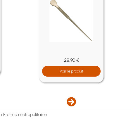
28.90 €
Voir le produit
en France métropolitaine