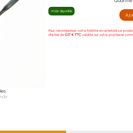
Quanti
Article disponible
Ajo
Pour récompenser votre fidélité en achetant ce produi
d'achat de
0.17 € TTC
valable sur votre prochaine com
les
ndir