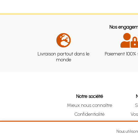
Nos engagem
Livraison partout dans le
Paiement 100% 
monde
Notre société
Mieux nous connaître
S
Confidentialité
Vo
CGV
Clic 
Mentions légales
Nous utiliso