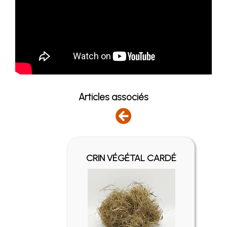
Articles associés
AL
CRIN VÉGÉTAL CARDÉ
ND