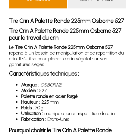
Tire Crin A Palette Ronde 225mm Osborne 527
Tire Crin A Palette Ronde 225mm Osborne 527
pour le travail du crin
Le
Tire Crin A Palette Ronde 225mm Osborne 527
répond à un besoin de manipulation et de répartition du
crin. Il s’utilise pour placer le crin végétal sur vos
garnitures sièges.
Caractéristiques techniques :
Marque :
OSBORNE
Modèle :
527
Palette ronde en acier forgé
Hauteur :
225 mm
Poids :
70 g
Utilisation :
manipulation et répartition du crin
Fabrication :
États-Unis
Pourquoi choisir le
Tire Crin A Palette Ronde