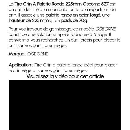
Le
Tire Crin A Palette Ronde 225mm Osborne 527
est
un outil destiné à la manipulation et à la répartition du
crin. Il associe une
palette ronde en acier forgé
, une
hauteur de 225 mm
et un
poids de 70 g
.
Pour vos travaux de garnissage, ce modèle
OSBORNE
constitue une solution simple et adaptée à l’usage. Il
convient si vous recherchez un outil précis pour placer le
crin sur vos garnitures sièges.
Marque :
OSBORNE
Application :
Tire Crin à palette ronde idéal pour placer
le crin végétal sur vos garnitures sièges.
Visualisez la vidéo pour cet article