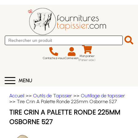
Mon panier
Contactez-nous
Connexion
(Panier vide)
MENU
Accueil
>>
Outils de Tapissier
>>
Outillage de tapissier
>> Tire Crin A Palette Ronde 225mm Osborne 527
TIRE CRIN A PALETTE RONDE 225MM
OSBORNE 527