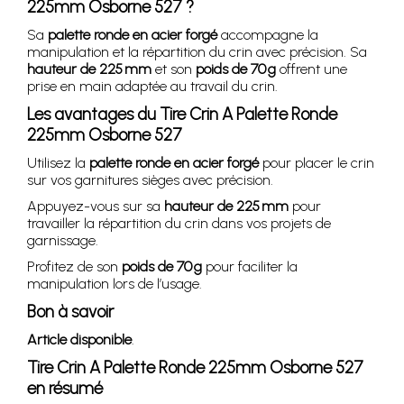
225mm Osborne 527
?
Sa
palette ronde en acier forgé
accompagne la
manipulation et la répartition du crin avec précision. Sa
hauteur de 225 mm
et son
poids de 70 g
offrent une
prise en main adaptée au travail du crin.
Les avantages du
Tire Crin A Palette Ronde
225mm Osborne 527
Utilisez la
palette ronde en acier forgé
pour placer le crin
sur vos garnitures sièges avec précision.
Appuyez-vous sur sa
hauteur de 225 mm
pour
travailler la répartition du crin dans vos projets de
garnissage.
Profitez de son
poids de 70 g
pour faciliter la
manipulation lors de l’usage.
Bon à savoir
Article disponible
.
Tire Crin A Palette Ronde 225mm Osborne 527
en résumé