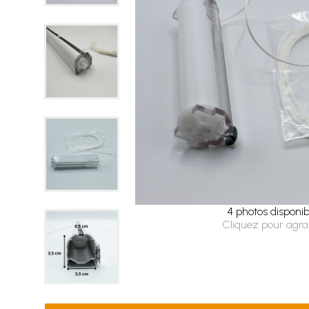
4 photos disponib
Cliquez pour agra