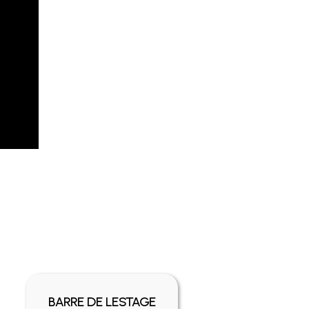
C
BARRE DE LESTAGE