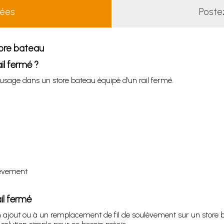
lées
Poste
store bateau
il fermé ?
usage dans un store bateau équipé d’un rail fermé.
lèvement
ail fermé
 un ajout ou à un remplacement de fil de soulèvement sur un store 