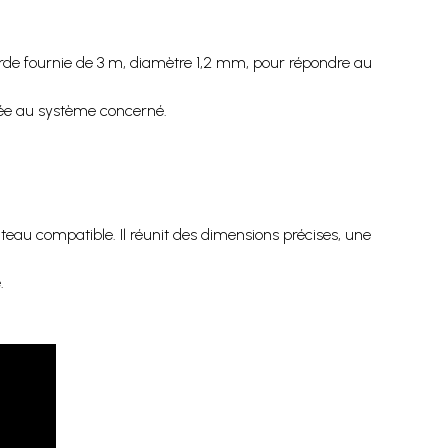
corde fournie de 3 m, diamètre 1,2 mm, pour répondre au
tée au système concerné.
teau compatible. Il réunit des dimensions précises, une
.