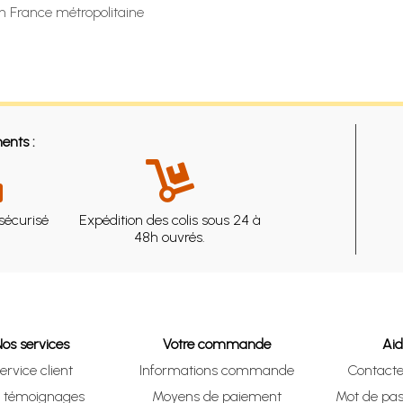
en France métropolitaine
ents :
sécurisé
Expédition des colis sous 24 à
48h ouvrés.
Nos services
Votre commande
Ai
ervice client
Informations commande
Contact
s témoignages
Moyens de paiement
Mot de pas