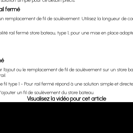
ne solution simple pour ce besoin précis.
ail fermé
ou un remplacement de fil de soulèvement. Utilisez la longueur de 
ité rail fermé store bateau, type 1, pour une mise en place adap
mé
r l’ajout ou le remplacement de fil de soulèvement sur un store ba
ail.
fil type 1 - Pour rail fermé répond à une solution simple et directe
d'ajouter un fil de soulèvement du store bateau.
Visualisez la vidéo pour cet article