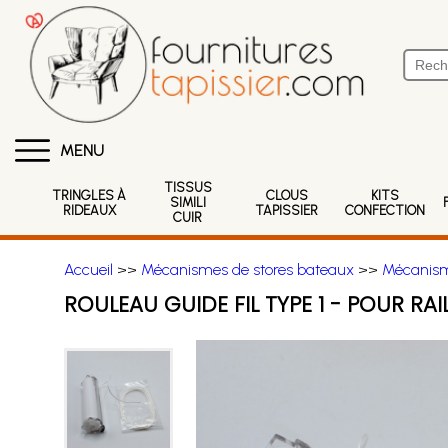
MENU
TISSUS
TRINGLES À
CLOUS
KITS
SIMILI
RIDEAUX
TAPISSIER
CONFECTION
CUIR
Accueil
>>
Mécanismes de stores bateaux
>>
Mécanisme
ROULEAU GUIDE FIL TYPE 1 - POUR RAI