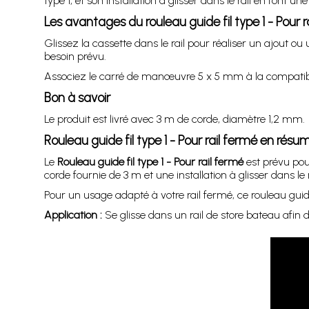
type 1, et son installation à glisser dans le rail en font u
Les avantages du rouleau guide fil type 1 - Pour r
Glissez la cassette dans le rail pour réaliser un ajout 
besoin prévu.
Associez le carré de manœuvre 5 x 5 mm à la compatibil
Bon à savoir
Le produit est livré avec 3 m de corde, diamètre 1,2 mm.
Rouleau guide fil type 1 - Pour rail fermé en résu
Le
Rouleau guide fil type 1 - Pour rail fermé
est prévu pou
corde fournie de 3 m et une installation à glisser dans le r
Pour un usage adapté à votre rail fermé, ce rouleau guide 
Application :
Se glisse dans un rail de store bateau afin 