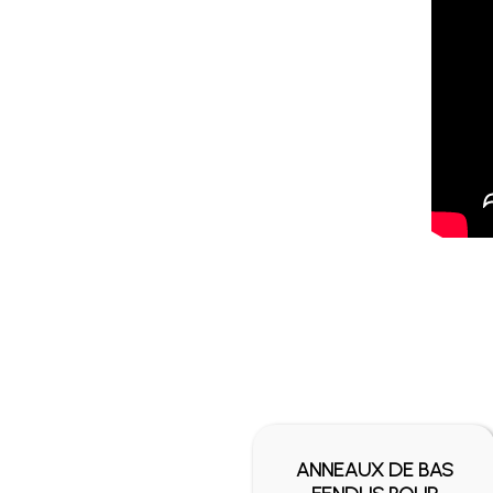
RRE
ANNEAUX DE BAS