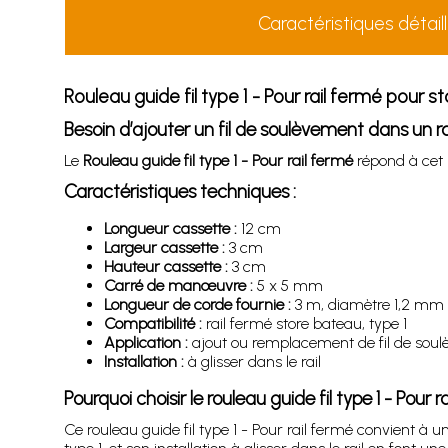
Caractéristiques détail
Rouleau guide fil type 1 - Pour rail fermé pour 
Besoin d’ajouter un fil de soulèvement dans un ra
Le
Rouleau guide fil type 1 - Pour rail fermé
répond à cet 
Caractéristiques techniques :
Longueur cassette :
12 cm
Largeur cassette :
3 cm
Hauteur cassette :
3 cm
Carré de manœuvre :
5 x 5 mm
Longueur de corde fournie :
3 m, diamètre 1,2 mm
Compatibilité :
rail fermé store bateau, type 1
Application :
ajout ou remplacement de fil de sou
Installation :
à glisser dans le rail
Pourquoi choisir le rouleau guide fil type 1 - Pour r
Ce rouleau guide fil type 1 - Pour rail fermé convient à