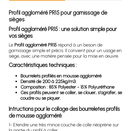
Profil aggloméré PR15 pour garnissage de
sièges
Profil aggloméré PR15 : une solution simple pour
vos sièges
Le
Profil aggloméré PR15
répond à un besoin de
garnissage simple et précis. Il convient pour un usage en
siège, avec une matière pensée pour la mise en œuvre.
Caractéristiques techniques :
Bourrelets profilés en mousse aggloméré
Densité de 200 à 225kg/m3.
Composition : 85% Polyester - 15% Polyuréthane
Ces profils peuvent se coller, se clouer, s'agrafer, se
coudre ou se piquer.
Intructions pour le collage des bourreletes profils
de mousse aggloméré:
1- Etendre une très mince couche de colle néoprène sur
la partie du profil à coller.