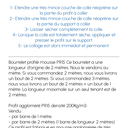
1- Etendre une très mince couche de colle néoprène sur
la partie du profil à coller.
2- Etendre une très mince couche de colle néoprène sur
la partie du support à coller.
3- Laisser sécher complètement la colle.
4- Lorsque la colle est totalement sèche, appliquer et
presser le profil sur le support.
5- Le collage est alors immédiat et permanent.
Bourrelet profilé mousse PR15 Ce bourrelet a une
longueur d'origine de 2 mètres. Nous le vendons au
mètre. Si vous commandez 2 mètres, nous vous livrons
un bout de 2 mètres. Si vous commandez 3 mètres,
nous vous livrons un bout de 2 mètres + un bout de 1
mètre. La longueur maximale sur un seul tenant est de
2 mètres.
Profil aggloméré PR15 densité 200Kg/m3
Vendu :
- par barre de 1 mètre.
- par barre de 2 mètres (1 barre de longueur 2 mètres).
Ce profil est fabriqué en mousse agglomérée de très