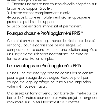
2- Etendre une très mince couche de colle néoprène sur
la partie du support à coller.
3- Laisser sécher complètement la colle.
4- Lorsque la colle est totalement sèche, appliquer et
presser le profil sur le support.
5- Le collage est alors immédiat et permanent.
Pourquoi choisir le Profil aggloméré PR15 ?
Ce profilé en mousse agglomérée de très haute densité
est conçu pour le garnissage de vos sièges. Sa
composition et sa densité en font une solution adaptée à
un usage d’ameublement nécessitant une mise en
forme et une fixation simples.
Les avantages du Profil aggloméré PR15
Utilisez une mousse agglomérée de très haute densité
pour le garnissage de vos sièges. Fixez ce profil par
collage, clouage, agrafage, couture ou piquage selon
votre méthode de travail.
Choisissez un format vendu par barre de 1 mètre ou par
barre de 2 mètres pour adapter votre projet. La longueur
maximale sur un seul tenant est de 2 mètres.