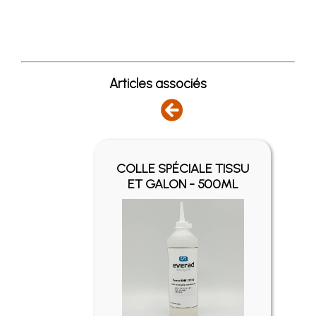
Articles associés
Y -
COLLE SPÉCIALE TISSU
ET GALON - 500ML