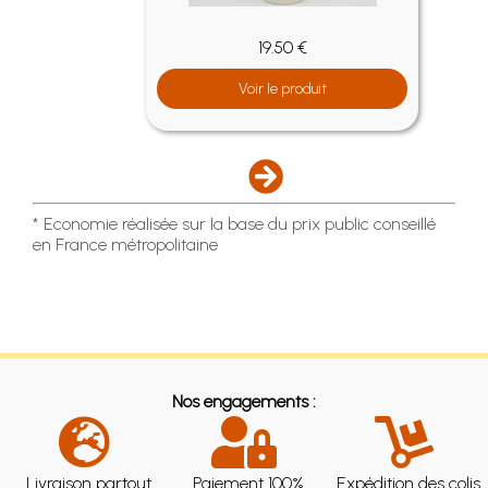
19.50 €
Voir le produit
* Economie réalisée sur la base du prix public conseillé
en France métropolitaine
Nos engagements :
Livraison partout
Paiement 100%
Expédition des colis