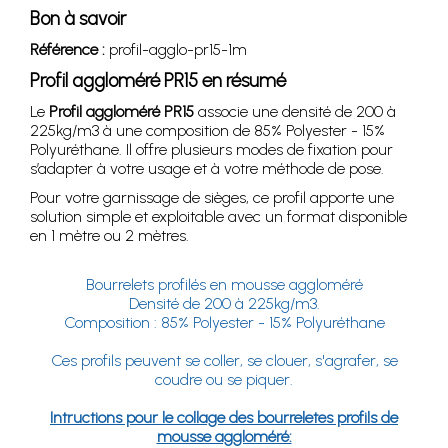
Bon à savoir
Référence :
profil-agglo-pr15-1m
Profil aggloméré PR15 en résumé
Le
Profil aggloméré PR15
associe une densité de 200 à
225kg/m3 à une composition de 85% Polyester - 15%
Polyuréthane. Il offre plusieurs modes de fixation pour
s’adapter à votre usage et à votre méthode de pose.
Pour votre garnissage de sièges, ce profil apporte une
solution simple et exploitable avec un format disponible
en 1 mètre ou 2 mètres.
Bourrelets profilés en mousse aggloméré
Densité de 200 à 225kg/m3.
Composition : 85% Polyester - 15% Polyuréthane
Ces profils peuvent se coller, se clouer, s'agrafer, se
coudre ou se piquer.
Intructions pour le collage des bourreletes profils de
mousse aggloméré: