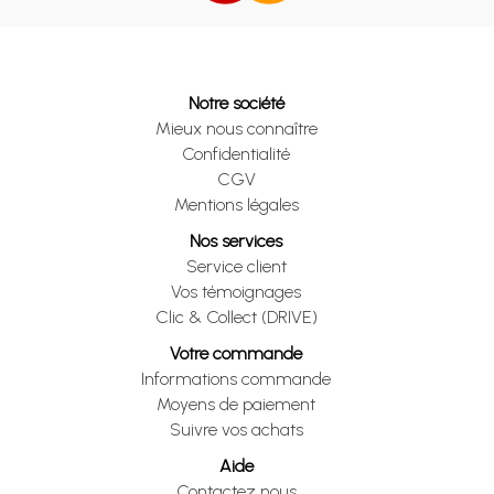
Notre société
Mieux nous connaître
Confidentialité
CGV
Mentions légales
Nos services
Service client
Vos témoignages
Clic & Collect (DRIVE)
Votre commande
Informations commande
Moyens de paiement
Suivre vos achats
Aide
Contactez nous