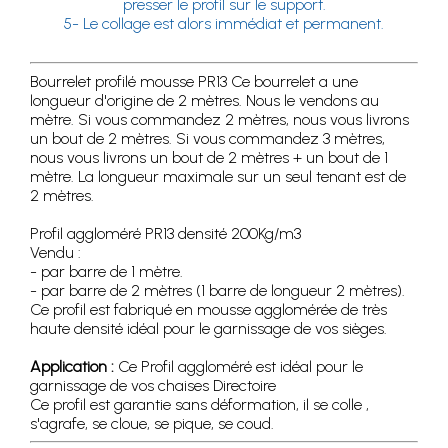
presser le profil sur le support.
5- Le collage est alors immédiat et permanent.
Bourrelet profilé mousse PR13 Ce bourrelet a une
longueur d'origine de 2 mètres. Nous le vendons au
mètre. Si vous commandez 2 mètres, nous vous livrons
un bout de 2 mètres. Si vous commandez 3 mètres,
nous vous livrons un bout de 2 mètres + un bout de 1
mètre. La longueur maximale sur un seul tenant est de
2 mètres.
Profil aggloméré PR13 densité 200Kg/m3
Vendu :
- par barre de 1 mètre.
- par barre de 2 mètres (1 barre de longueur 2 mètres).
Ce profil est fabriqué en mousse agglomérée de très
haute densité idéal pour le garnissage de vos sièges.
Application :
Ce Profil aggloméré est idéal pour le
garnissage de vos chaises Directoire
Ce profil est garantie sans déformation, il se colle ,
s'agrafe, se cloue, se pique, se coud.