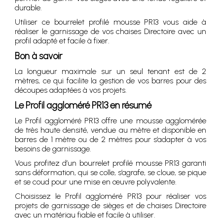
durable.
Utiliser ce bourrelet profilé mousse PR13 vous aide à
réaliser le garnissage de vos chaises Directoire avec un
profil adapté et facile à fixer.
Bon à savoir
La longueur maximale sur un seul tenant est de 2
mètres, ce qui facilite la gestion de vos barres pour des
découpes adaptées à vos projets.
Le Profil aggloméré PR13 en résumé
Le Profil aggloméré PR13 offre une mousse agglomérée
de très haute densité, vendue au mètre et disponible en
barres de 1 mètre ou de 2 mètres pour s’adapter à vos
besoins de garnissage.
Vous profitez d’un bourrelet profilé mousse PR13 garanti
sans déformation, qui se colle, s’agrafe, se cloue, se pique
et se coud pour une mise en œuvre polyvalente.
Choisissez le Profil aggloméré PR13 pour réaliser vos
projets de garnissage de sièges et de chaises Directoire
avec un matériau fiable et facile à utiliser.