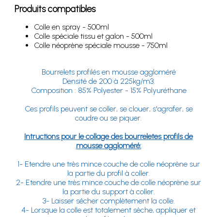
Produits compatibles
Colle en spray - 500ml
Colle spéciale tissu et galon - 500ml
Colle néoprène spéciale mousse - 750ml
Bourrelets profilés en mousse aggloméré
Densité de 200 à 225kg/m3.
Composition : 85% Polyester - 15% Polyuréthane
Ces profils peuvent se coller, se clouer, s'agrafer, se
coudre ou se piquer.
Intructions pour le collage des bourreletes profils de
mousse aggloméré:
1- Etendre une très mince couche de colle néoprène sur
la partie du profil à coller.
2- Etendre une très mince couche de colle néoprène sur
la partie du support à coller.
3- Laisser sécher complètement la colle.
4- Lorsque la colle est totalement sèche, appliquer et