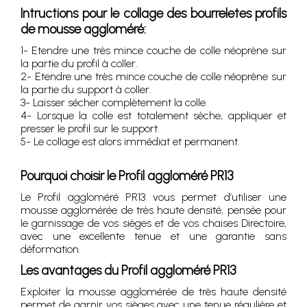
Intructions pour le collage des bourreletes profils
de mousse aggloméré:
1- Etendre une très mince couche de colle néoprène sur
la partie du profil à coller.
2- Etendre une très mince couche de colle néoprène sur
la partie du support à coller.
3- Laisser sécher complètement la colle.
4- Lorsque la colle est totalement sèche, appliquer et
presser le profil sur le support.
5- Le collage est alors immédiat et permanent.
Pourquoi choisir le Profil aggloméré PR13
Le Profil aggloméré PR13 vous permet d’utiliser une
mousse agglomérée de très haute densité, pensée pour
le garnissage de vos sièges et de vos chaises Directoire,
avec une excellente tenue et une garantie sans
déformation.
Les avantages du Profil aggloméré PR13
Exploiter la mousse agglomérée de très haute densité
permet de garnir vos sièges avec une tenue régulière et