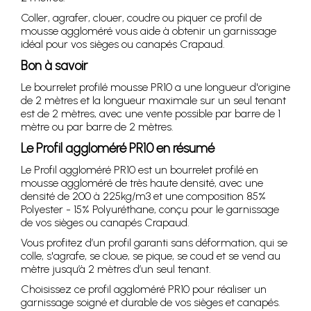
Coller, agrafer, clouer, coudre ou piquer ce profil de
mousse aggloméré vous aide à obtenir un garnissage
idéal pour vos sièges ou canapés Crapaud.
Bon à savoir
Le bourrelet profilé mousse PR10 a une longueur d'origine
de 2 mètres et la longueur maximale sur un seul tenant
est de 2 mètres, avec une vente possible par barre de 1
mètre ou par barre de 2 mètres.
Le Profil aggloméré PR10 en résumé
Le Profil aggloméré PR10 est un bourrelet profilé en
mousse aggloméré de très haute densité, avec une
densité de 200 à 225kg/m3 et une composition 85%
Polyester - 15% Polyuréthane, conçu pour le garnissage
de vos sièges ou canapés Crapaud.
Vous profitez d’un profil garanti sans déformation, qui se
colle, s'agrafe, se cloue, se pique, se coud et se vend au
mètre jusqu’à 2 mètres d’un seul tenant.
Choisissez ce profil aggloméré PR10 pour réaliser un
garnissage soigné et durable de vos sièges et canapés.