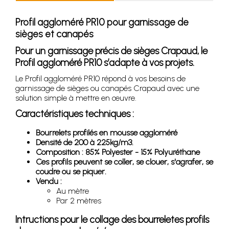
Profil aggloméré PR10 pour garnissage de
sièges et canapés
Pour un garnissage précis de sièges Crapaud, le
Profil aggloméré PR10 s’adapte à vos projets.
Le Profil aggloméré PR10 répond à vos besoins de
garnissage de sièges ou canapés Crapaud avec une
solution simple à mettre en œuvre.
Caractéristiques techniques :
Bourrelets profilés en mousse aggloméré
Densité de 200 à 225kg/m3.
Composition : 85% Polyester - 15% Polyuréthane
Ces profils peuvent se coller, se clouer, s'agrafer, se
coudre ou se piquer.
Vendu :
Au mètre
Par 2 mètres
Intructions pour le collage des bourreletes profils