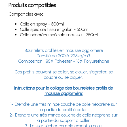
Produits compatibles
Compatibles avec :
Colle en spray - 500ml
Colle spéciale tissu et galon - 500ml
Colle néoprène spéciale mousse - 750ml
Bourrelets profilés en mousse aggloméré
Densité de 200 à 225kg/m3.
Composition : 85% Polyester - 15% Polyuréthane
Ces profils peuvent se coller, se clouer, s'agrafer, se
coudre ou se piquer.
Intructions pour le collage des bourreletes profils de
mousse aggloméré:
1- Etendre une très mince couche de colle néoprène sur
la partie du profil à coller.
2- Etendre une très mince couche de colle néoprène sur
la partie du support à coller.
3- Laisser sécher complètement la colle.