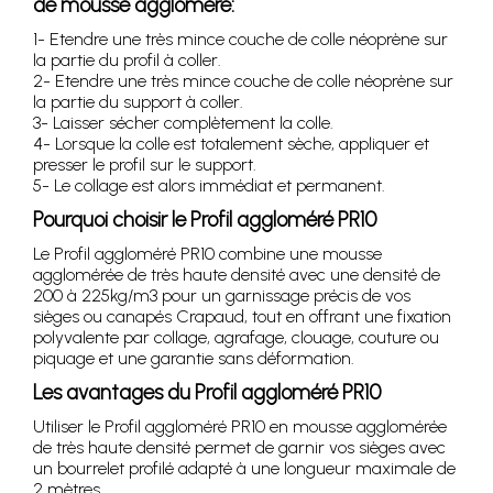
de mousse aggloméré:
1- Etendre une très mince couche de colle néoprène sur
la partie du profil à coller.
2- Etendre une très mince couche de colle néoprène sur
la partie du support à coller.
3- Laisser sécher complètement la colle.
4- Lorsque la colle est totalement sèche, appliquer et
presser le profil sur le support.
5- Le collage est alors immédiat et permanent.
Pourquoi choisir le Profil aggloméré PR10
Le Profil aggloméré PR10 combine une mousse
agglomérée de très haute densité avec une densité de
200 à 225kg/m3 pour un garnissage précis de vos
sièges ou canapés Crapaud, tout en offrant une fixation
polyvalente par collage, agrafage, clouage, couture ou
piquage et une garantie sans déformation.
Les avantages du Profil aggloméré PR10
Utiliser le Profil aggloméré PR10 en mousse agglomérée
de très haute densité permet de garnir vos sièges avec
un bourrelet profilé adapté à une longueur maximale de
2 mètres.