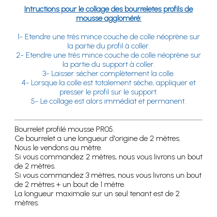
Intructions pour le collage des bourreletes profils de
mousse aggloméré:
1- Etendre une très mince couche de colle néoprène sur
la partie du profil à coller.
2- Etendre une très mince couche de colle néoprène sur
la partie du support à coller.
3- Laisser sécher complètement la colle.
4- Lorsque la colle est totalement sèche, appliquer et
presser le profil sur le support.
5- Le collage est alors immédiat et permanent.
Bourrelet profilé mousse PR05.
Ce bourrelet a une longueur d'origine de 2 mètres.
Nous le vendons au mètre.
Si vous commandez 2 mètres, nous vous livrons un bout
de 2 mètres.
Si vous commandez 3 mètres, nous vous livrons un bout
de 2 mètres + un bout de 1 mètre.
La longueur maximale sur un seul tenant est de 2
mètres.