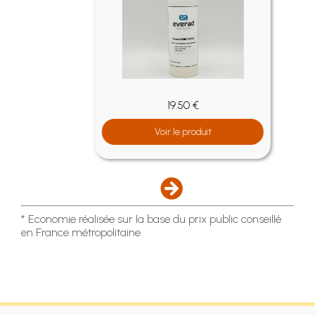
19.50 €
Voir le produit
* Economie réalisée sur la base du prix public conseillé
en France métropolitaine