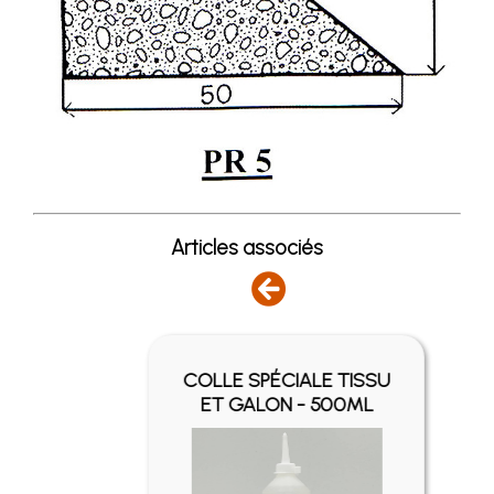
Articles associés
Y -
COLLE SPÉCIALE TISSU
ET GALON - 500ML