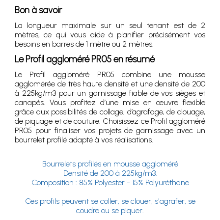
Bon à savoir
La longueur maximale sur un seul tenant est de 2
mètres, ce qui vous aide à planifier précisément vos
besoins en barres de 1 mètre ou 2 mètres.
Le Profil aggloméré PR05 en résumé
Le Profil aggloméré PR05 combine une mousse
agglomérée de très haute densité et une densité de 200
à 225kg/m3 pour un garnissage fiable de vos sièges et
canapés. Vous profitez d’une mise en œuvre flexible
grâce aux possibilités de collage, d’agrafage, de clouage,
de piquage et de couture. Choisissez ce Profil aggloméré
PR05 pour finaliser vos projets de garnissage avec un
bourrelet profilé adapté à vos réalisations.
Bourrelets profilés en mousse aggloméré
Densité de 200 à 225kg/m3.
Composition : 85% Polyester - 15% Polyuréthane
Ces profils peuvent se coller, se clouer, s'agrafer, se
coudre ou se piquer.