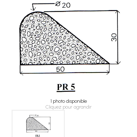
1 photo disponible
Cliquez pour agrandir