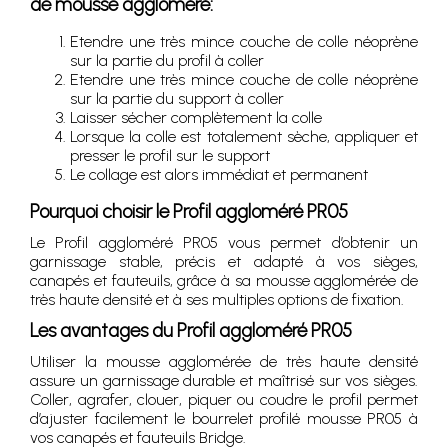
de mousse aggloméré:
Etendre une très mince couche de colle néoprène
sur la partie du profil à coller
Etendre une très mince couche de colle néoprène
sur la partie du support à coller
Laisser sécher complètement la colle
Lorsque la colle est totalement sèche, appliquer et
presser le profil sur le support
Le collage est alors immédiat et permanent
Pourquoi choisir le Profil aggloméré PR05
Le Profil aggloméré PR05 vous permet d’obtenir un
garnissage stable, précis et adapté à vos sièges,
canapés et fauteuils, grâce à sa mousse agglomérée de
très haute densité et à ses multiples options de fixation.
Les avantages du Profil aggloméré PR05
Utiliser la mousse agglomérée de très haute densité
assure un garnissage durable et maîtrisé sur vos sièges.
Coller, agrafer, clouer, piquer ou coudre le profil permet
d’ajuster facilement le bourrelet profilé mousse PR05 à
vos canapés et fauteuils Bridge.