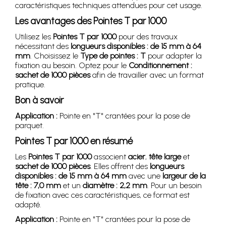
caractéristiques techniques attendues pour cet usage.
Les avantages des Pointes T par 1000
Utilisez les
Pointes T par 1000
pour des travaux
nécessitant des
longueurs disponibles : de 15 mm à 64
mm
. Choisissez le
Type de pointes : T
pour adapter la
fixation au besoin. Optez pour le
Conditionnement :
sachet de 1000 pièces
afin de travailler avec un format
pratique.
Bon à savoir
Application :
Pointe en "T" crantées pour la pose de
parquet.
Pointes T par 1000 en résumé
Les
Pointes T par 1000
associent
acier
,
tête large
et
sachet de 1000 pièces
. Elles offrent des
longueurs
disponibles : de 15 mm à 64 mm
avec une
largeur de la
tête : 7,0 mm
et un
diamètre : 2,2 mm
. Pour un besoin
de fixation avec ces caractéristiques, ce format est
adapté.
Application :
Pointe en "T" crantées pour la pose de