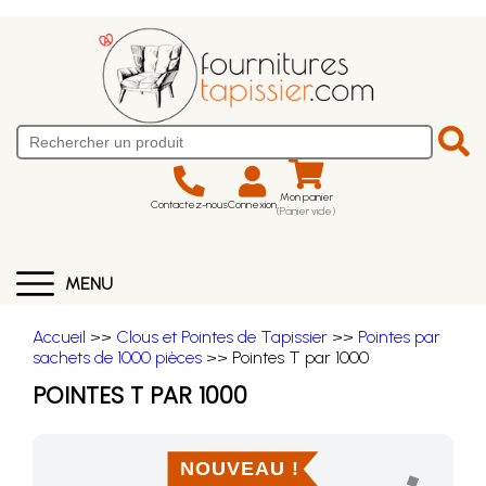
Mon panier
Contactez-nous
Connexion
(Panier vide)
MENU
Accueil
>>
Clous et Pointes de Tapissier
>>
Pointes par
sachets de 1000 pièces
>> Pointes T par 1000
POINTES T PAR 1000
NOUVEAU !