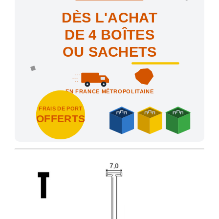
DÈS L'ACHAT
DE 4 BOÎTES
OU SACHETS
EN FRANCE MÉTROPOLITAINE
FRAIS DE PORT
OFFERTS
Achetez 4 sachets ou boîtes d'agrafes ou de pointes et nous vo