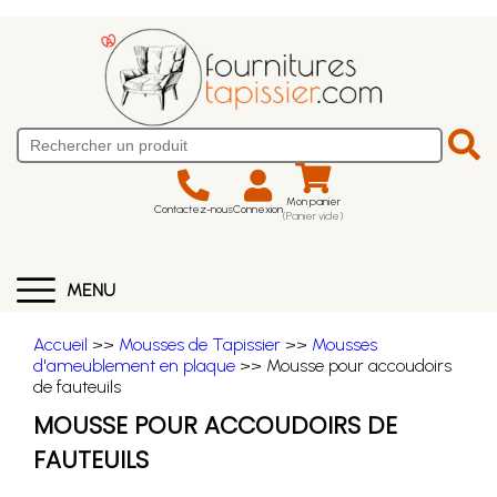
Mon panier
Contactez-nous
Connexion
(Panier vide)
MENU
Accueil
>>
Mousses de Tapissier
>>
Mousses
d'ameublement en plaque
>> Mousse pour accoudoirs
de fauteuils
MOUSSE POUR ACCOUDOIRS DE
FAUTEUILS