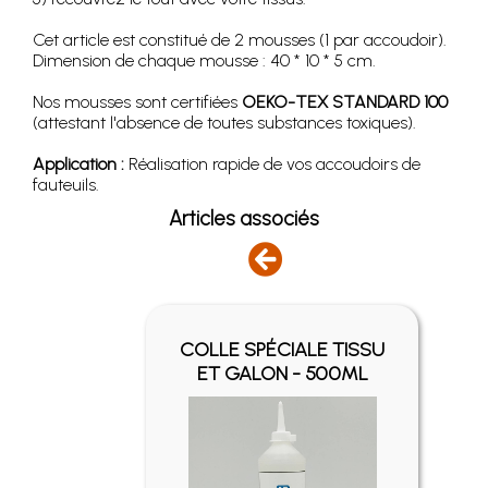
Cet article est constitué de 2 mousses (1 par accoudoir).
Dimension de chaque mousse : 40 * 10 * 5 cm.
Nos mousses sont certifiées
OEKO-TEX STANDARD 100
(attestant l'absence de toutes substances toxiques).
Application :
Réalisation rapide de vos accoudoirs de
fauteuils.
Articles associés
Y -
COLLE SPÉCIALE TISSU
ET GALON - 500ML