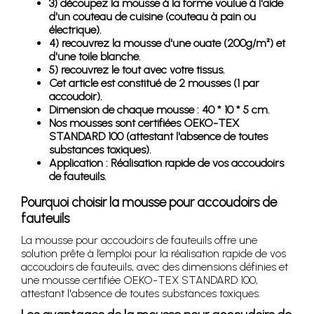
3) découpez la mousse à la forme voulue à l'aide
d'un couteau de cuisine (couteau à pain ou
électrique).
4) recouvrez la mousse d'une ouate (200g/m²) et
d'une toile blanche.
5) recouvrez le tout avec votre tissus.
Cet article est constitué de 2 mousses (1 par
accoudoir).
Dimension de chaque mousse : 40 * 10 * 5 cm.
Nos mousses sont certifiées OEKO-TEX
STANDARD 100 (attestant l'absence de toutes
substances toxiques).
Application : Réalisation rapide de vos accoudoirs
de fauteuils.
Pourquoi choisir la mousse pour accoudoirs de
fauteuils
La mousse pour accoudoirs de fauteuils offre une
solution prête à l’emploi pour la réalisation rapide de vos
accoudoirs de fauteuils, avec des dimensions définies et
une mousse certifiée OEKO-TEX STANDARD 100,
attestant l'absence de toutes substances toxiques.