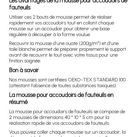
Les avantages de la mousse pour accoudoirs de
fauteuils
Utiliser ces 2 bouts de mousse permet de réaliser
rapidement vos accoudoirs tout en collant chaque
mousse sur un accoudoir pour obtenir une base
régulière à découper à la forme voulue.
Recouvrir la mousse d'une ouate (200g/m²) et d'une
toile blanche permet de préparer proprement le support
avant de recouvrir le tout avec votre tissus pour une
finition soignée.
Bon à savoir
Nos mousses sont certifiées OEKO-TEX STANDARD 100
(attestant l'absence de toutes substances toxiques).
La mousse pour accoudoirs de fauteuils en
résumé
La mousse pour accoudoirs de fauteuils se compose de
2 mousses de dimensions 40 * 10 * 5 cm pour la
réalisation rapide de vos accoudoirs de fauteuils.
Vous pouvez coller chaque mousse sur un accoudoir, la