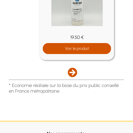
19.50 €
Voir le produit
* Economie réalisée sur la base du prix public conseillé
en France métropolitaine