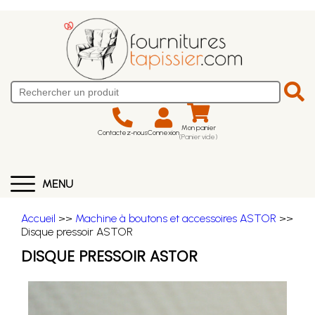
Mon panier
Contactez-nous
Connexion
(Panier vide)
MENU
Accueil
>>
Machine à boutons et accessoires ASTOR
>>
Disque pressoir ASTOR
DISQUE PRESSOIR ASTOR