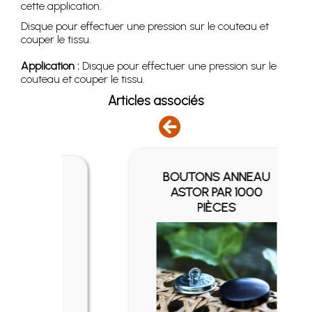
cette application.
Disque pour effectuer une pression sur le couteau et
couper le tissu.
Application :
Disque pour effectuer une pression sur le
couteau et couper le tissu.
Articles associés
BOUTONS ANNEAU
AU
ASTOR PAR 1000
ÈCES
PIÈCES