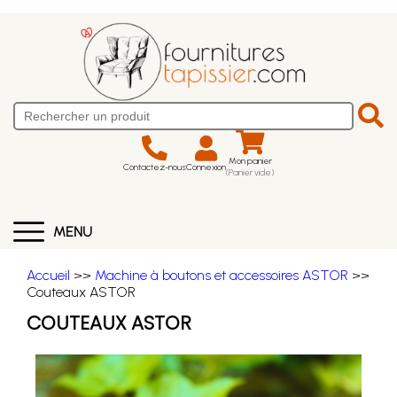
Mon panier
Contactez-nous
Connexion
(Panier vide)
MENU
Accueil
>>
Machine à boutons et accessoires ASTOR
>>
Couteaux ASTOR
COUTEAUX ASTOR