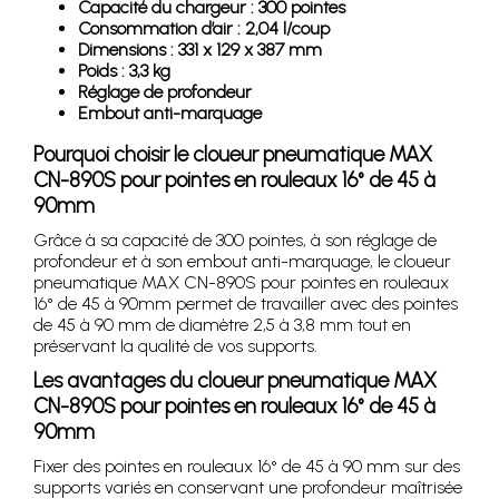
Capacité du chargeur : 300 pointes
Consommation d’air : 2,04 l/coup
Dimensions : 331 x 129 x 387 mm
Poids : 3,3 kg
Réglage de profondeur
Embout anti-marquage
Pourquoi choisir le cloueur pneumatique MAX
CN-890S pour pointes en rouleaux 16° de 45 à
90mm
Grâce à sa capacité de 300 pointes, à son réglage de
profondeur et à son embout anti-marquage, le cloueur
pneumatique MAX CN-890S pour pointes en rouleaux
16° de 45 à 90mm permet de travailler avec des pointes
de 45 à 90 mm de diamètre 2,5 à 3,8 mm tout en
préservant la qualité de vos supports.
Les avantages du cloueur pneumatique MAX
CN-890S pour pointes en rouleaux 16° de 45 à
90mm
Fixer des pointes en rouleaux 16° de 45 à 90 mm sur des
supports variés en conservant une profondeur maîtrisée