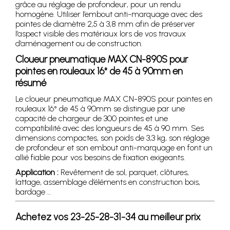
grâce au réglage de profondeur, pour un rendu
homogène. Utiliser l’embout anti-marquage avec des
pointes de diamètre 2,5 à 3,8 mm afin de préserver
l’aspect visible des matériaux lors de vos travaux
d’aménagement ou de construction.
Cloueur pneumatique MAX CN-890S pour
pointes en rouleaux 16° de 45 à 90mm en
résumé
Le cloueur pneumatique MAX CN-890S pour pointes en
rouleaux 16° de 45 à 90mm se distingue par une
capacité de chargeur de 300 pointes et une
compatibilité avec des longueurs de 45 à 90 mm. Ses
dimensions compactes, son poids de 3,3 kg, son réglage
de profondeur et son embout anti-marquage en font un
allié fiable pour vos besoins de fixation exigeants.
Application :
Revêtement de sol, parquet, clôtures,
lattage, assemblage d’éléments en construction bois,
bardage …
Achetez vos 23-25-28-31-34 au meilleur prix