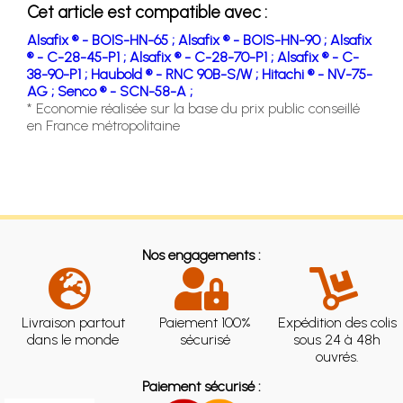
Cet article est compatible avec :
Alsafix ® - BOIS-HN-65 ;
Alsafix ® - BOIS-HN-90 ;
Alsafix
® - C-28-45-P1 ;
Alsafix ® - C-28-70-P1 ;
Alsafix ® - C-
38-90-P1 ;
Haubold ® - RNC 90B-S/W ;
Hitachi ® - NV-75-
AG ;
Senco ® - SCN-58-A ;
* Economie réalisée sur la base du prix public conseillé
en France métropolitaine
Nos engagements :
Livraison partout
Paiement 100%
Expédition des colis
dans le monde
sécurisé
sous 24 à 48h
ouvrés.
Paiement sécurisé :