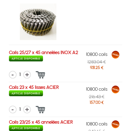
Coils 25/27 x 45 annelées INOX A2
10800 coils
1283.04 €
931.25 €
1
Coils 23 x 45 lisses ACIER
10800 coils
216.43 €
157.00 €
1
Coils 23/25 x 45 annelées ACIER
10800 coils