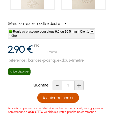
Sélectionnez le modèle désiré
Rouleau plastique pour clous 9.5 ou 10.5 mm || Qté : 1
mètre
2.90 €
TTC
1 mètre
Référence :
bandes-plastique-clous-1metre
Article disponible
-
+
Quantité
Ajouter au panier
Pour récompenser votre fidélité en achetant ce produit, vous gagnez un
bon d'achat de
0.06 € TTC
valable sur votre prochaine commande.