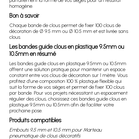
parfaitement la forme de vos sièges pour un résultat
homogène.
Bon à savoir
Chaque bande de clous permet de fixer 100 clous de
décoration de Ø 9.5 mm ou Ø 10.5 mm et est livrée sans
clous.
Les bandes guide clous en plastique 9.5mm ou
10.5mm en résumé
Les bandes guide clous en plastique 9.5mm ou 10.5mm
offrent une solution pratique pour maintenir un espace
constant entre vos clous de décoration sur 1 mètre. Vous
profitez d’une composition 100 % plastique flexible qui
suit la forme de vos sièges et permet de fixer 100 clous
par bande. Pour vos projets nécessitant un espacement
régulier des clous, choisissez ces bandes guide clous en
plastique 9.5mm ou 10.5mm afin de faciliter votre
prochaine pose.
Produits compatibles
Embouts 9,5 mm et 10,5 mm pour Marteau
pneumatique de clous décoratifs