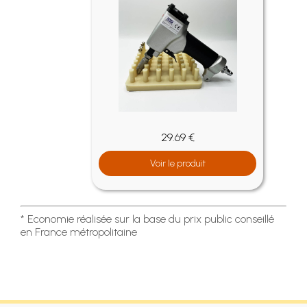
29.69 €
Voir le produit
* Economie réalisée sur la base du prix public conseillé
en France métropolitaine