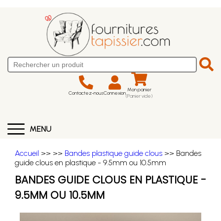
Mon panier
Contactez-nous
Connexion
(Panier vide)
MENU
Accueil
>>
>>
Bandes plastique guide clous
>> Bandes
guide clous en plastique - 9.5mm ou 10.5mm
BANDES GUIDE CLOUS EN PLASTIQUE -
9.5MM OU 10.5MM