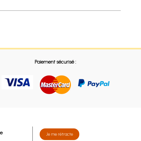
Paiement sécurisé :
de
Je me rétracte