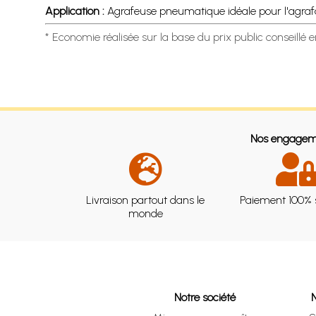
Application :
Agrafeuse pneumatique idéale pour l'agrafage
* Economie réalisée sur la base du prix public conseillé 
Nos engagem
Livraison partout dans le
Paiement 100% 
monde
Notre société