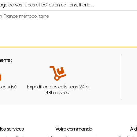
 de vos tubes et boîtes en cartons, literie ...
en France métropolitaine
ents :
sécurisé
Expédition des colis sous 24 à
48h ouvrés.
Nos services
Votre commande
Ai