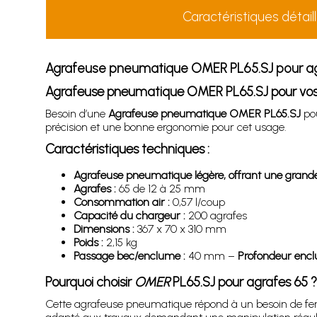
Caractéristiques détail
Agrafeuse pneumatique OMER PL65.SJ pour a
Agrafeuse pneumatique OMER PL65.SJ pour vos
Besoin d’une
Agrafeuse pneumatique OMER PL65.SJ
pou
précision et une bonne ergonomie pour cet usage.
Caractéristiques techniques :
Agrafeuse pneumatique légère, offrant une grande
Agrafes :
65 de 12 à 25 mm
Consommation air :
0,57 l/coup
Capacité du chargeur :
200 agrafes
Dimensions :
367 x 70 x 310 mm
Poids :
2,15 kg
Passage bec/enclume :
40 mm –
Profondeur encl
Pourquoi choisir
OMER
PL65.SJ pour agrafes 65 ?
Cette agrafeuse pneumatique répond à un besoin de fer