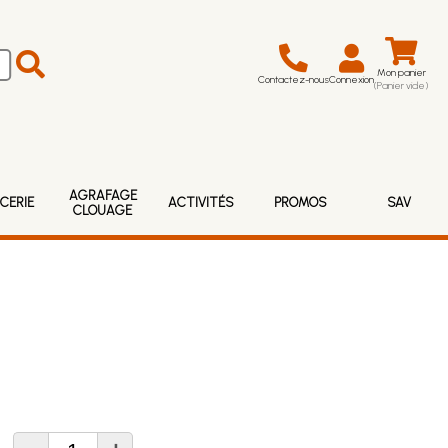
Mon panier
Contactez-nous
Connexion
(Panier vide)
AGRAFAGE
CERIE
ACTIVITÉS
PROMOS
SAV
CLOUAGE