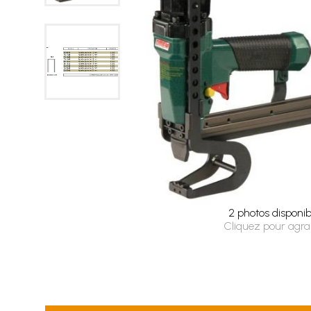
2 photos disponib
Cliquez pour agra