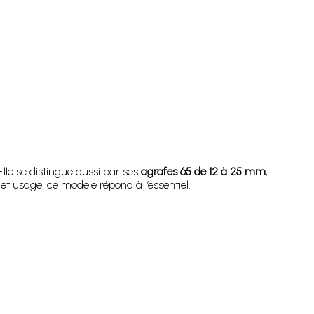
lle se distingue aussi par ses
agrafes 65 de 12 à 25 mm
,
et usage, ce modèle répond à l’essentiel.