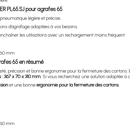
ère.
R PL65.SJ pour agrafes 65
pneumatique légère et précise.
ons d’agrafage adaptées à vos besoins.
nchaîner les utilisations avec un rechargement moins fréquent.
60 mm
afes 65 en résumé
té, précision et bonne ergonomie pour la fermeture des cartons. E
 : 367 x 70 x 310 mm
. Si vous recherchez une solution adaptée à c
ision
et une bonne
ergonomie pour la fermeture des cartons.
: 60 mm