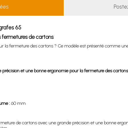
lées
Poste
grafes 65
 fermetures de cartons
r la fermeture des cartons ? Ce modèle est présenté comme une
 précision et une bonne ergonomie pour la fermeture des cartons
ume :
60 mm
meture de cartons avec une grande précision et une bonne ergon