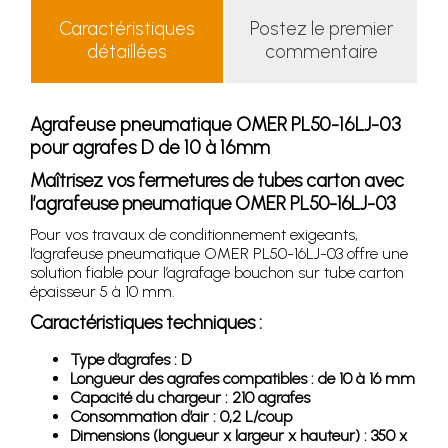
Caractéristiques
Postez le premier
détaillées
commentaire
Agrafeuse pneumatique OMER PL50-16LJ-03
pour agrafes D de 10 à 16mm
Maîtrisez vos fermetures de tubes carton avec
l’agrafeuse pneumatique OMER PL50-16LJ-03
Pour vos travaux de conditionnement exigeants,
l’agrafeuse pneumatique OMER PL50-16LJ-03 offre une
solution fiable pour l’agrafage bouchon sur tube carton
épaisseur 5 à 10 mm.
Caractéristiques techniques :
Type d’agrafes : D
Longueur des agrafes compatibles : de 10 à 16 mm
Capacité du chargeur : 210 agrafes
Consommation d’air : 0,2 L/coup
Dimensions (longueur x largeur x hauteur) : 350 x