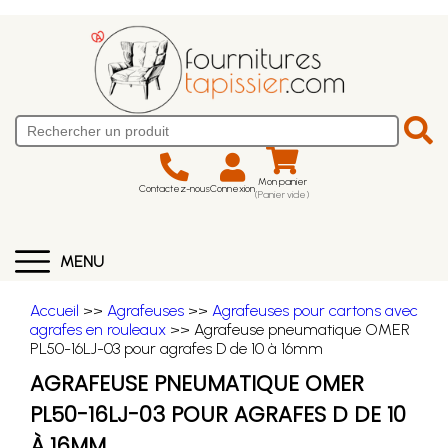
Mon panier
Contactez-nous
Connexion
(Panier vide)
MENU
Accueil
>>
Agrafeuses
>>
Agrafeuses pour cartons avec
agrafes en rouleaux
>> Agrafeuse pneumatique OMER
PL50-16LJ-03 pour agrafes D de 10 à 16mm
AGRAFEUSE PNEUMATIQUE OMER
PL50-16LJ-03 POUR AGRAFES D DE 10
À 16MM