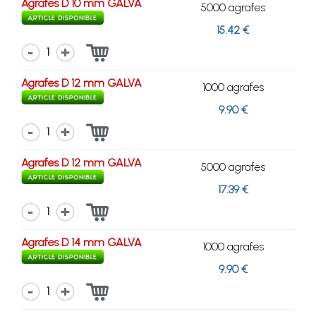
Agrafes D 10 mm GALVA
5000 agrafes
15.42 €
1
Agrafes D 12 mm GALVA
1000 agrafes
9.90 €
1
Agrafes D 12 mm GALVA
5000 agrafes
17.39 €
1
Agrafes D 14 mm GALVA
1000 agrafes
9.90 €
1