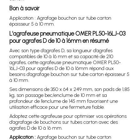
Bon à savoir
Application : Agrafage bouchon sur tube carton
épaisseur 5 à 10 mm.
L’agrafeuse pneumatique OMER PL50-16LJ-03
pour agrafes D de 10 à 16mm en résumé
Avec son type d’agrafes D, sa longueur d’agrafes
compatibles de 10 à 16 mm et sa capacité de 210
agrafes, cette agrafeuse pneumatique OMER PL50-
16LJ-03 pour agrafes D de 10 à 16mm répond aux
besoins d’agrafage bouchon sur tube carton épaisseur 5
à 10 mm.
Ses dimensions de 350 x 64 x 249 mm, son poids de 1,85
kg, son passage bec/enclume de 10 mm et sa
profondeur de l’enclume de 145 mm favorisent une
utilisation efficace pour une fermeture fiable.
Adoptez cette agrafeuse pour optimiser vos opérations
d’agrafage de bouchons sur tubes carton avec des
agrafes D de 10 à 16 mm.
Application :
Agrafage bouchon sur tube carton