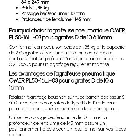
64 x 249 mm
Poids : 1,85 kg
Passage bec/enclume : 10 mm
Profondeur de l’enclume : 145 mm
Pourquoi choisir l’agrafeuse pneumatique OMER
PL50-16LJ-03 pour agrafes D de 10 à 16mm
Son format compact, son poids de 1,85 kg et la capacité
de 210 agrafes offrent une utilisation confortable et
continue, tout en profitant d’une consommation d’air de
0,2 L/coup pour un agrafage régulier et maîtrisé.
Les avantages de l’agrafeuse pneumatique
OMER PL50-16LJ-03 pour agrafes D de 10 à
16mm
Réaliser l’agrafage bouchon sur tube carton épaisseur 5
à 10 mm avec des agrafes de type D de 10 à 16 mm
permet d’obtenir une fermeture solide et homogène.
Utiliser le passage bec/enclume de 10 mm et la
profondeur de l’enclume de 145 mm assure un
positionnement précis pour un résultat net sur vos tubes
carton.