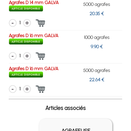
Agrafes D 14 mm GALVA
5000 agrafes
20.35 €
1
Agrafes D 16 mm GALVA
1000 agrafes
9.90 €
1
Agrafes D 16 mm GALVA
5000 agrafes
22.64 €
1
Articles associés
AGRAFEUSE