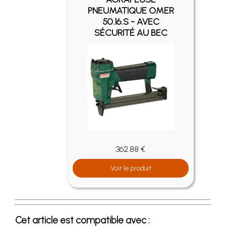
PNEUMATIQUE OMER
50.16.S - AVEC
SÉCURITÉ AU BEC
362.88 €
Voir le produit
Cet article est compatible avec :