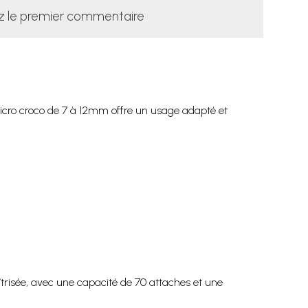
z le premier commentaire
icro croco de 7 à 12mm offre un usage adapté et
îtrisée, avec une capacité de 70 attaches et une