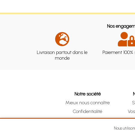
Nos engagem
Livraison partout dans le
Paiement 100% 
monde
Notre société
Mieux nous connaître
S
Confidentialité
Vo
CGV
Clic 
Mentions légales
Nous utiliso