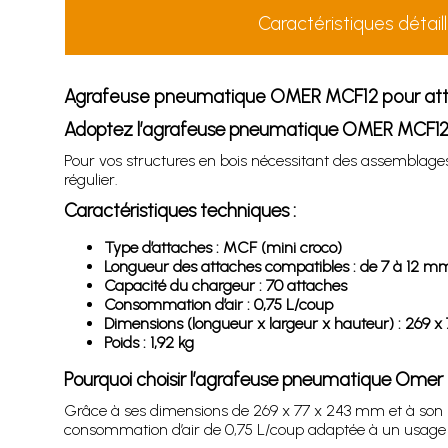
Caractéristiques détail
Agrafeuse pneumatique OMER MCF12 pour att
Adoptez l’agrafeuse pneumatique OMER MCF12 p
Pour vos structures en bois nécessitant des assemblag
régulier.
Caractéristiques techniques :
Type d’attaches : MCF (mini croco)
Longueur des attaches compatibles : de 7 à 12 m
Capacité du chargeur : 70 attaches
Consommation d’air : 0,75 L/coup
Dimensions (longueur x largeur x hauteur) : 269 
Poids : 1,92 kg
Pourquoi choisir l’agrafeuse pneumatique Omer
Grâce à ses dimensions de 269 x 77 x 243 mm et à son poi
consommation d’air de 0,75 L/coup adaptée à un usage