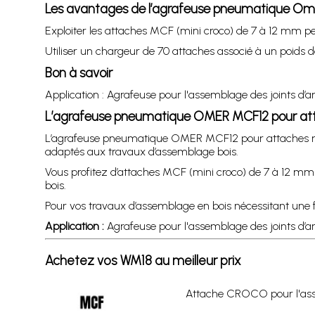
Les avantages de l’agrafeuse pneumatique O
Exploiter les attaches MCF (mini croco) de 7 à 12 mm pe
Utiliser un chargeur de 70 attaches associé à un poids de
Bon à savoir
Application : Agrafeuse pour l'assemblage des joints d’a
L’agrafeuse pneumatique OMER MCF12 pour att
L’agrafeuse pneumatique OMER MCF12 pour attaches micr
adaptés aux travaux d’assemblage bois.
Vous profitez d’attaches MCF (mini croco) de 7 à 12 m
bois.
Pour vos travaux d’assemblage en bois nécessitant une 
Application :
Agrafeuse pour l'assemblage des joints d’an
Achetez vos WM18 au meilleur prix
Attache CROCO pour l'ass