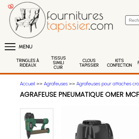
MENU
TISSUS
TRINGLES À
CLOUS
KITS
SIMILI
RIDEAUX
TAPISSIER
CONFECTION
CUIR
Accueil
>>
Agrafeuses
>>
Agrafeuses pour attaches cr
AGRAFEUSE PNEUMATIQUE OMER MCF