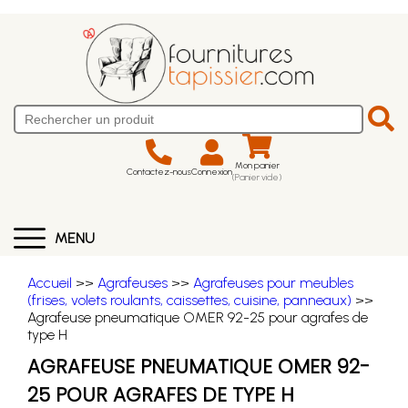
Mon panier
Contactez-nous
Connexion
(Panier vide)
MENU
Accueil
>>
Agrafeuses
>>
Agrafeuses pour meubles
(frises, volets roulants, caissettes, cuisine, panneaux)
>>
Agrafeuse pneumatique OMER 92-25 pour agrafes de
type H
AGRAFEUSE PNEUMATIQUE OMER 92-
25 POUR AGRAFES DE TYPE H