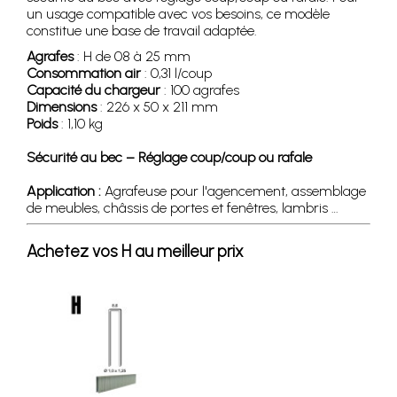
un usage compatible avec vos besoins, ce modèle
constitue une base de travail adaptée.
Agrafes
: H de 08 à 25 mm
Consommation air
: 0,31 l/coup
Capacité du chargeur
: 100 agrafes
Dimensions
: 226 x 50 x 211 mm
Poids
: 1,10 kg
Sécurité au bec – Réglage coup/coup ou rafale
Application :
Agrafeuse pour l'agencement, assemblage
de meubles, châssis de portes et fenêtres, lambris …
Achetez vos H au meilleur prix