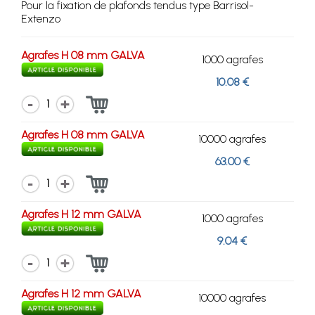
Pour la fixation de plafonds tendus type Barrisol-
Extenzo
Agrafes H 08 mm GALVA
1000 agrafes
10.08 €
1
Agrafes H 08 mm GALVA
10000 agrafes
63.00 €
1
Agrafes H 12 mm GALVA
1000 agrafes
9.04 €
1
Agrafes H 12 mm GALVA
10000 agrafes