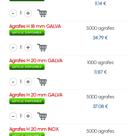
11.14 €
1
Agrafes H 18 mm GALVA
5000 agrafes
34.79 €
1
Agrafes H 20 mm GALVA
1000 agrafes
11.87 €
1
Agrafes H 20 mm GALVA
5000 agrafes
37.08 €
1
Agrafes H 20 mm INOX
5000 agrafes