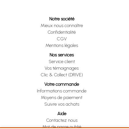
Notre société
Mieux nous connaître
Confidentialité
CGV
Mentions légales
Nos services
Service client
Vos témoignages
Clic & Collect (DRIVE)
Votre commande
Informations commande
Moyens de paiement
Suivre vos achats
Aide
Contactez nous
Mot de passe oublié