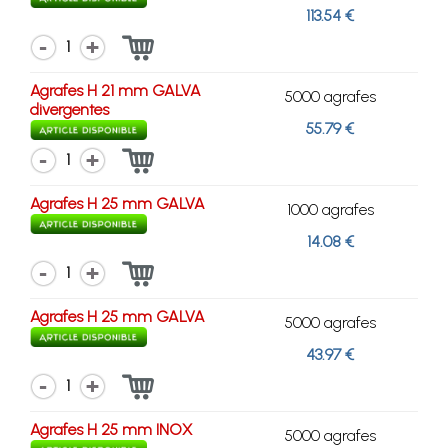
113.54 €
1
Agrafes H 21 mm GALVA
5000 agrafes
divergentes
55.79 €
1
Agrafes H 25 mm GALVA
1000 agrafes
14.08 €
1
Agrafes H 25 mm GALVA
5000 agrafes
43.97 €
1
Agrafes H 25 mm INOX
5000 agrafes