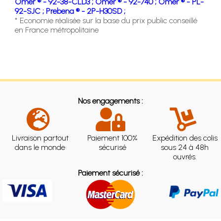
Omer ® - 92-38-CLD3 ;
Omer ® - 92-740 ;
Omer ® - PL-
92-SJC ;
Prebena ® - 2P-H30SD ;
* Economie réalisée sur la base du prix public conseillé
en France métropolitaine
Nos engagements :
Livraison partout
Paiement 100%
Expédition des colis
dans le monde
sécurisé
sous 24 à 48h
ouvrés.
Paiement sécurisé :