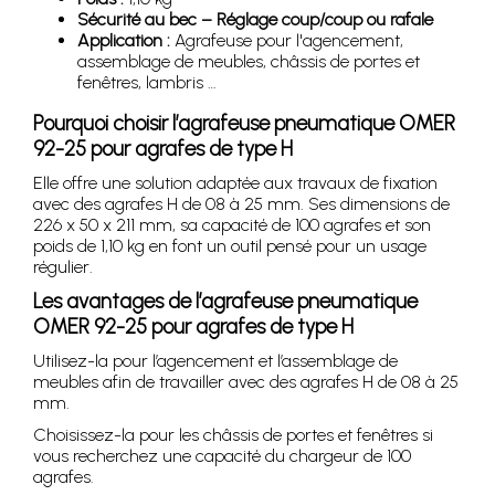
Sécurité au bec – Réglage coup/coup ou rafale
Application :
Agrafeuse pour l'agencement,
assemblage de meubles, châssis de portes et
fenêtres, lambris …
Pourquoi choisir l’agrafeuse pneumatique OMER
92-25 pour agrafes de type H
Elle offre une solution adaptée aux travaux de fixation
avec des agrafes H de 08 à 25 mm. Ses dimensions de
226 x 50 x 211 mm, sa capacité de 100 agrafes et son
poids de 1,10 kg en font un outil pensé pour un usage
régulier.
Les avantages de l’agrafeuse pneumatique
OMER 92-25 pour agrafes de type H
Utilisez-la pour l’agencement et l’assemblage de
meubles afin de travailler avec des agrafes H de 08 à 25
mm.
Choisissez-la pour les châssis de portes et fenêtres si
vous recherchez une capacité du chargeur de 100
agrafes.