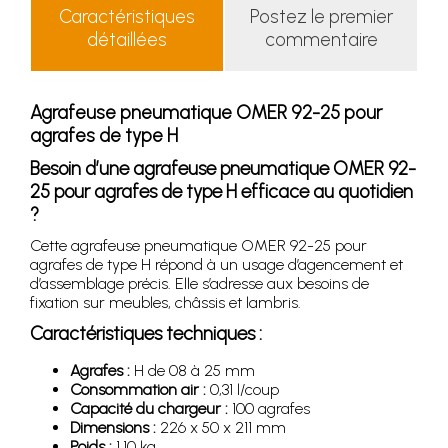
Caractéristiques
Postez le premier
détaillées
commentaire
Agrafeuse pneumatique OMER 92-25 pour
agrafes de type H
Besoin d’une agrafeuse pneumatique OMER 92-
25 pour agrafes de type H efficace au quotidien
?
Cette agrafeuse pneumatique OMER 92-25 pour
agrafes de type H répond à un usage d’agencement et
d’assemblage précis. Elle s’adresse aux besoins de
fixation sur meubles, châssis et lambris.
Caractéristiques techniques :
Agrafes :
H de 08 à 25 mm
Consommation air :
0,31 l/coup
Capacité du chargeur :
100 agrafes
Dimensions :
226 x 50 x 211 mm
Poids :
1,10 kg