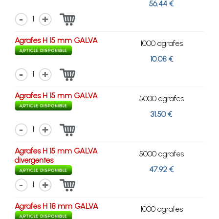
56.44 €
1
Agrafes H 15 mm GALVA
1000 agrafes
10.08 €
1
Agrafes H 15 mm GALVA
5000 agrafes
31.50 €
1
Agrafes H 15 mm GALVA
5000 agrafes
divergentes
47.92 €
1
Agrafes H 18 mm GALVA
1000 agrafes