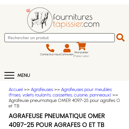
Mon panier
Contactez-nous
Connexion
(Panier vide)
MENU
Accueil
>>
Agrafeuses
>>
Agrafeuses pour meubles
(frises, volets roulants, caissettes, cuisine, panneaux)
>>
Agrafeuse pneumatique OMER 4097-25 pour agrafes O
et TB
AGRAFEUSE PNEUMATIQUE OMER
4097-25 POUR AGRAFES O ET TB