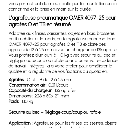
vous permettent de mieux anticiper l’alimentation en air
comprimé et la prise en main sur la durée.
L’agrafeuse pneumatique OMER 4097-25 pour
agrafes O et TB en résumé
Adaptée aux frises, caissettes, objets en bois, brosserie,
petit mobilier et lambris, cette agrafeuse pneumatique
OMER 4097-25 pour agrafes O et TB exploite des
agrafes de 12 à 25 mm avec un chargeur de 135 agrafes.
Vous profitez d’un outil à 1,10 kg avec sécurité au bec et
réglage coup/coup ou rafale pour ajuster votre cadence
de travail. Intégrez-la à votre atelier pour améliorer la
qualité et la régularité de vos fixations au quotidien.
Agrafes
: O et TB de 12 à 25 mm
Consommation air
: 0,31 l/coup
Capacité du chargeur
: 135 agrafes
Dimensions
: 226 x 50x 211 mm
Poids
: 1,10 kg
Sécurité au bec – Réglage coup/coup ou rafale
Application :
Agrafeuse pour les frises, caissettes, objets