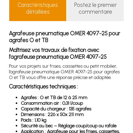
Caractéristiques
Postez le premier
détaillées
commentaire
Agrafeuse pneumatique OMER 4097-25 pour
agrafes O et TB
Maîtrisez vos travaux de fixation avec
l’agrafeuse pneumatique OMER 4097-25
Pour vos projets sur frises, caissettes ou petit mobilier,
l’agrafeuse pneumatique OMER 4097-25 pour agrafes
O et TB vous offre une réponse précise et adaptée.
Caractéristiques techniques :
Agrafes : O et TB de 12 à 25 mm
Consommation air : 0,31 l/coup
Capacité du chargeur : 135 agrafes
Dimensions : 226 x 50x 211 mm
Poids : 1,10 kg
Sécurité au bec – Réglage coup/coup ou rafale
Application : Agrafeuse pour les frises, caissettes,