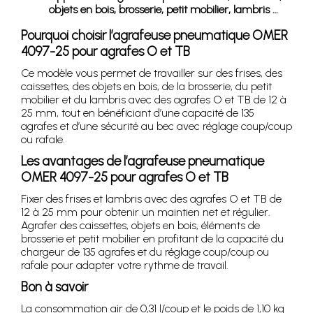
objets en bois, brosserie, petit mobilier, lambris …
Pourquoi choisir l’agrafeuse pneumatique OMER
4097-25 pour agrafes O et TB
Ce modèle vous permet de travailler sur des frises, des
caissettes, des objets en bois, de la brosserie, du petit
mobilier et du lambris avec des agrafes O et TB de 12 à
25 mm, tout en bénéficiant d’une capacité de 135
agrafes et d’une sécurité au bec avec réglage coup/coup
ou rafale.
Les avantages de l’agrafeuse pneumatique
OMER 4097-25 pour agrafes O et TB
Fixer des frises et lambris avec des agrafes O et TB de
12 à 25 mm pour obtenir un maintien net et régulier.
Agrafer des caissettes, objets en bois, éléments de
brosserie et petit mobilier en profitant de la capacité du
chargeur de 135 agrafes et du réglage coup/coup ou
rafale pour adapter votre rythme de travail.
Bon à savoir
La consommation air de 0,31 l/coup et le poids de 1,10 kg