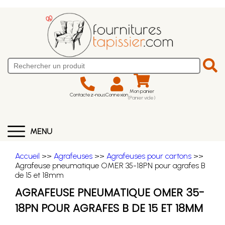
Mon panier
Contactez-nous
Connexion
(Panier vide)
MENU
Accueil
>>
Agrafeuses
>>
Agrafeuses pour cartons
>>
Agrafeuse pneumatique OMER 35-18PN pour agrafes B
de 15 et 18mm
AGRAFEUSE PNEUMATIQUE OMER 35-
18PN POUR AGRAFES B DE 15 ET 18MM