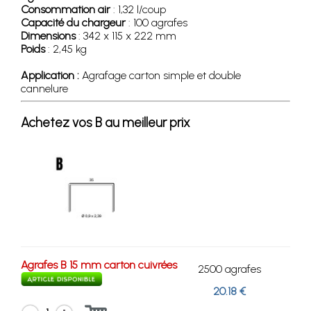
Consommation air
: 1,32 l/coup
Capacité du chargeur
: 100 agrafes
Dimensions
: 342 x 115 x 222 mm
Poids
: 2,45 kg
Application :
Agrafage carton simple et double
cannelure
Achetez vos B au meilleur prix
Agrafes B 15 mm carton cuivrées
2500 agrafes
20.18 €