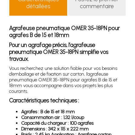
détaillées
commentaire
Agrafeuse pneumatique OMER 35-18PN pour
agrafes B de 15 et 18mm
Pour un agrafage précis, l’agrafeuse
pneumatique OMER 35-18PN simplifie vos
travaux.
Vous recherchez une solution fiable pour vos besoins
d’emballage et de fixation sur carton, l’agrafeuse
pneumatique OMER 35-18PN pour agrafes B de 15 et
18mm vous accompagne dans vos projets les plus
courants.
Caractéristiques techniques :
Agrafes : B de 15 et 18 mm
Consommation air : 1,32 l/coup
Capacité du chargeur : 100 agrafes
Dimensions : 342 x 115 x 222 mm
Poids : 2,45 kg Application : Agrafage carton