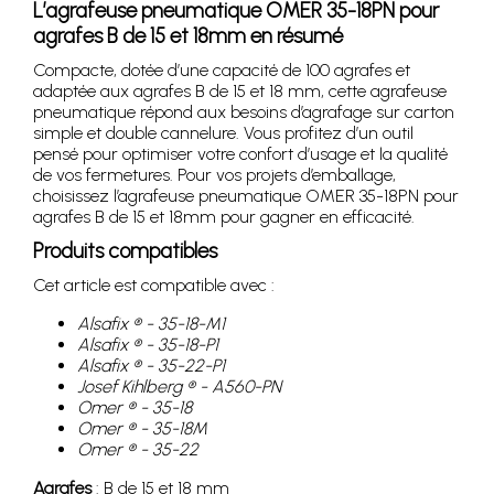
L’agrafeuse pneumatique OMER 35-18PN pour
agrafes B de 15 et 18mm en résumé
Compacte, dotée d’une capacité de 100 agrafes et
adaptée aux agrafes B de 15 et 18 mm, cette agrafeuse
pneumatique répond aux besoins d’agrafage sur carton
simple et double cannelure. Vous profitez d’un outil
pensé pour optimiser votre confort d’usage et la qualité
de vos fermetures. Pour vos projets d’emballage,
choisissez l’agrafeuse pneumatique OMER 35-18PN pour
agrafes B de 15 et 18mm pour gagner en efficacité.
Produits compatibles
Cet article est compatible avec :
Alsafix ® - 35-18-M1
Alsafix ® - 35-18-P1
Alsafix ® - 35-22-P1
Josef Kihlberg ® - A560-PN
Omer ® - 35-18
Omer ® - 35-18M
Omer ® - 35-22
Agrafes
: B de 15 et 18 mm