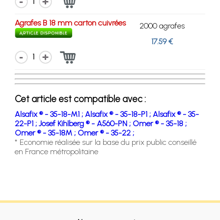
1
Agrafes B 18 mm carton cuivrées
2000 agrafes
17.59 €
1
Cet article est compatible avec :
Alsafix ® - 35-18-M1 ;
Alsafix ® - 35-18-P1 ;
Alsafix ® - 35-
22-P1 ;
Josef Kihlberg ® - A560-PN ;
Omer ® - 35-18 ;
Omer ® - 35-18M ;
Omer ® - 35-22 ;
* Economie réalisée sur la base du prix public conseillé
en France métropolitaine