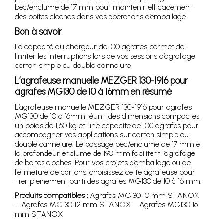
bec/enclume de 17 mm pour maintenir efficacement
des boites cloches dans vos opérations d’emballage.
Bon à savoir
La capacité du chargeur de 100 agrafes permet de
limiter les interruptions lors de vos sessions d’agrafage
carton simple ou double cannelure.
L’agrafeuse manuelle MEZGER 130-1916 pour
agrafes MG130 de 10 à 16mm en résumé
L’agrafeuse manuelle MEZGER 130-1916 pour agrafes
MG130 de 10 à 16mm réunit des dimensions compactes,
un poids de 1,60 kg et une capacité de 100 agrafes pour
accompagner vos applications sur carton simple ou
double cannelure. Le passage bec/enclume de 17 mm et
la profondeur enclume de 190 mm facilitent l’agrafage
de boites cloches. Pour vos projets d’emballage ou de
fermeture de cartons, choisissez cette agrafeuse pour
tirer pleinement parti des agrafes MG130 de 10 à 16 mm.
Produits compatibles :
Agrafes MG130 10 mm STANOX
– Agrafes MG130 12 mm STANOX – Agrafes MG130 16
mm STANOX