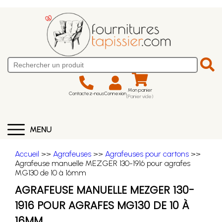
Mon panier
Contactez-nous
Connexion
(Panier vide)
MENU
Accueil
>>
Agrafeuses
>>
Agrafeuses pour cartons
>>
Agrafeuse manuelle MEZGER 130-1916 pour agrafes
MG130 de 10 à 16mm
AGRAFEUSE MANUELLE MEZGER 130-
1916 POUR AGRAFES MG130 DE 10 À
16MM