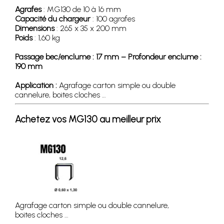
Agrafes
: MG130 de 10 à 16 mm
Capacité du chargeur
: 100 agrafes
Dimensions
: 265 x 35 x 200 mm
Poids
: 1,60 kg
Passage bec/enclume : 17 mm – Profondeur enclume :
190 mm
Application :
Agrafage carton simple ou double
cannelure, boites cloches …
Achetez vos MG130 au meilleur prix
Agrafage carton simple ou double cannelure,
boites cloches …