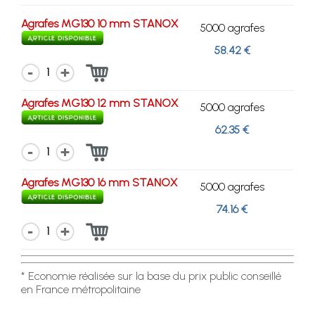
Agrafes MG130 10 mm STANOX
5000 agrafes
58.42 €
1
Agrafes MG130 12 mm STANOX
5000 agrafes
62.35 €
1
Agrafes MG130 16 mm STANOX
5000 agrafes
74.16 €
1
* Economie réalisée sur la base du prix public conseillé
en France métropolitaine