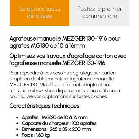
Caractéristiques
Postez le premier
détaillées
commentaire
Agrafeuse manuelle MEZGER 130-1916 pour
agrafes MG130 de 10 à 16mm
Optimisez vos travaux d’agrafage carton avec
l’agrafeuse manuelle MEZGER 130-1916
Pour répondre à vos besoins d’agrafage sur carton
simple ou double cannelure, l’agrafeuse manuelle
MEZGER 130-1916 offre un format adapté et une
utilisation ciblée. Vous disposez ainsi d’un outil conçu
pour suivre vos applications sur boites cloches.
Caractéristiques techniques :
Agrafes : MG130 de 10 à 16 mm
Capacité du chargeur : 100 agrafes
Dimensions : 265 x 35 x 200 mm
Poids : 1,60 kg