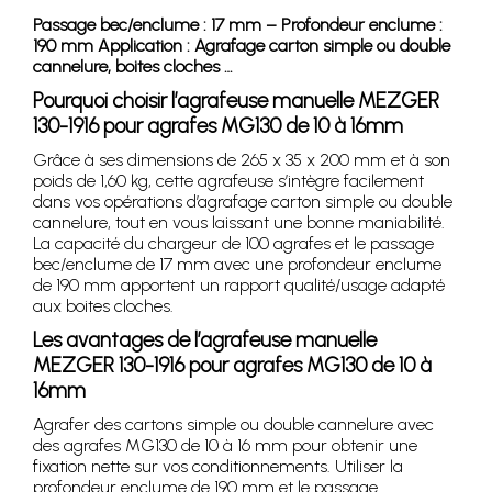
Passage bec/enclume : 17 mm – Profondeur enclume :
190 mm Application : Agrafage carton simple ou double
cannelure, boites cloches …
Pourquoi choisir l’agrafeuse manuelle MEZGER
130-1916 pour agrafes MG130 de 10 à 16mm
Grâce à ses dimensions de 265 x 35 x 200 mm et à son
poids de 1,60 kg, cette agrafeuse s’intègre facilement
dans vos opérations d’agrafage carton simple ou double
cannelure, tout en vous laissant une bonne maniabilité.
La capacité du chargeur de 100 agrafes et le passage
bec/enclume de 17 mm avec une profondeur enclume
de 190 mm apportent un rapport qualité/usage adapté
aux boites cloches.
Les avantages de l’agrafeuse manuelle
MEZGER 130-1916 pour agrafes MG130 de 10 à
16mm
Agrafer des cartons simple ou double cannelure avec
des agrafes MG130 de 10 à 16 mm pour obtenir une
fixation nette sur vos conditionnements. Utiliser la
profondeur enclume de 190 mm et le passage