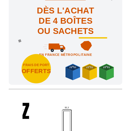
DÈS L'ACHAT
DE 4 BOÎTES
OU SACHETS
EN FRANCE MÉTROPOLITAINE
FRAIS DE PORT
OFFERTS
Achetez 4 sachets ou boîtes d'agrafes ou de pointes et nous vo