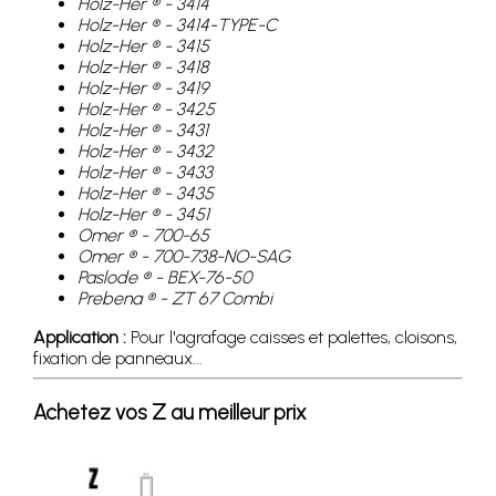
Holz-Her ® - 3414
Holz-Her ® - 3414-TYPE-C
Holz-Her ® - 3415
Holz-Her ® - 3418
Holz-Her ® - 3419
Holz-Her ® - 3425
Holz-Her ® - 3431
Holz-Her ® - 3432
Holz-Her ® - 3433
Holz-Her ® - 3435
Holz-Her ® - 3451
Omer ® - 700-65
Omer ® - 700-738-NO-SAG
Paslode ® - BEX-76-50
Prebena ® - ZT 67 Combi
Application :
Pour l'agrafage caisses et palettes, cloisons,
fixation de panneaux...
Achetez vos Z au meilleur prix