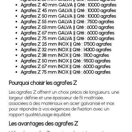
Agrafes Z 40 mm GALVA || Qté : 10000 agrafes
Agrafes Z 45 mm GALVA || Qté : 10000 agrafes
Agrafes Z 50 mm GALVA || Qté : 10000 agrafes
Agrafes Z 55 mm GALVA || Qté : 7500 agrafes
Agrafes Z 63 mm GALVA || Qté : 6000 agrafes
Agrafes Z 67 mm GALVA || Qté : 6000 agrafes
Agrafes Z 75 mm GALVA || Qté : 6000 agrafes
Agrafes Z 25 mm INOX || Qté : 17500 agrafes
Agrafes Z 32 mm INOX || Qté : 14300 agrafes
Agrafes Z 38 mm INOX || Qté : 11100 agrafes
Agrafes Z 50 mm INOX || Qté : 9500 agrafes
Agrafes Z 67 mm INOX || Qté : 6000 agrafes
Agrafes Z 75 mm INOX || Qté : 6000 agrafes
Pourquoi choisir les agrafes Z
Les agrafes Z offrent un choix précis de longueurs, une
largeur définie et une épaisseur de fil maîtrisée,
associées à des matériaux en acier galvanisé et inox
pour répondre à vos exigences de fixation avec un
rapport qualité/usage équilibré.
Les avantages des agrafes Z