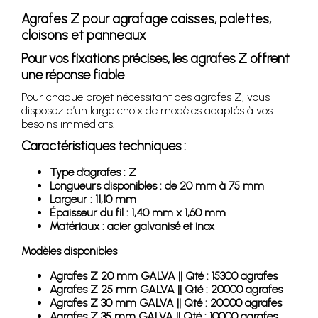
Agrafes Z pour agrafage caisses, palettes,
cloisons et panneaux
Pour vos fixations précises, les agrafes Z offrent
une réponse fiable
Pour chaque projet nécessitant des agrafes Z, vous
disposez d’un large choix de modèles adaptés à vos
besoins immédiats.
Caractéristiques techniques :
Type d’agrafes : Z
Longueurs disponibles : de 20 mm à 75 mm
Largeur : 11,10 mm
Épaisseur du fil : 1,40 mm x 1,60 mm
Matériaux : acier galvanisé et inox
Modèles disponibles
Agrafes Z 20 mm GALVA || Qté : 15300 agrafes
Agrafes Z 25 mm GALVA || Qté : 20000 agrafes
Agrafes Z 30 mm GALVA || Qté : 20000 agrafes
Agrafes Z 35 mm GALVA || Qté : 10000 agrafes