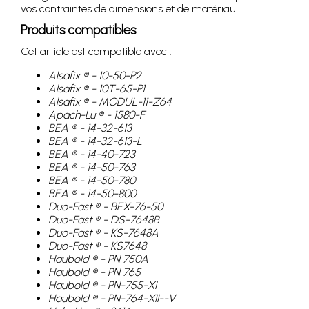
vos contraintes de dimensions et de matériau.
Produits compatibles
Cet article est compatible avec :
Alsafix ® - 10-50-P2
Alsafix ® - 10T-65-P1
Alsafix ® - MODUL-11-Z64
Apach-Lu ® - 1580-F
BEA ® - 14-32-613
BEA ® - 14-32-613-L
BEA ® - 14-40-723
BEA ® - 14-50-763
BEA ® - 14-50-780
BEA ® - 14-50-800
Duo-Fast ® - BEX-76-50
Duo-Fast ® - DS-7648B
Duo-Fast ® - KS-7648A
Duo-Fast ® - KS7648
Haubold ® - PN 750A
Haubold ® - PN 765
Haubold ® - PN-755-XI
Haubold ® - PN-764-XII--V