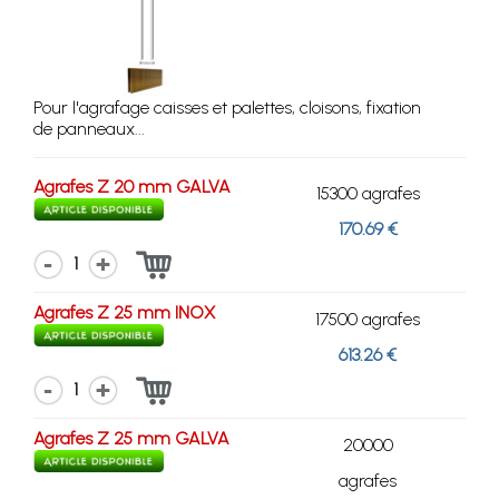
Pour l'agrafage caisses et palettes, cloisons, fixation
de panneaux...
Agrafes Z 20 mm GALVA
15300 agrafes
170.69 €
1
Agrafes Z 25 mm INOX
17500 agrafes
613.26 €
1
Agrafes Z 25 mm GALVA
20000
agrafes