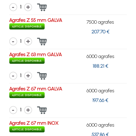
1
Agrafes Z 55 mm GALVA
7500 agrafes
207.70 €
1
Agrafes Z 63 mm GALVA
6000 agrafes
188.21 €
1
Agrafes Z 67 mm GALVA
6000 agrafes
197.66 €
1
Agrafes Z 67 mm INOX
6000 agrafes
537.86 €