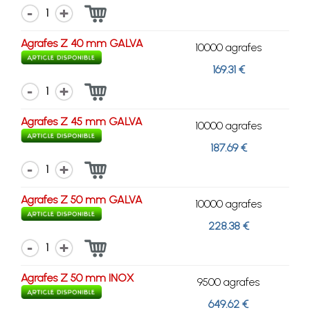
1
Agrafes Z 40 mm GALVA
10000 agrafes
169.31 €
1
Agrafes Z 45 mm GALVA
10000 agrafes
187.69 €
1
Agrafes Z 50 mm GALVA
10000 agrafes
228.38 €
1
Agrafes Z 50 mm INOX
9500 agrafes
649.62 €