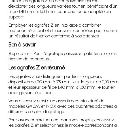
Utiliser les agrafes Z en acier galvanisé permet
d’exploiter des longueurs variées tout en bénéficiant d’un
fil de 1,40 mm x 1,60 mm pour une tenue adaptée au
support.
Employer les agrafes Z en inox aide à combiner
matériau résistant et dimensions contrôlées pour obtenir
un résultat de fixation conforme à vos attentes.
Bon à savoir
Application : Pour l'agrafage caisses et palettes, cloisons,
fixation de panneaux...
Les agrafes Z en résumé
Les agrafes Z se distinguent par leurs longueurs
disponibles de 20 mm à 75 mm, leur largeur de 11,10 mm
et leur épaisseur de fil de 1,40 mm x 1,60 mm, le tout en
acier galvanisé et inox.
Vous disposez ainsi d’un assortiment structuré de
modèles GALVA et INOX avec des quantités adaptées à
différents besoins d’agrafage.
Pour avancer sereinement dans vos projets, choisissez
les agrafes Z et sélectionnez le modèle correspondant à