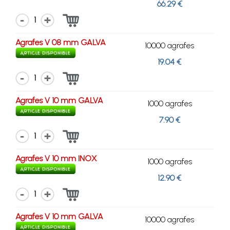
66.29 €
1
Agrafes V 08 mm GALVA
10000 agrafes
19.04 €
1
Agrafes V 10 mm GALVA
1000 agrafes
7.90 €
1
Agrafes V 10 mm INOX
1000 agrafes
12.90 €
1
Agrafes V 10 mm GALVA
10000 agrafes