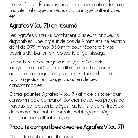
sièges, fauteuils, divans, travaux de décoration, tenture
murale, habillage de siège, capitonnage, calfeutrage,
etc…
Agrafes V (ou 71) en résumé
Les Agrafes V (ou 71) combinent plusieurs longueurs
disponibles, une largeur de dos de 9 mm et une section
de fil de 0,75 mm x 0,60 mm pour répondre à vos
besoins de fixation en tapisserie et garnissage.
La matière en acier galvanisé (galva) ou acier
inoxydable (inox) et le conditionnement en boîtes
adaptées à chaque longueur constituent des atouts
pour la gestion et l’usage quotidien de ces
consommables.
Optez pour les Agrafes V (ou 71) afin de disposer d’un
consommable de fixation cohérent avec vos projets de
travaux de tapisserie, sièges, fauteuils, divans, travaux
de décoration, tenture murale, habillage de siège,
capitonnage, calfeutrage, etc…
Produits compatibles avec les Agrafes V (ou 71)
Cet article est compatible avec :