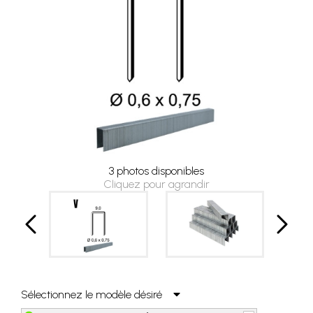
3 photos disponibles
Cliquez pour agrandir
Sélectionnez le modèle désiré