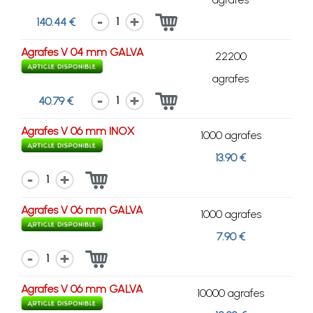
1
140.44 €
Agrafes V 04 mm GALVA
22200
agrafes
1
40.79 €
Agrafes V 06 mm INOX
1000 agrafes
13.90 €
1
Agrafes V 06 mm GALVA
1000 agrafes
7.90 €
1
Agrafes V 06 mm GALVA
10000 agrafes