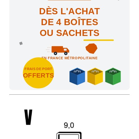
DÈS L'ACHAT
DE 4 BOÎTES
OU SACHETS
EN FRANCE MÉTROPOLITAINE
FRAIS DE PORT
OFFERTS
Achetez 4 sachets ou boîtes d'agrafes ou de pointes et nous vo