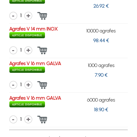
26.92 €
1
Agrafes V 14 mm INOX
10000 agrafes
98.44 €
1
Agrafes V 16 mm GALVA
1000 agrafes
7.90 €
1
Agrafes V 16 mm GALVA
6000 agrafes
18.90 €
1