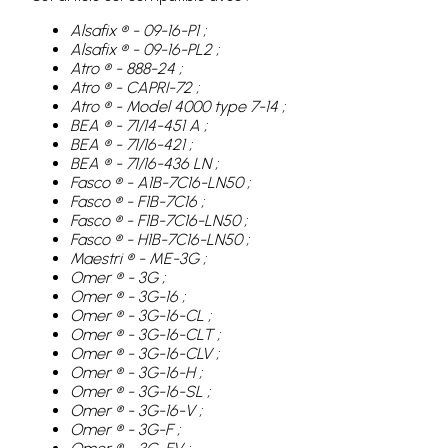
Alsafix ® - 09-16-P1 ;
Alsafix ® - 09-16-PL2 ;
Atro ® - 888-24 ;
Atro ® - CAPRI-72 ;
Atro ® - Model 4000 type 7-14 ;
BEA ® - 71/14-451 A ;
BEA ® - 71/16-421 ;
BEA ® - 71/16-436 LN ;
Fasco ® - A1B-7C16-LN50 ;
Fasco ® - F1B-7C16 ;
Fasco ® - F1B-7C16-LN50 ;
Fasco ® - H1B-7C16-LN50 ;
Maestri ® - ME-3G ;
Omer ® - 3G ;
Omer ® - 3G-16 ;
Omer ® - 3G-16-CL ;
Omer ® - 3G-16-CLT ;
Omer ® - 3G-16-CLV ;
Omer ® - 3G-16-H ;
Omer ® - 3G-16-SL ;
Omer ® - 3G-16-V ;
Omer ® - 3G-F ;