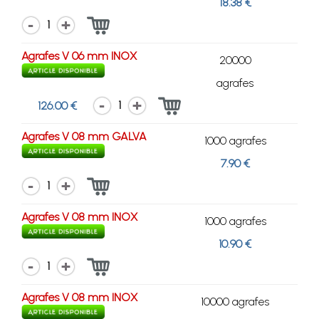
18.38 €
1
Agrafes V 06 mm INOX
20000
agrafes
1
126.00 €
Agrafes V 08 mm GALVA
1000 agrafes
7.90 €
1
Agrafes V 08 mm INOX
1000 agrafes
10.90 €
1
Agrafes V 08 mm INOX
10000 agrafes