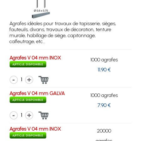
Agrafes idéales pour travaux de tapisserie, sièges,
fauteuils, divans, travaux de décoration, tenture
murale, habillage de siège, capitonnage,
calfeutrage, etc…
Agrafes V 04 mm INOX
1000 agrafes
11.90 €
1
Agrafes V 04 mm GALVA
1000 agrafes
7.90 €
1
Agrafes V 04 mm INOX
20000
agrafes