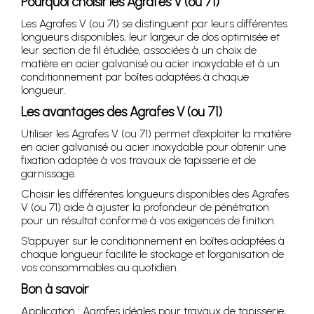
Pourquoi choisir les Agrafes V (ou 71)
Les Agrafes V (ou 71) se distinguent par leurs différentes
longueurs disponibles, leur largeur de dos optimisée et
leur section de fil étudiée, associées à un choix de
matière en acier galvanisé ou acier inoxydable et à un
conditionnement par boîtes adaptées à chaque
longueur.
Les avantages des Agrafes V (ou 71)
Utiliser les Agrafes V (ou 71) permet d’exploiter la matière
en acier galvanisé ou acier inoxydable pour obtenir une
fixation adaptée à vos travaux de tapisserie et de
garnissage.
Choisir les différentes longueurs disponibles des Agrafes
V (ou 71) aide à ajuster la profondeur de pénétration
pour un résultat conforme à vos exigences de finition.
S’appuyer sur le conditionnement en boîtes adaptées à
chaque longueur facilite le stockage et l’organisation de
vos consommables au quotidien.
Bon à savoir
Application : Agrafes idéales pour travaux de tapisserie,