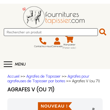
Mon panier
Contactez-nous
Connexion
(Panier vide)
MENU
Accueil
>>
Agrafes de Tapissier
>>
Agrafes pour
agrafeuses de Tapissier par boites
>> Agrafes V (ou 71)
AGRAFES V (OU 71)
NOUVEAU !