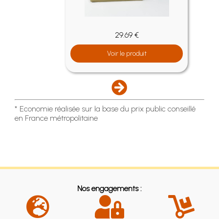
29.69 €
Voir le produit
* Economie réalisée sur la base du prix public conseillé
en France métropolitaine
Nos engagements :