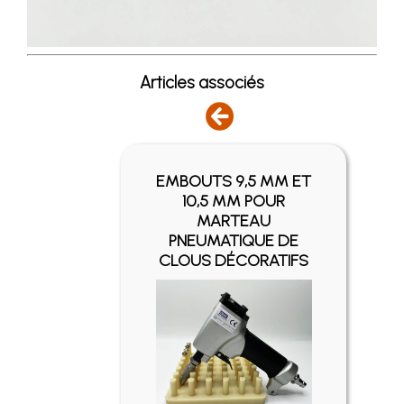
Articles associés
EMBOUTS 9,5 MM ET
SIER
10,5 MM POUR
ANTÉ
MARTEAU
ON
PNEUMATIQUE DE
CLOUS DÉCORATIFS