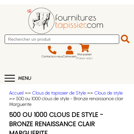
Mon panier
Contactez-nous
Connexion
(Panier vide)
MENU
Accueil
>>
Clous de tapissier de Style
>>
Clous de style
>> 500 ou 1000 clous de style - Bronze renaissance clair
Marguerite
500 OU 1000 CLOUS DE STYLE -
BRONZE RENAISSANCE CLAIR
MARGUERITE