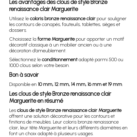
Les avantages des clous de style Bronze
renaissance clair Marguerite
Utilisez le
coloris bronze renaissance clair
pour souligner
les contours de canapés, fauteuils, tablettes, sièges et
dossiers.
Choisissez la
forme Marguerite
pour apporter un motif
décoratif classique à un mobilier ancien ou à une
décoration d’ameublement.
Sélectionnez le
conditionnement
adapté parmi 500 ou
1000 clous selon votre besoin.
Bon à savoir
Disponible en
10 mm, 12 mm, 14 mm, 16 mm et 19 mm
.
Les clous de style Bronze renaissance clair
Marguerite en résumé
Les
clous de style Bronze renaissance clair Marguerite
offrent une solution décorative pour les contours et
finitions de meubles. Leur coloris bronze renaissance
clair, leur tête Marguerite et leurs différents diamètres en
font un choix adapté à plusieurs usages.