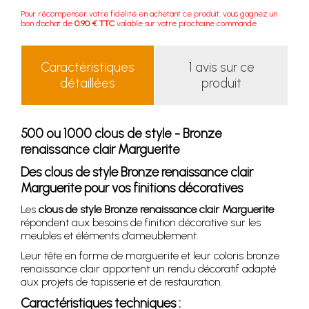
Pour récompenser votre fidélité en achetant ce produit, vous gagnez un
bon d'achat de
0.90 € TTC
valable sur votre prochaine commande.
Caractéristiques
1 avis sur ce
détaillées
produit
500 ou 1000 clous de style - Bronze
renaissance clair Marguerite
Des clous de style Bronze renaissance clair
Marguerite pour vos finitions décoratives
Les
clous de style Bronze renaissance clair Marguerite
répondent aux besoins de finition décorative sur les
meubles et éléments d’ameublement.
Leur tête en forme de marguerite et leur coloris bronze
renaissance clair apportent un rendu décoratif adapté
aux projets de tapisserie et de restauration.
Caractéristiques techniques :