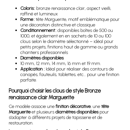
Coloris :
bronze renaissance clair, aspect vieilli,
raffiné et lumineux
Forme :
tête Marguerite, motif emblématique pour
une décoration distinctive et classique
Conditionnement :
disponibles boîtes de 500 ou
1000, et également en en sachets de 10 ou 100
clous selon le diamètre sélectionné – idéal pour
petits projets, finitions haut de gamme ou grands
chantiers professionnels
Diamètres disponibles
10 mm, 12 mm, 14 mm, 16 mm et 19 mm.
Application :
Idéal pour réaliser des contours de
canapés, fauteuils, tablettes, etc… pour une finition
parfaite.
Pourquoi choisir les clous de style Bronze
renaissance clair Marguerite
Ce modèle associe une
finition décorative
, une
tête
Marguerite
et plusieurs
diamètres disponibles
pour
s’adapter à différents projets de tapisserie et de
restauration.