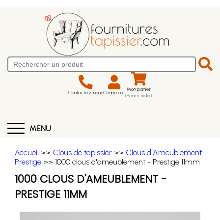
Mon panier
Contactez-nous
Connexion
(Panier vide)
MENU
Accueil
>>
Clous de tapissier
>>
Clous d'Ameublement
Prestige
>> 1000 clous d'ameublement - Prestige 11mm
1000 CLOUS D'AMEUBLEMENT -
PRESTIGE 11MM