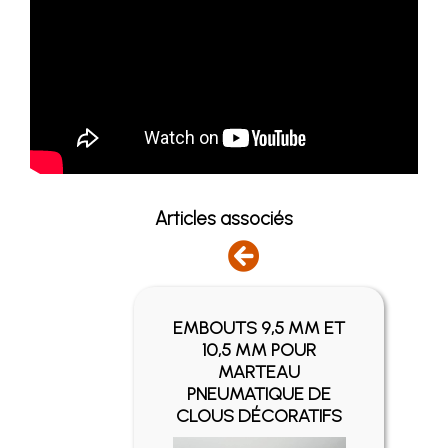
Articles associés
EMBOUTS 9,5 MM ET
SIER
10,5 MM POUR
ANTÉ
MARTEAU
ON
PNEUMATIQUE DE
CLOUS DÉCORATIFS