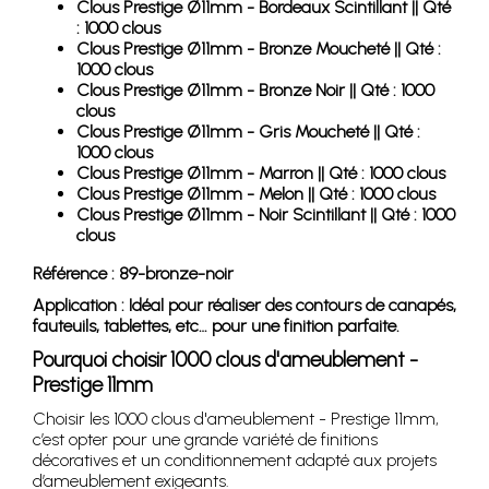
Clous Prestige Ø11mm - Bordeaux Scintillant || Qté
: 1000 clous
Clous Prestige Ø11mm - Bronze Moucheté || Qté :
1000 clous
Clous Prestige Ø11mm - Bronze Noir || Qté : 1000
clous
Clous Prestige Ø11mm - Gris Moucheté || Qté :
1000 clous
Clous Prestige Ø11mm - Marron || Qté : 1000 clous
Clous Prestige Ø11mm - Melon || Qté : 1000 clous
Clous Prestige Ø11mm - Noir Scintillant || Qté : 1000
clous
Référence : 89-bronze-noir
Application : Idéal pour réaliser des contours de canapés,
fauteuils, tablettes, etc… pour une finition parfaite.
Pourquoi choisir 1000 clous d'ameublement -
Prestige 11mm
Choisir les 1000 clous d'ameublement - Prestige 11mm,
c’est opter pour une grande variété de finitions
décoratives et un conditionnement adapté aux projets
d’ameublement exigeants.