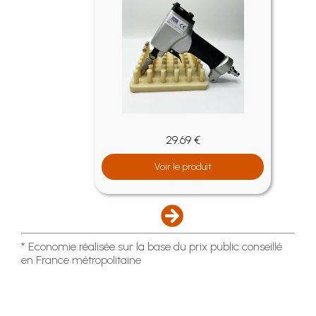
29.69 €
Voir le produit
* Economie réalisée sur la base du prix public conseillé
en France métropolitaine