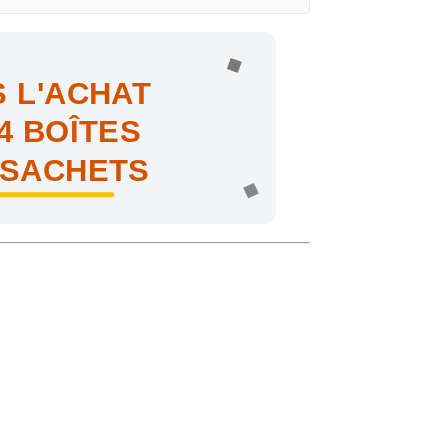
 L'ACHAT
4 BOÎTES
 SACHETS
ne !