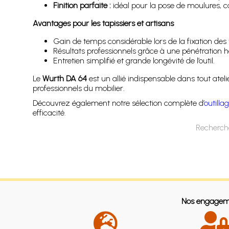
Finition parfaite :
idéal pour la pose de moulures, ca
Avantages pour les tapissiers et artisans
Gain de temps considérable lors de la fixation des t
Résultats professionnels grâce à une pénétration 
Entretien simplifié et grande longévité de l’outil.
Le
Wurth DA 64
est un allié indispensable dans tout atel
professionnels du mobilier.
Découvrez également notre sélection complète d’
outilla
efficacité.
Recherche
Nos engagem