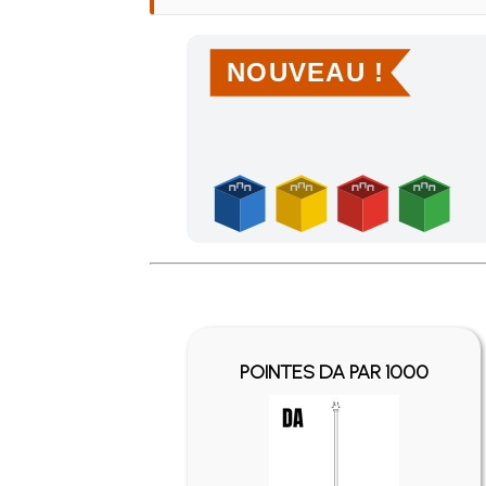
NOUVEAU !
Achetez 4 sachets ou boîtes d'agrafes ou de po
POINTES DA PAR 1000