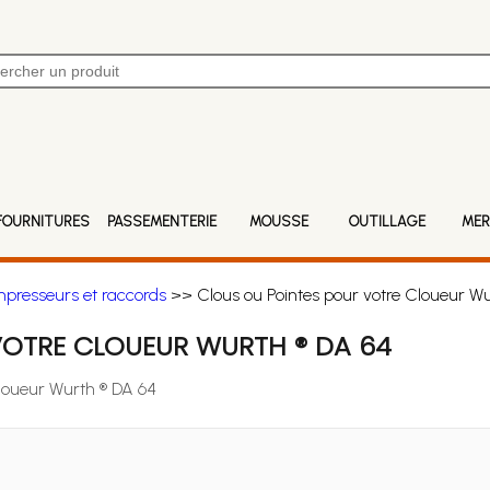
FOURNITURES
PASSEMENTERIE
MOUSSE
OUTILLAGE
MER
mpresseurs et raccords
>> Clous ou Pointes pour votre Cloueur Wu
VOTRE CLOUEUR WURTH ® DA 64
Cloueur Wurth ® DA 64