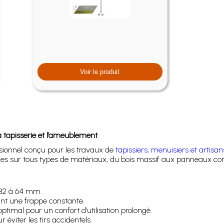
Voir le produit
 tapisserie et l’ameublement
sionnel conçu pour les travaux de
tapissiers, menuisiers et artis
urables sur tous types de matériaux, du bois massif aux panneaux co
 32 à 64 mm.
t une frappe constante.
timal pour un confort d’utilisation prolongé.
éviter les tirs accidentels.