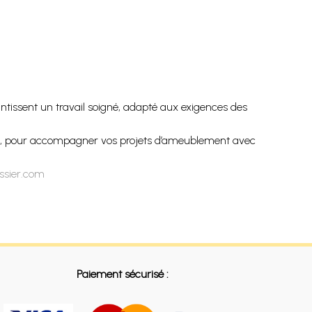
rantissent un travail soigné, adapté aux exigences des
rs, pour accompagner vos projets d’ameublement avec
issier.com
Paiement sécurisé :