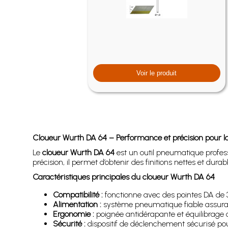
Voir le produit
Cloueur Wurth DA 64 – Performance et précision pour la
Le
cloueur Wurth DA 64
est un outil pneumatique profes
précision, il permet d’obtenir des finitions nettes et d
Caractéristiques principales du cloueur Wurth DA 64
Compatibilité :
fonctionne avec des pointes DA de
Alimentation :
système pneumatique fiable assuran
Ergonomie :
poignée antidérapante et équilibrage op
Sécurité :
dispositif de déclenchement sécurisé pour 