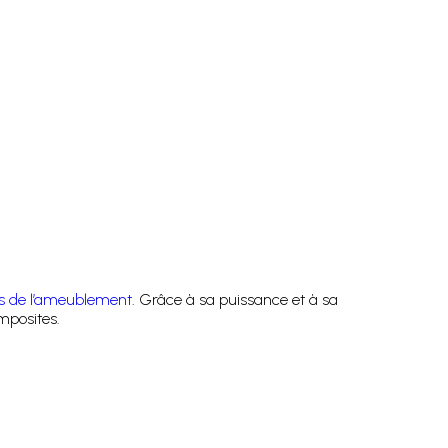
ans de l’ameublement
. Grâce à sa puissance et à sa
mposites.