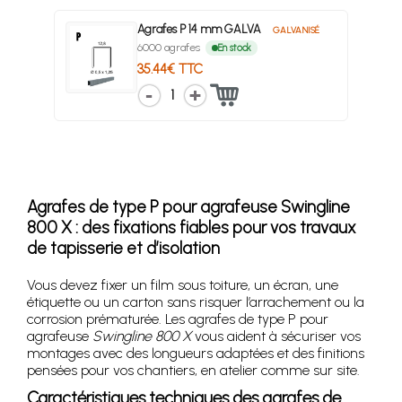
Agrafes P 14 mm GALVA
GALVANISÉ
6000 agrafes
En stock
35.44€ TTC
1
Agrafes de type P pour agrafeuse Swingline
800 X : des fixations fiables pour vos travaux
de tapisserie et d’isolation
Vous devez fixer un film sous toiture, un écran, une
étiquette ou un carton sans risquer l’arrachement ou la
corrosion prématurée. Les agrafes de type P pour
agrafeuse
Swingline 800 X
vous aident à sécuriser vos
montages avec des longueurs adaptées et des finitions
pensées pour vos chantiers, en atelier comme sur site.
Caractéristiques techniques des agrafes de