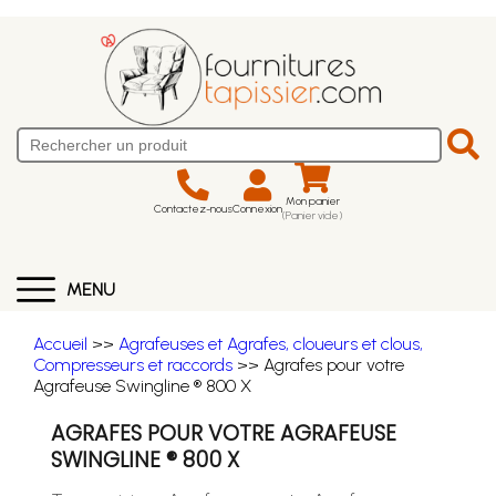
Mon panier
Contactez-nous
Connexion
(Panier vide)
MENU
Accueil
>>
Agrafeuses et Agrafes, cloueurs et clous,
Compresseurs et raccords
>> Agrafes pour votre
Agrafeuse Swingline ® 800 X
AGRAFES POUR VOTRE AGRAFEUSE
SWINGLINE ® 800 X