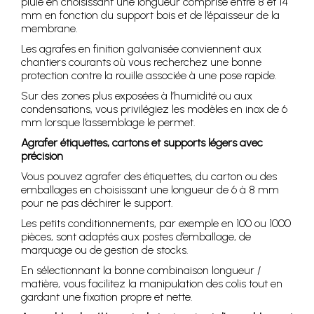
pluie en choisissant une longueur comprise entre 8 et 14
mm en fonction du support bois et de l’épaisseur de la
membrane.
Les agrafes en finition galvanisée conviennent aux
chantiers courants où vous recherchez une bonne
protection contre la rouille associée à une pose rapide.
Sur des zones plus exposées à l’humidité ou aux
condensations, vous privilégiez les modèles en inox de 6
mm lorsque l’assemblage le permet.
Agrafer étiquettes, cartons et supports légers avec
précision
Vous pouvez agrafer des étiquettes, du carton ou des
emballages en choisissant une longueur de 6 à 8 mm
pour ne pas déchirer le support.
Les petits conditionnements, par exemple en 100 ou 1000
pièces, sont adaptés aux postes d’emballage, de
marquage ou de gestion de stocks.
En sélectionnant la bonne combinaison longueur /
matière, vous facilitez la manipulation des colis tout en
gardant une fixation propre et nette.