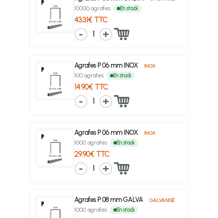
10000 agrafes
En stock
43.31€ TTC
1
Agrafes P 06 mm INOX
INOX
100 agrafes
En stock
14.90€ TTC
1
Agrafes P 06 mm INOX
INOX
1000 agrafes
En stock
29.90€ TTC
1
Agrafes P 08 mm GALVA
GALVANISÉ
1000 agrafes
En stock