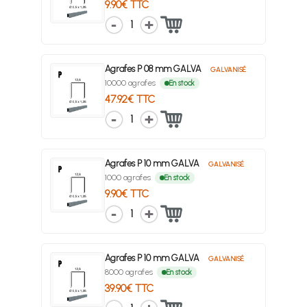
9.90€ TTC
1
Agrafes P 08 mm GALVA
GALVANISÉ
10000 agrafes
En stock
47.92€ TTC
1
Agrafes P 10 mm GALVA
GALVANISÉ
1000 agrafes
En stock
9.90€ TTC
1
Agrafes P 10 mm GALVA
GALVANISÉ
8000 agrafes
En stock
39.90€ TTC