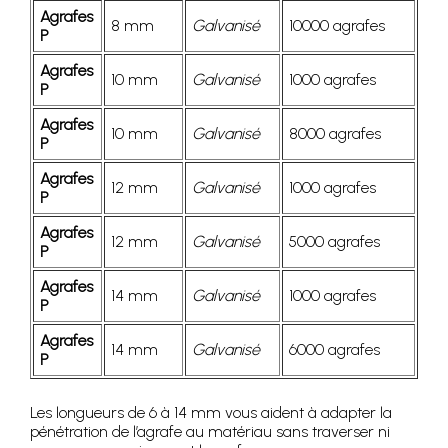
Agrafes
8 mm
Galvanisé
10000 agrafes
P
Agrafes
10 mm
Galvanisé
1000 agrafes
P
Agrafes
10 mm
Galvanisé
8000 agrafes
P
Agrafes
12 mm
Galvanisé
1000 agrafes
P
Agrafes
12 mm
Galvanisé
5000 agrafes
P
Agrafes
14 mm
Galvanisé
1000 agrafes
P
Agrafes
14 mm
Galvanisé
6000 agrafes
P
Les longueurs de 6 à 14 mm vous aident à adapter la
pénétration de l’agrafe au matériau sans traverser ni