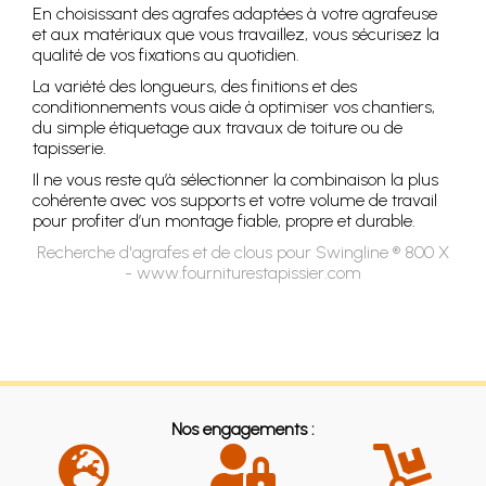
En choisissant des agrafes adaptées à votre agrafeuse
et aux matériaux que vous travaillez, vous sécurisez la
qualité de vos fixations au quotidien.
La variété des longueurs, des finitions et des
conditionnements vous aide à optimiser vos chantiers,
du simple étiquetage aux travaux de toiture ou de
tapisserie.
Il ne vous reste qu’à sélectionner la combinaison la plus
cohérente avec vos supports et votre volume de travail
pour profiter d’un montage fiable, propre et durable.
Recherche d'agrafes et de clous pour Swingline ® 800 X
- www.fourniturestapissier.com
Nos engagements :