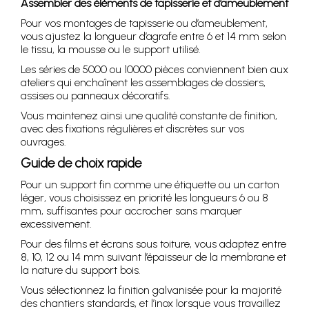
Assembler des éléments de tapisserie et d’ameublement
Pour vos montages de tapisserie ou d’ameublement,
vous ajustez la longueur d’agrafe entre 6 et 14 mm selon
le tissu, la mousse ou le support utilisé.
Les séries de 5000 ou 10000 pièces conviennent bien aux
ateliers qui enchaînent les assemblages de dossiers,
assises ou panneaux décoratifs.
Vous maintenez ainsi une qualité constante de finition,
avec des fixations régulières et discrètes sur vos
ouvrages.
Guide de choix rapide
Pour un support fin comme une étiquette ou un carton
léger, vous choisissez en priorité les longueurs 6 ou 8
mm, suffisantes pour accrocher sans marquer
excessivement.
Pour des films et écrans sous toiture, vous adaptez entre
8, 10, 12 ou 14 mm suivant l’épaisseur de la membrane et
la nature du support bois.
Vous sélectionnez la finition galvanisée pour la majorité
des chantiers standards, et l’inox lorsque vous travaillez