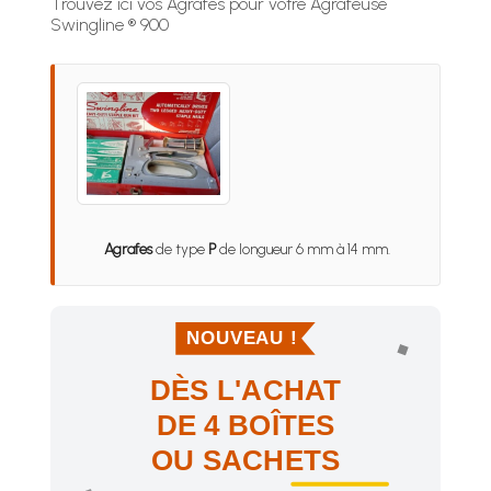
Trouvez ici vos Agrafes pour votre Agrafeuse
Swingline ® 900
Agrafes
de type
P
de longueur 6 mm à 14 mm.
NOUVEAU !
DÈS L'ACHAT
DE 4 BOÎTES
OU SACHETS