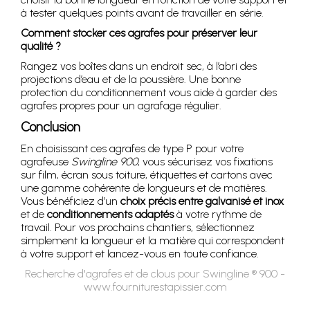
à tester quelques points avant de travailler en série.
Comment stocker ces agrafes pour préserver leur
qualité ?
Rangez vos boîtes dans un endroit sec, à l’abri des
projections d’eau et de la poussière. Une bonne
protection du conditionnement vous aide à garder des
agrafes propres pour un agrafage régulier.
Conclusion
En choisissant ces agrafes de type P pour votre
agrafeuse
Swingline 900
, vous sécurisez vos fixations
sur film, écran sous toiture, étiquettes et cartons avec
une gamme cohérente de longueurs et de matières.
Vous bénéficiez d’un
choix précis entre galvanisé et inox
et de
conditionnements adaptés
à votre rythme de
travail. Pour vos prochains chantiers, sélectionnez
simplement la longueur et la matière qui correspondent
à votre support et lancez-vous en toute confiance.
Recherche d'agrafes et de clous pour Swingline ® 900 -
www.fourniturestapissier.com