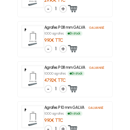
29.90€ TTC
1
Agrafes P 08 mm GALVA
GALVANISÉ
1000 agrafes
En stock
9.90€ TTC
1
Agrafes P 08 mm GALVA
GALVANISÉ
10000 agrafes
En stock
47.92€ TTC
1
Agrafes P 10 mm GALVA
GALVANISÉ
1000 agrafes
En stock
9.90€ TTC
1