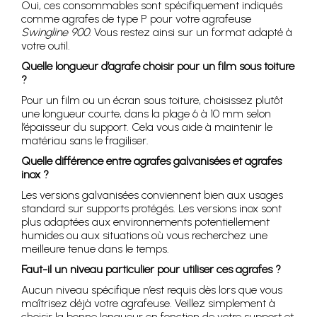
Oui, ces consommables sont spécifiquement indiqués
comme agrafes de type P pour votre agrafeuse
Swingline 900
. Vous restez ainsi sur un format adapté à
votre outil.
Quelle longueur d’agrafe choisir pour un film sous toiture
?
Pour un film ou un écran sous toiture, choisissez plutôt
une longueur courte, dans la plage 6 à 10 mm selon
l’épaisseur du support. Cela vous aide à maintenir le
matériau sans le fragiliser.
Quelle différence entre agrafes galvanisées et agrafes
inox ?
Les versions galvanisées conviennent bien aux usages
standard sur supports protégés. Les versions inox sont
plus adaptées aux environnements potentiellement
humides ou aux situations où vous recherchez une
meilleure tenue dans le temps.
Faut-il un niveau particulier pour utiliser ces agrafes ?
Aucun niveau spécifique n’est requis dès lors que vous
maîtrisez déjà votre agrafeuse. Veillez simplement à
choisir la bonne longueur en fonction de votre support et