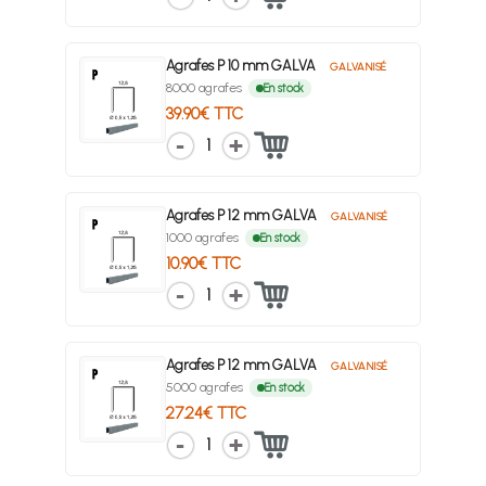
Agrafes P 10 mm GALVA
GALVANISÉ
8000 agrafes
En stock
39.90€ TTC
1
Agrafes P 12 mm GALVA
GALVANISÉ
1000 agrafes
En stock
10.90€ TTC
1
Agrafes P 12 mm GALVA
GALVANISÉ
5000 agrafes
En stock
27.24€ TTC
1