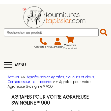
Mon panier
Contactez-nous
Connexion
(Panier vide)
MENU
Accueil
>>
Agrafeuses et Agrafes, cloueurs et clous,
Compresseurs et raccords
>> Agrafes pour votre
Agrafeuse Swingline ® 900
AGRAFES POUR VOTRE AGRAFEUSE
SWINGLINE ® 900