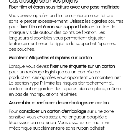
Cas d’usage selon vos projets
Fixer film et écran sous toiture avec une pose maîtrisée
Vous devez agrafer un film ou un écran sous toiture
sans le percer excessivement. Utilisez les agrafes courtes
pour
fixer film et écran sur support bois
en limitant la
marque visible autour des points de fixation. Les
longueurs disponibles vous permettent d’ajuster
l’enfoncement selon la rigidité du support et l’épaisseur
des couches.
Maintenir étiquettes et repères sur carton
Lorsque vous devez
fixer une étiquette sur un carton
pour un repérage logistique ou un contrôle de
production, ces agrafes vous apportent un maintien net.
La section type P limite les risques d’arrachement du
carton tout en gardant les repères bien en place, même
en cas de manipulations répétées.
Assembler et renforcer des emballages en carton
Pour
consolider un carton d’emballage
sur une zone
sensible, vous choisissez une longueur adaptée à
l’épaisseur du matériau. Vous assurez un maintien
mécanique supplémentaire sans ruban adhésif,