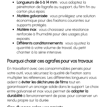
Longueurs de 6 à 14 mm
: vous adaptez la
pénétration de l’agrafe au support, du film fin au
carton plus épais.
Matière galvanisée
: vous privilégiez une solution
économique pour des fixations courantes sur
supports protégés.
Matière inox
: vous choisissez une résistance
renforcée à l’humidité pour des usages plus
exposés.
Différents conditionnements
: vous ajustez la
quantité à votre volume de travail, du petit
chantier à la série intensive.
Pourquoi choisir ces agrafes pour vos travaux
En travaillant avec ces consommables pensés pour
votre outil, vous sécurisez la qualité de fixation sans
multiplier les références. Les différentes longueurs vous
aident à
éviter les déchirures de films
tout en
garantissant un ancrage solide dans le support. Le choix
entre galvanisé et inox vous permet de
adapter la
durabilité
à l’environnement de pose, pour conserver un
rendu propre sur la durée.