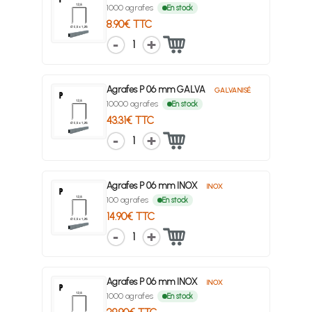
1000 agrafes
En stock
8.90€ TTC
1
Agrafes P 06 mm GALVA
GALVANISÉ
10000 agrafes
En stock
43.31€ TTC
1
Agrafes P 06 mm INOX
INOX
100 agrafes
En stock
14.90€ TTC
1
Agrafes P 06 mm INOX
INOX
1000 agrafes
En stock