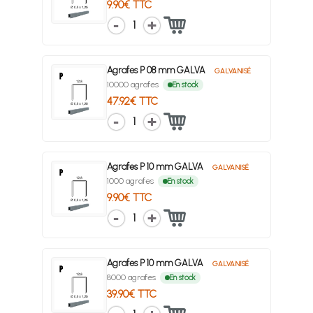
9.90€ TTC
1
Agrafes P 08 mm GALVA
GALVANISÉ
10000 agrafes
En stock
47.92€ TTC
1
Agrafes P 10 mm GALVA
GALVANISÉ
1000 agrafes
En stock
9.90€ TTC
1
Agrafes P 10 mm GALVA
GALVANISÉ
8000 agrafes
En stock
39.90€ TTC