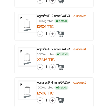
1
Agrafes P 12 mm GALVA
GALVANISÉ
1000 agrafes
En stock
10.90€ TTC
1
Agrafes P 12 mm GALVA
GALVANISÉ
5000 agrafes
En stock
27.24€ TTC
1
Agrafes P 14 mm GALVA
GALVANISÉ
1000 agrafes
En stock
12.90€ TTC
1