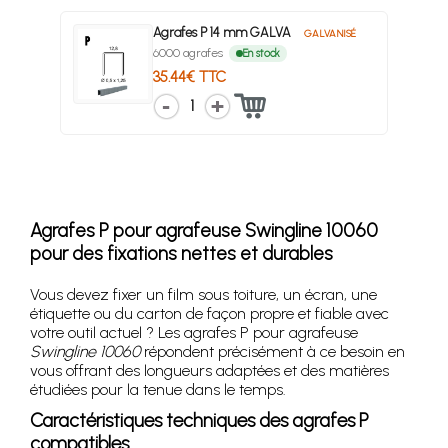
Agrafes P 14 mm GALVA
GALVANISÉ
6000 agrafes
En stock
35.44€ TTC
1
Agrafes P pour agrafeuse Swingline 10060
pour des fixations nettes et durables
Vous devez fixer un film sous toiture, un écran, une
étiquette ou du carton de façon propre et fiable avec
votre outil actuel ? Les agrafes P pour agrafeuse
Swingline 10060
répondent précisément à ce besoin en
vous offrant des longueurs adaptées et des matières
étudiées pour la tenue dans le temps.
Caractéristiques techniques des agrafes P
compatibles