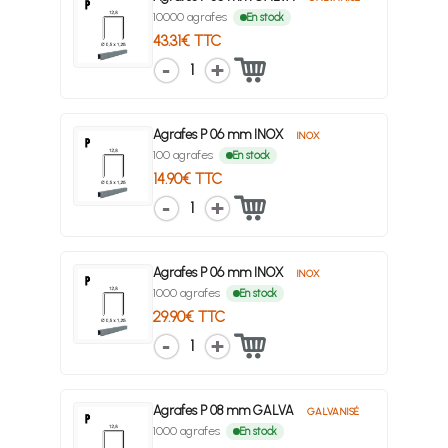
10000 agrafes
En stock
43.31€ TTC
1
Agrafes P 06 mm INOX
INOX
100 agrafes
En stock
14.90€ TTC
1
Agrafes P 06 mm INOX
INOX
1000 agrafes
En stock
29.90€ TTC
1
Agrafes P 08 mm GALVA
GALVANISÉ
1000 agrafes
En stock