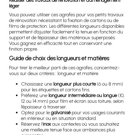
Réaliser des travaux de rénovation et d’aménagement
léger
Vous pouvez utiliser ces agrafes pour vos petits travaux
de rénovation nécessitant la fixation de cartons ou de
films de protection. Les différentes longueurs disponibles
permettent d’ajuster facilement la tenue en fonction du
support et de l’épaisseur des matériaux superposés.
Vous gagnez en efficacité tout en conservant une
finition propre.
Guide de choix des longueurs et matières
Pour tirer le meilleur parti de ces agrafes, concentrez-
vous sur deux critères : longueur et matière.
Choisissez une
longueur plus courte
(6 ou 8 mm)
pour les étiquettes et cartons fins.
Préférez une
longueur intermédiaire ou longue
(10,
12 ou 14 mm) pour film et écran sous toiture, selon
l’épaisseur à traverser.
Optez pour le
galvanisé
pour vos usages courants
en intérieur ou en situation standard.
Réservez l’
inox
aux contextes où vous souhaitez
une meilleure tenue face aux ambiances plus