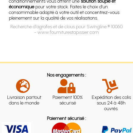
conditionnements vous offrent une
solution souple et
économique
pour votre stock. Faites le choix d’un
consommable adapté à votre outil et concentrez-vous
pleinement sur la qualité de vos réalisations.
Recherche d'agrafes et de clous pour Swingline ® 10060
- www.fourniturestapissier.com
Nos engagements :
Livraison partout
Paiement 100%
Expédition des colis
dans le monde
sécurisé
sous 24 à 48h
ouvrés.
Paiement sécurisé :