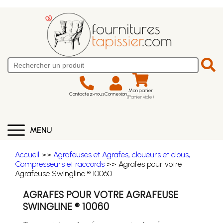
Mon panier
Contactez-nous
Connexion
(Panier vide)
MENU
Accueil
>>
Agrafeuses et Agrafes, cloueurs et clous,
Compresseurs et raccords
>> Agrafes pour votre
Agrafeuse Swingline ® 10060
AGRAFES POUR VOTRE AGRAFEUSE
SWINGLINE ® 10060