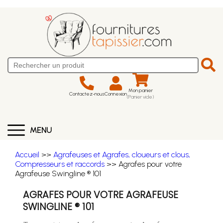
Mon panier
Contactez-nous
Connexion
(Panier vide)
MENU
Accueil
>>
Agrafeuses et Agrafes, cloueurs et clous,
Compresseurs et raccords
>> Agrafes pour votre
Agrafeuse Swingline ® 101
AGRAFES POUR VOTRE AGRAFEUSE
SWINGLINE ® 101