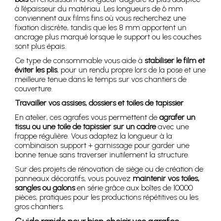
à l’épaisseur du matériau. Les longueurs de 6 mm
conviennent aux films fins où vous recherchez une
fixation discrète, tandis que les 8 mm apportent un
ancrage plus marqué lorsque le support ou les couches
sont plus épais.
Ce type de consommable vous aide à
stabiliser le film et
éviter les plis
, pour un rendu propre lors de la pose et une
meilleure tenue dans le temps sur vos chantiers de
couverture.
Travailler vos assises, dossiers et toiles de tapissier
En atelier, ces agrafes vous permettent de
agrafer un
tissu ou une toile de tapissier sur un cadre
avec une
frappe régulière. Vous adaptez la longueur à la
combinaison support + garnissage pour garder une
bonne tenue sans traverser inutilement la structure.
Sur des projets de rénovation de siège ou de création de
panneaux décoratifs, vous pouvez
maintenir vos toiles,
sangles ou galons
en série grâce aux boîtes de 10000
pièces, pratiques pour les productions répétitives ou les
gros chantiers.