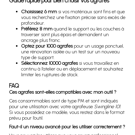
Guide rapide pour bien choisir vos agrafes
Choisissez 6 mm
si vos matériaux sont fins et que
vous recherchez une fixation précise sans excès de
profondeur.
Préférez 8 mm
quand le support ou les couches à
traverser sont plus épais et demandent un
ancrage plus franc.
Optez pour 1000 agrafes
pour un usage ponctuel,
une rénovation isolée ou un test sur un nouveau
type de support.
Sélectionnez 10000 agrafes
si vous travaillez en
continu à l’atelier ou en déplacement et souhaitez
limiter les ruptures de stock.
FAQ
Ces agrafes sont-elles compatibles avec mon outil ?
Ces consommables sont de type PM et sont indiqués
pour une utilisation avec votre agrafeuse
Swingline 101
.
Si vous possédez ce modèle, vous restez dans le format
prévu pour l’outil.
Faut-il un niveau avancé pour les utiliser correctement ?