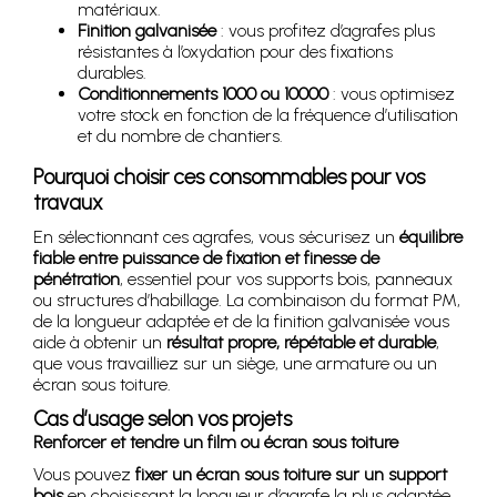
matériaux.
Finition galvanisée
: vous profitez d’agrafes plus
résistantes à l’oxydation pour des fixations
durables.
Conditionnements 1000 ou 10000
: vous optimisez
votre stock en fonction de la fréquence d’utilisation
et du nombre de chantiers.
Pourquoi choisir ces consommables pour vos
travaux
En sélectionnant ces agrafes, vous sécurisez un
équilibre
fiable entre puissance de fixation et finesse de
pénétration
, essentiel pour vos supports bois, panneaux
ou structures d’habillage. La combinaison du format PM,
de la longueur adaptée et de la finition galvanisée vous
aide à obtenir un
résultat propre, répétable et durable
,
que vous travailliez sur un siège, une armature ou un
écran sous toiture.
Cas d’usage selon vos projets
Renforcer et tendre un film ou écran sous toiture
Vous pouvez
fixer un écran sous toiture sur un support
bois
en choisissant la longueur d’agrafe la plus adaptée