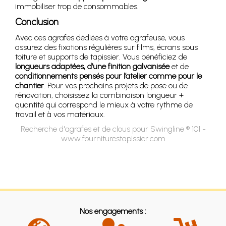
immobiliser trop de consommables.
Conclusion
Avec ces agrafes dédiées à votre agrafeuse, vous
assurez des fixations régulières sur films, écrans sous
toiture et supports de tapissier. Vous bénéficiez de
longueurs adaptées, d’une finition galvanisée
et de
conditionnements pensés pour l’atelier comme pour le
chantier
. Pour vos prochains projets de pose ou de
rénovation, choisissez la combinaison longueur +
quantité qui correspond le mieux à votre rythme de
travail et à vos matériaux.
Recherche d'agrafes et de clous pour Swingline ® 101 -
www.fourniturestapissier.com
Nos engagements :