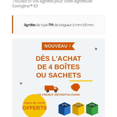
Trouvez ici vos Agrafes pour votre Agrafeuse
Swingline ® 101
Agrafes
de type
PM
de longueur 6 mm à 8 mm.
NOUVEAU !
DÈS L'ACHAT
DE 4 BOÎTES
OU SACHETS
EN FRANCE MÉTROPOLITAINE
FRAIS DE PORT
OFFERTS