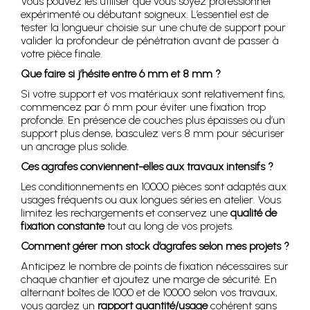
Vous pouvez les utiliser que vous soyez professionnel
expérimenté ou débutant soigneux. L’essentiel est de
tester la longueur choisie sur une chute de support pour
valider la profondeur de pénétration avant de passer à
votre pièce finale.
Que faire si j’hésite entre 6 mm et 8 mm ?
Si votre support et vos matériaux sont relativement fins,
commencez par 6 mm pour éviter une fixation trop
profonde. En présence de couches plus épaisses ou d’un
support plus dense, basculez vers 8 mm pour sécuriser
un ancrage plus solide.
Ces agrafes conviennent-elles aux travaux intensifs ?
Les conditionnements en 10000 pièces sont adaptés aux
usages fréquents ou aux longues séries en atelier. Vous
limitez les rechargements et conservez une
qualité de
fixation constante
tout au long de vos projets.
Comment gérer mon stock d’agrafes selon mes projets ?
Anticipez le nombre de points de fixation nécessaires sur
chaque chantier et ajoutez une marge de sécurité. En
alternant boîtes de 1000 et de 10000 selon vos travaux,
vous gardez un
rapport quantité/usage
cohérent sans