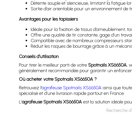
Détente souple et silencieuse, limitant la fatigue lo
Sortie d’air orientable pour un environnement de tr
Avantages pour les tapissiers
Idéale pour la fixation de tissus d’ameublement, toi
Offre une qualité de tir constante, gage d’un travai
Compatible avec de nombreux compresseurs sta
Réduit les risques de bourrage grâce à un mécanism
Conseils d’utilisation
Pour tirer le meilleur parti de votre
Spotnails XS6650A
, 
généralement recommandée pour garantir un enfonceme
Où acheter votre Spotnails XS6650A ?
Retrouvez l’
agrafeuse Spotnails XS6650A
ainsi que toute
spécialisé et d’une livraison rapide partout en France.
L’
agrafeuse Spotnails XS6650A
est la solution idéale pou
Recherche d'