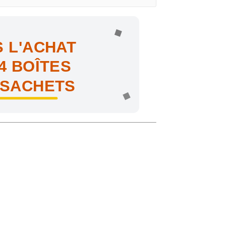
 L'ACHAT
4 BOÎTES
 SACHETS
ne !