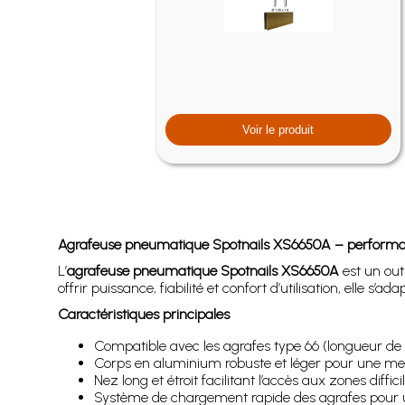
Voir le produit
Agrafeuse pneumatique Spotnails XS6650A – performance 
L’
agrafeuse pneumatique Spotnails XS6650A
est un out
offrir puissance, fiabilité et confort d’utilisation, elle s
Caractéristiques principales
Compatible avec les agrafes type 66 (longueur de
Corps en aluminium robuste et léger pour une meil
Nez long et étroit facilitant l’accès aux zones difficil
Système de chargement rapide des agrafes pour 