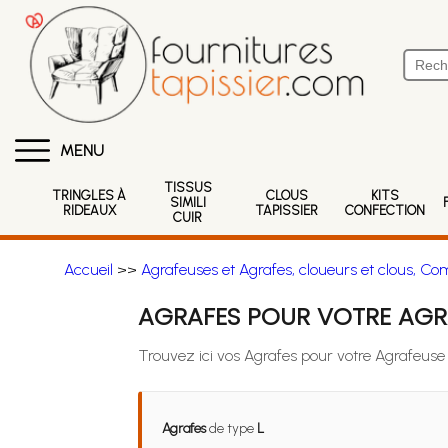
MENU
TISSUS
TRINGLES À
CLOUS
KITS
SIMILI
RIDEAUX
TAPISSIER
CONFECTION
CUIR
Accueil
>>
Agrafeuses et Agrafes, cloueurs et clous, Co
AGRAFES POUR VOTRE AGR
Trouvez ici vos Agrafes pour votre Agrafeus
Agrafes
de type
L