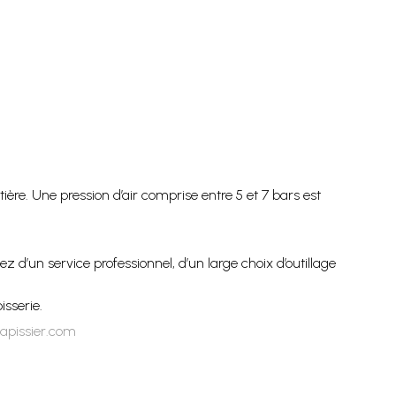
tière. Une pression d’air comprise entre 5 et 7 bars est
iez d’un service professionnel, d’un large choix d’outillage
isserie.
tapissier.com