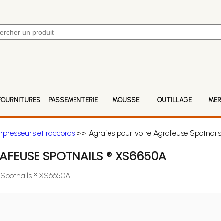
FOURNITURES
PASSEMENTERIE
MOUSSE
OUTILLAGE
MER
mpresseurs et raccords
>> Agrafes pour votre Agrafeuse Spotnail
AFEUSE SPOTNAILS ® XS6650A
e Spotnails ® XS6650A