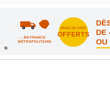
DÈS
FRAIS DE PORT
DE 
OFFERTS
EN FRANCE
OU
MÉTROPOLITAINE
intes et nous vous offrons les frais de port en France métropolitai