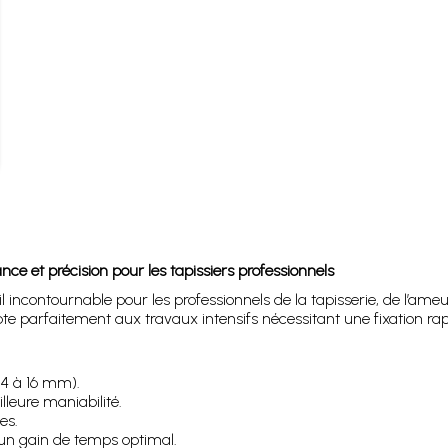
et précision pour les tapissiers professionnels
il incontournable pour les professionnels de la tapisserie, de l’am
’adapte parfaitement aux travaux intensifs nécessitant une fixation ra
 4 à 16 mm).
leure maniabilité.
es.
un gain de temps optimal.