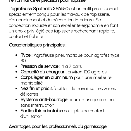
Performance et précision pour tapissier
L’
agrafeuse Spotnails XS6650
est un outil professionnel
spécialement conçu pour les travaux de tapisserie,
d’ameublement et de décoration intérieure. Sa
conception robuste et son excellente ergonomie en font
un choix privilégié des tapissiers recherchant rapidité,
confort et fiabilité.
Caractéristiques principales :
Type :
Agrafeuse pneumatique pour agrafes type
80
Pression de service :
4 à 7 bars
Capacité du chargeur :
environ 100 agrafes
Corps léger en aluminium
pour une meilleure
maniabilité
Nez fin et précis
facilitant le travail sur les zones
délicates
Système anti-bourrage
pour un usage continu
sans interruption
Sortie d’air orientable
pour plus de confort
d’utilisation
Avantages pour les professionnels du garnissage :