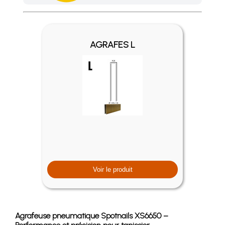
Achetez 4 sachets ou boîtes d'agrafes ou de pointes et nous 
AGRAFES L
Voir le produit
Agrafeuse pneumatique Spotnails XS6650 –