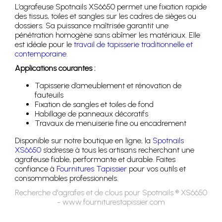
L’agrafeuse Spotnails XS6650 permet une fixation rapide
des tissus, toiles et sangles sur les cadres de sièges ou
dossiers. Sa puissance maîtrisée garantit une
pénétration homogène sans abîmer les matériaux. Elle
est idéale pour le
travail de tapisserie traditionnelle et
contemporaine
.
Applications courantes :
Tapisserie d’ameublement et rénovation de
fauteuils
Fixation de sangles et toiles de fond
Habillage de panneaux décoratifs
Travaux de menuiserie fine ou encadrement
Disponible sur notre boutique en ligne, la
Spotnails
XS6650
s’adresse à tous les artisans recherchant une
agrafeuse fiable, performante et durable. Faites
confiance à
Fournitures Tapissier
pour vos outils et
consommables professionnels.
Recherche d'agrafes et de clous pour Spotnails ® XS6650
- www.fourniturestapissier.com