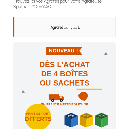
Trouvez ici vos Agrafes pour votre Agrafeuse
Spotnails ® XS6650
Agrafes
de type
L
NOUVEAU !
DÈS L'ACHAT
DE 4 BOÎTES
OU SACHETS
EN FRANCE MÉTROPOLITAINE
FRAIS DE PORT
OFFERTS