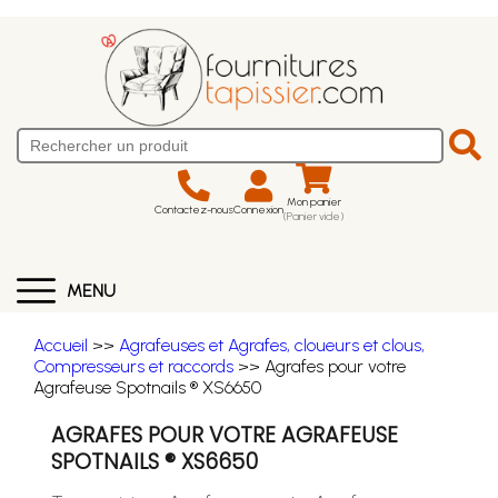
Mon panier
Contactez-nous
Connexion
(Panier vide)
MENU
Accueil
>>
Agrafeuses et Agrafes, cloueurs et clous,
Compresseurs et raccords
>> Agrafes pour votre
Agrafeuse Spotnails ® XS6650
AGRAFES POUR VOTRE AGRAFEUSE
SPOTNAILS ® XS6650