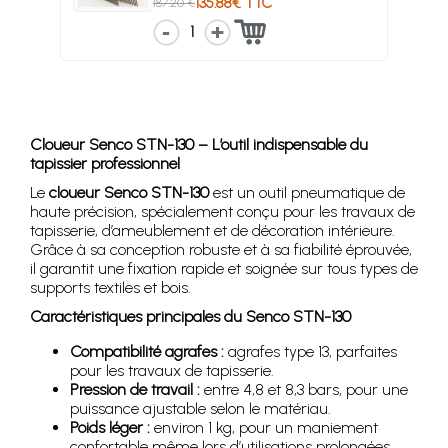
135.88€ TTC
187.20 €
1
Cloueur Senco STN-130 – L’outil indispensable du
tapissier professionnel
Le
cloueur Senco STN-130
est un outil pneumatique de
haute précision, spécialement conçu pour les travaux de
tapisserie, d’ameublement et de décoration intérieure.
Grâce à sa conception robuste et à sa fiabilité éprouvée,
il garantit une fixation rapide et soignée sur tous types de
supports textiles et bois.
Caractéristiques principales du Senco STN-130
Compatibilité agrafes :
agrafes type 13, parfaites
pour les travaux de tapisserie.
Pression de travail :
entre 4,8 et 8,3 bars, pour une
puissance ajustable selon le matériau.
Poids léger :
environ 1 kg, pour un maniement
confortable même lors d’utilisations prolongées.