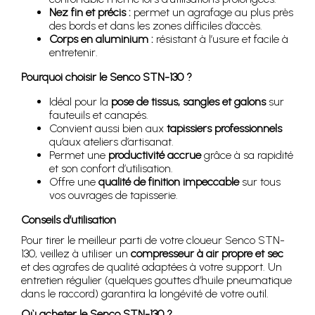
Nez fin et précis :
permet un agrafage au plus près
des bords et dans les zones difficiles d’accès.
Corps en aluminium :
résistant à l’usure et facile à
entretenir.
Pourquoi choisir le Senco STN-130 ?
Idéal pour la
pose de tissus, sangles et galons
sur
fauteuils et canapés.
Convient aussi bien aux
tapissiers professionnels
qu’aux ateliers d’artisanat.
Permet une
productivité accrue
grâce à sa rapidité
et son confort d’utilisation.
Offre une
qualité de finition impeccable
sur tous
vos ouvrages de tapisserie.
Conseils d’utilisation
Pour tirer le meilleur parti de votre cloueur Senco STN-
130, veillez à utiliser un
compresseur à air propre et sec
et des agrafes de qualité adaptées à votre support. Un
entretien régulier (quelques gouttes d’huile pneumatique
dans le raccord) garantira la longévité de votre outil.
Où acheter le Senco STN-130 ?