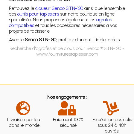
Retrouvez le
cloueur Senco STN-130
ainsi que l’ensemble
des
outils pour tapissiers
sur notre boutique en ligne
spécialisée. Nous proposons également les
agrafes
compatibles
et tous les accessoires nécessaires à vos
projets de tapisserie.
Avec le
Senco STN-130
, profitez d’un outil fiable, précis
Recherche d'agrafes et de clous pour Senco ® STN-130 -
www.fourniturestapissier.com
Nos engagements :
Livraison partout
Paiement 100%
Expédition des colis
dans le monde
sécurisé
sous 24 à 48h
ouvrés.