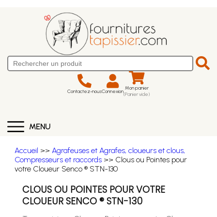
Mon panier
Contactez-nous
Connexion
(Panier vide)
MENU
Accueil
>>
Agrafeuses et Agrafes, cloueurs et clous,
Compresseurs et raccords
>> Clous ou Pointes pour
votre Cloueur Senco ® STN-130
CLOUS OU POINTES POUR VOTRE
CLOUEUR SENCO ® STN-130