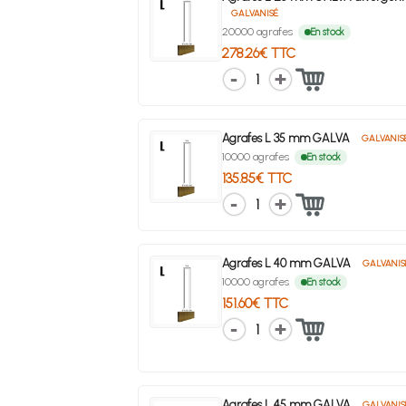
GALVANISÉ
20000 agrafes
En stock
278.26€ TTC
1
Agrafes L 35 mm GALVA
GALVANIS
10000 agrafes
En stock
135.85€ TTC
1
Agrafes L 40 mm GALVA
GALVANIS
10000 agrafes
En stock
151.60€ TTC
1
Agrafes L 45 mm GALVA
GALVANIS