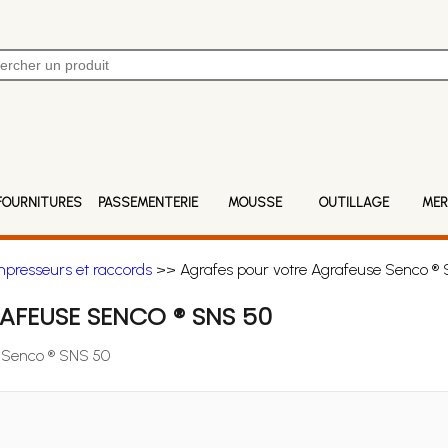
FOURNITURES
PASSEMENTERIE
MOUSSE
OUTILLAGE
MER
mpresseurs et raccords
>> Agrafes pour votre Agrafeuse Senco ®
AFEUSE SENCO ® SNS 50
e Senco ® SNS 50