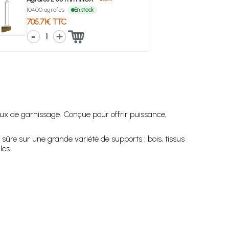
10400 agrafes
En stock
705.71€ TTC
1
ux de garnissage. Conçue pour offrir puissance,
ûre sur une grande variété de supports : bois, tissus
les.