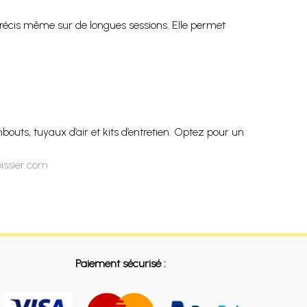
 précis même sur de longues sessions. Elle permet
outs, tuyaux d’air et kits d’entretien. Optez pour un
issier.com
Paiement sécurisé :