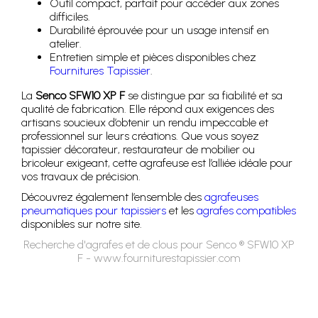
Outil compact, parfait pour accéder aux zones
difficiles.
Durabilité éprouvée pour un usage intensif en
atelier.
Entretien simple et pièces disponibles chez
Fournitures Tapissier
.
La
Senco SFW10 XP F
se distingue par sa fiabilité et sa
qualité de fabrication. Elle répond aux exigences des
artisans soucieux d’obtenir un rendu impeccable et
professionnel sur leurs créations. Que vous soyez
tapissier décorateur, restaurateur de mobilier ou
bricoleur exigeant, cette agrafeuse est l’alliée idéale pour
vos travaux de précision.
Découvrez également l’ensemble des
agrafeuses
pneumatiques pour tapissiers
et les
agrafes compatibles
disponibles sur notre site.
Recherche d'agrafes et de clous pour Senco ® SFW10 XP
F - www.fourniturestapissier.com