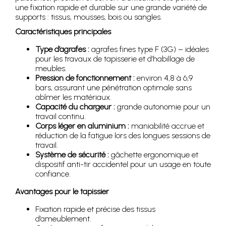
une fixation rapide et durable sur une grande variété de
supports : tissus, mousses, bois ou sangles.
Caractéristiques principales
Type d’agrafes :
agrafes fines type F (3G) – idéales
pour les travaux de tapisserie et d’habillage de
meubles.
Pression de fonctionnement :
environ 4,8 à 6,9
bars, assurant une pénétration optimale sans
abîmer les matériaux.
Capacité du chargeur :
grande autonomie pour un
travail continu.
Corps léger en aluminium :
maniabilité accrue et
réduction de la fatigue lors des longues sessions de
travail.
Système de sécurité :
gâchette ergonomique et
dispositif anti-tir accidentel pour un usage en toute
confiance.
Avantages pour le tapissier
Fixation rapide et précise des tissus
d’ameublement.