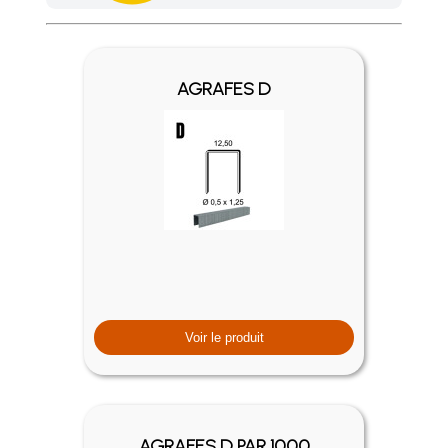
Achetez 4 sachets ou boîtes d'agrafes ou de pointes et nous 
AGRAFES D
Voir le produit
AGRAFES D PAR 1000