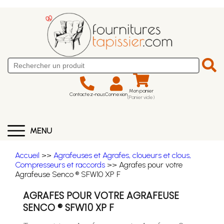
Mon panier
Contactez-nous
Connexion
(Panier vide)
MENU
Accueil
>>
Agrafeuses et Agrafes, cloueurs et clous,
Compresseurs et raccords
>> Agrafes pour votre
Agrafeuse Senco ® SFW10 XP F
AGRAFES POUR VOTRE AGRAFEUSE
SENCO ® SFW10 XP F