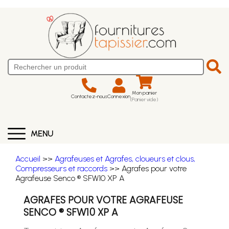
Mon panier
Contactez-nous
Connexion
(Panier vide)
MENU
Accueil
>>
Agrafeuses et Agrafes, cloueurs et clous,
Compresseurs et raccords
>> Agrafes pour votre
Agrafeuse Senco ® SFW10 XP A
AGRAFES POUR VOTRE AGRAFEUSE
SENCO ® SFW10 XP A