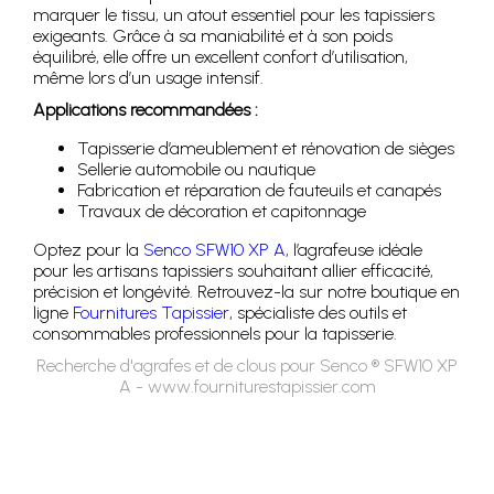
marquer le tissu, un atout essentiel pour les tapissiers
exigeants. Grâce à sa maniabilité et à son poids
équilibré, elle offre un excellent confort d’utilisation,
même lors d’un usage intensif.
Applications recommandées :
Tapisserie d’ameublement et rénovation de sièges
Sellerie automobile ou nautique
Fabrication et réparation de fauteuils et canapés
Travaux de décoration et capitonnage
Optez pour la
Senco SFW10 XP A
, l’agrafeuse idéale
pour les artisans tapissiers souhaitant allier efficacité,
précision et longévité. Retrouvez-la sur notre boutique en
ligne
Fournitures Tapissier
, spécialiste des outils et
consommables professionnels pour la tapisserie.
Recherche d'agrafes et de clous pour Senco ® SFW10 XP
A - www.fourniturestapissier.com