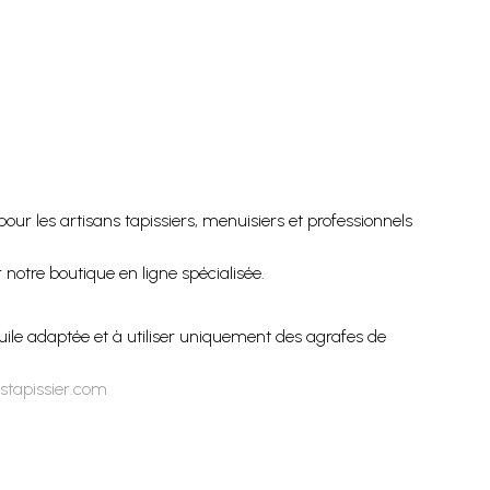
r les artisans tapissiers, menuisiers et professionnels
notre boutique en ligne spécialisée.
uile adaptée et à utiliser uniquement des agrafes de
stapissier.com