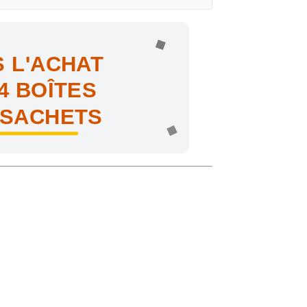
 L'ACHAT
4 BOÎTES
 SACHETS
ne !