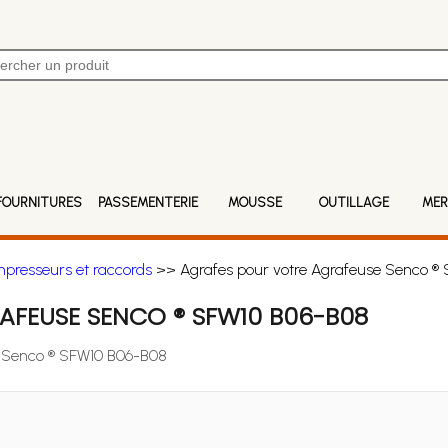
FOURNITURES
PASSEMENTERIE
MOUSSE
OUTILLAGE
MER
mpresseurs et raccords
>> Agrafes pour votre Agrafeuse Senco ®
AFEUSE SENCO ® SFW10 B06-B08
se Senco ® SFW10 B06-B08