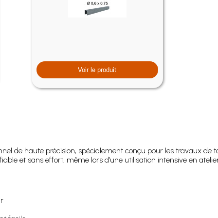
Voir le produit
onnel de haute précision, spécialement conçu pour les travaux de 
able et sans effort, même lors d’une utilisation intensive en atelier
r