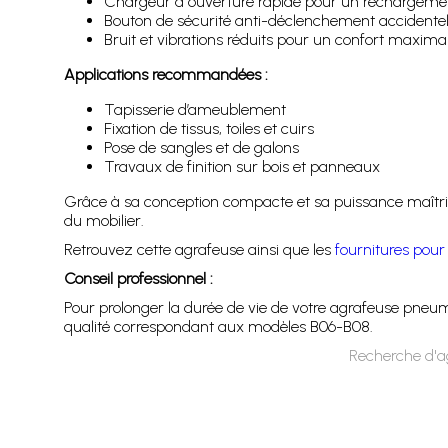
Chargeur à ouverture rapide pour un rechargemen
Bouton de sécurité anti-déclenchement accidente
Bruit et vibrations réduits pour un confort maxima
Applications recommandées :
Tapisserie d’ameublement
Fixation de tissus, toiles et cuirs
Pose de sangles et de galons
Travaux de finition sur bois et panneaux
Grâce à sa conception compacte et sa puissance maîtri
du mobilier.
Retrouvez cette agrafeuse ainsi que les
fournitures pour 
Conseil professionnel :
Pour prolonger la durée de vie de votre agrafeuse pneum
qualité correspondant aux modèles B06-B08.
Recherche d'a