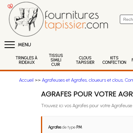
MENU
TISSUS
TRINGLES À
CLOUS
KITS
SIMILI
RIDEAUX
TAPISSIER
CONFECTION
CUIR
Accueil
>>
Agrafeuses et Agrafes, cloueurs et clous, Co
AGRAFES POUR VOTRE AGR
Trouvez ici vos Agrafes pour votre Agrafeu
Agrafes
de type
PM