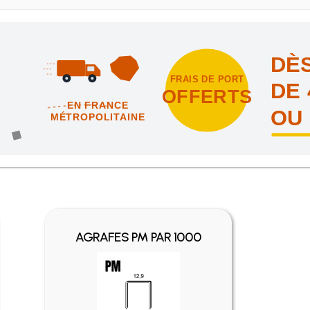
DÈS
FRAIS DE PORT
DE 
OFFERTS
EN FRANCE
OU
MÉTROPOLITAINE
intes et nous vous offrons les frais de port en France métropolitai
AGRAFES PM PAR 1000