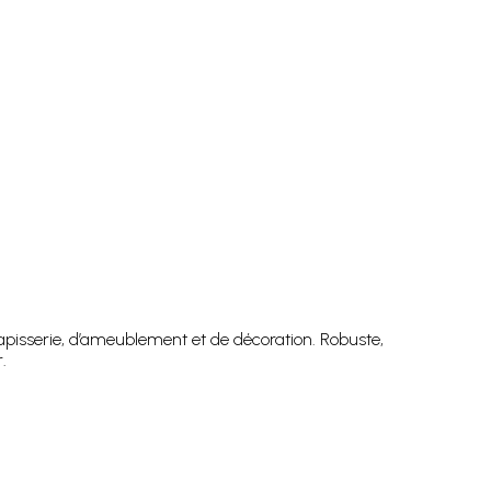
tapisserie, d’ameublement et de décoration. Robuste,
.