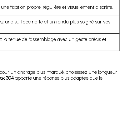
ne fixation propre, régulière et visuellement discrète.
z une surface nette et un rendu plus soigné sur vos
 la tenue de l’assemblage avec un geste précis et
 ; pour un ancrage plus marqué, choisissez une longueur
nox 304
apporte une réponse plus adaptée que le