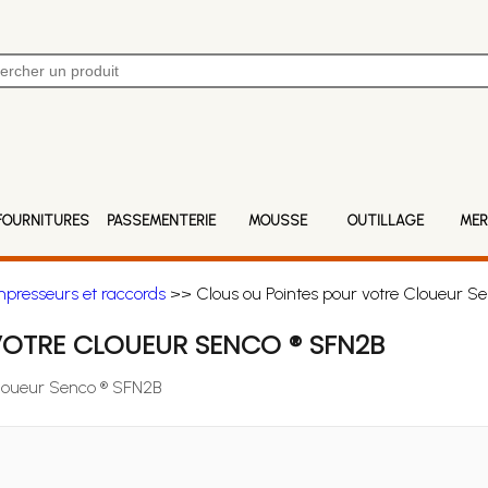
FOURNITURES
PASSEMENTERIE
MOUSSE
OUTILLAGE
MER
mpresseurs et raccords
>> Clous ou Pointes pour votre Cloueur S
VOTRE CLOUEUR SENCO ® SFN2B
 Cloueur Senco ® SFN2B