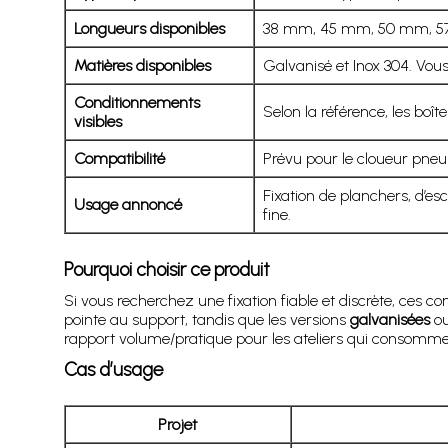
Longueurs disponibles
38 mm, 45 mm, 50 mm, 57 m
Matières disponibles
Galvanisé et Inox 304. Vous
Conditionnements
Selon la référence, les boî
visibles
Compatibilité
Prévu pour le cloueur pn
Fixation de planchers, d’es
Usage annoncé
fine.
Pourquoi choisir ce produit
Si vous recherchez une fixation fiable et discrète, ces 
pointe au support, tandis que les versions
galvanisées
o
rapport volume/pratique pour les ateliers qui consomme
Cas d’usage
Projet