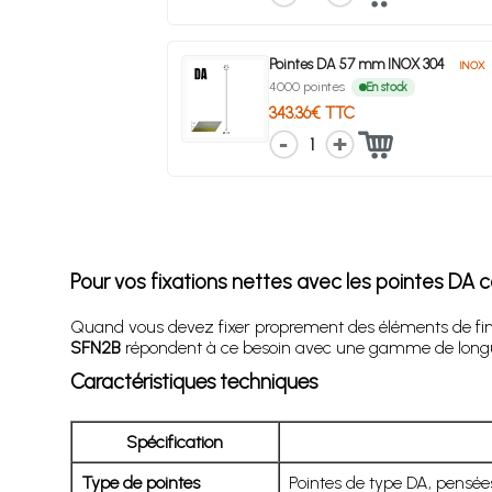
Pointes DA 57 mm INOX 304
INOX
4000 pointes
En stock
343.36€ TTC
1
Pour vos fixations nettes avec les
pointes DA
c
Quand vous devez fixer proprement des éléments de finiti
SFN2B
répondent à ce besoin avec une gamme de longueu
Caractéristiques techniques
Spécification
Type de pointes
Pointes de type DA, pensée