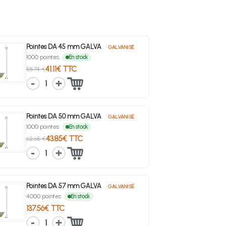
Pointes DA 45 mm GALVA
GALVANISÉ
1000 pointes
En stock
41.11€ TTC
58.74 €
1
Pointes DA 50 mm GALVA
GALVANISÉ
1000 pointes
En stock
43.85€ TTC
62.65 €
1
Pointes DA 57 mm GALVA
GALVANISÉ
4000 pointes
En stock
137.56€ TTC
1