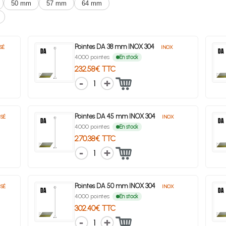
50 mm
57 mm
64 mm
Pointes DA 38 mm INOX 304
SÉ
INOX
4000 pointes
En stock
232.58€ TTC
1
Pointes DA 45 mm INOX 304
SÉ
INOX
4000 pointes
En stock
270.38€ TTC
1
Pointes DA 50 mm INOX 304
SÉ
INOX
4000 pointes
En stock
302.40€ TTC
1