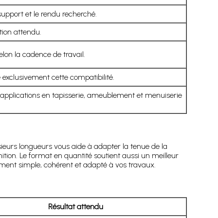
pport et le rendu recherché.
tion attendu.
elon la cadence de travail.
e exclusivement cette compatibilité.
es applications en tapisserie, ameublement et menuiserie
sieurs longueurs vous aide à adapter la tenue de la
nition. Le format en quantité soutient aussi un meilleur
ment simple, cohérent et adapté à vos travaux.
Résultat attendu