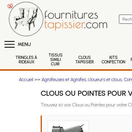
MENU
TISSUS
TRINGLES À
CLOUS
KITS
SIMILI
RIDEAUX
TAPISSIER
CONFECTION
CUIR
Accueil
>>
Agrafeuses et Agrafes, cloueurs et clous, Co
CLOUS OU POINTES POUR 
Trouvez ici vos Clous ou Pointes pour votre