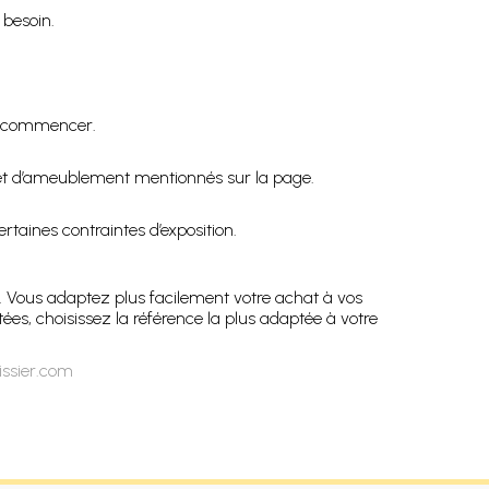
 besoin.
de commencer.
ne et d’ameublement mentionnés sur la page.
taines contraintes d’exposition.
s. Vous adaptez plus facilement votre achat à vos
es, choisissez la référence la plus adaptée à votre
issier.com