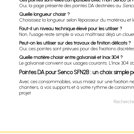
Oui, la page présente des pointes DA destinées au
Senc
Quelle longueur choisir ?
Choisissez la longueur selon l’épaisseur du matériau et
Faut-il un niveau technique élevé pour les utiliser ?
Non, l’usage reste simple si vous maîtrisez déjà un clo
Peut-on les utiliser sur des travaux de finition délicats ?
Oui, ces pointes sont prévues pour des fixations discrèt
Quelle matière choisir entre galvanisé et Inox 304 ?
Le galvanisé convient aux usages courants. L’Inox 304 s’
Pointes DA pour Senco SFN2B : un choix simple p
Avec ces consommables, vous misez sur une fixation nette
chantiers, à vos supports et à votre rythme de consommat
projet.
Recherche