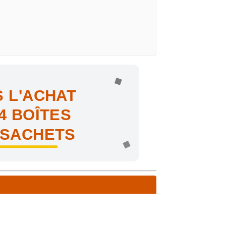
 L'ACHAT
4 BOÎTES
 SACHETS
ne !