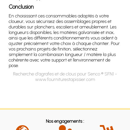
Conclusion
En choisissant ces consommables adaptés à votre
cloueur, vous sécurisez des assemblages propres et
durables sur planchers, escaliers et ameublement. Les
longueurs disponibles, les matières galvanisée et inox,
ainsi que les différents conditionnements vous aident à
ajuster précisément votre choix à chaque chantier. Pour
vos prochains projets de finition, sélectionnez
simplement la combinaison longueur / matière la plus
cohérente avec votre support et l’environnement de
pose.
Recherche d'agrafes et de clous pour Senco ® SFN1 -
www.fourniturestapissier.com
Nos engagements :