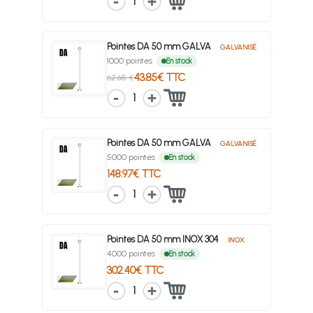
1
Pointes DA 50 mm GALVA
GALVANISÉ
1000 pointes
En stock
43.85€ TTC
62.65 €
1
Pointes DA 50 mm GALVA
GALVANISÉ
5000 pointes
En stock
148.97€ TTC
1
Pointes DA 50 mm INOX 304
INOX
4000 pointes
En stock
302.40€ TTC
1