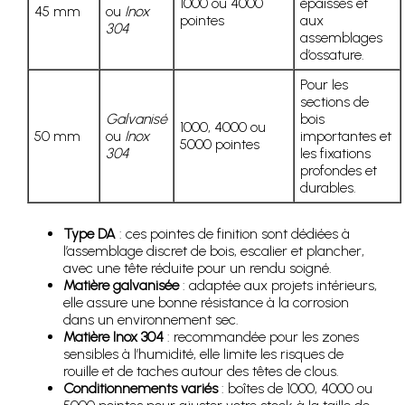
1000 ou 4000
épaisses et
45 mm
ou
Inox
pointes
aux
304
assemblages
d’ossature.
Pour les
sections de
Galvanisé
bois
1000, 4000 ou
50 mm
ou
Inox
importantes et
5000 pointes
304
les fixations
profondes et
durables.
Type DA
: ces pointes de finition sont dédiées à
l’assemblage discret de bois, escalier et plancher,
avec une tête réduite pour un rendu soigné.
Matière galvanisée
: adaptée aux projets intérieurs,
elle assure une bonne résistance à la corrosion
dans un environnement sec.
Matière Inox 304
: recommandée pour les zones
sensibles à l’humidité, elle limite les risques de
rouille et de taches autour des têtes de clous.
Conditionnements variés
: boîtes de 1000, 4000 ou