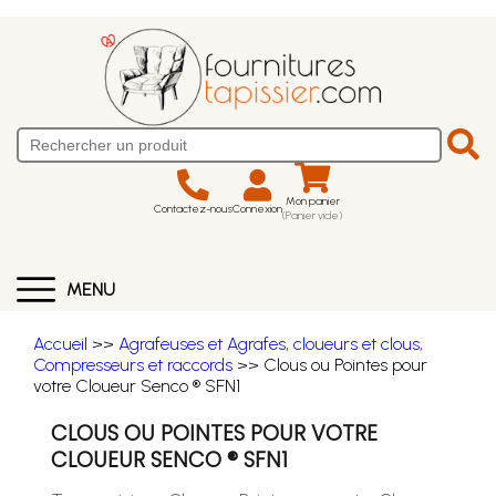
Mon panier
Contactez-nous
Connexion
(Panier vide)
MENU
Accueil
>>
Agrafeuses et Agrafes, cloueurs et clous,
Compresseurs et raccords
>> Clous ou Pointes pour
votre Cloueur Senco ® SFN1
CLOUS OU POINTES POUR VOTRE
CLOUEUR SENCO ® SFN1