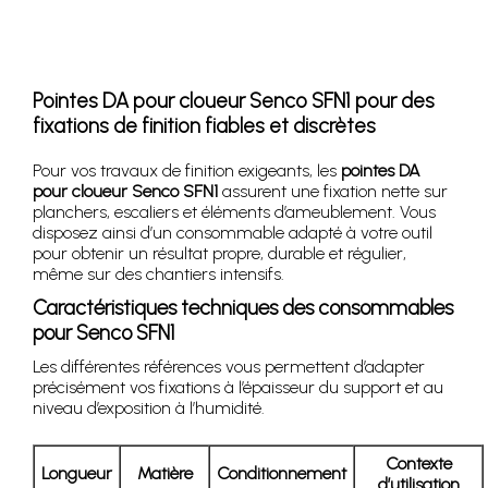
Pointes DA pour cloueur Senco SFN1 pour des
fixations de finition fiables et discrètes
Pour vos travaux de finition exigeants, les
pointes DA
pour cloueur Senco SFN1
assurent une fixation nette sur
planchers, escaliers et éléments d’ameublement. Vous
disposez ainsi d’un consommable adapté à votre outil
pour obtenir un résultat propre, durable et régulier,
même sur des chantiers intensifs.
Caractéristiques techniques des consommables
pour Senco SFN1
Les différentes références vous permettent d’adapter
précisément vos fixations à l’épaisseur du support et au
niveau d’exposition à l’humidité.
Contexte
Longueur
Matière
Conditionnement
d’utilisation