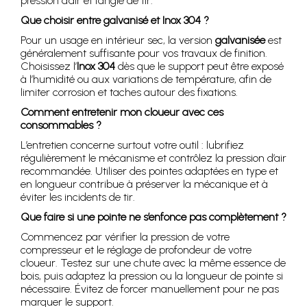
pression d’air et l’angle de tir.
Que choisir entre galvanisé et Inox 304 ?
Pour un usage en intérieur sec, la version
galvanisée
est
généralement suffisante pour vos travaux de finition.
Choisissez l’
Inox 304
dès que le support peut être exposé
à l’humidité ou aux variations de température, afin de
limiter corrosion et taches autour des fixations.
Comment entretenir mon cloueur avec ces
consommables ?
L’entretien concerne surtout votre outil : lubrifiez
régulièrement le mécanisme et contrôlez la pression d’air
recommandée. Utiliser des pointes adaptées en type et
en longueur contribue à préserver la mécanique et à
éviter les incidents de tir.
Que faire si une pointe ne s’enfonce pas complètement ?
Commencez par vérifier la pression de votre
compresseur et le réglage de profondeur de votre
cloueur. Testez sur une chute avec la même essence de
bois, puis adaptez la pression ou la longueur de pointe si
nécessaire. Évitez de forcer manuellement pour ne pas
marquer le support.