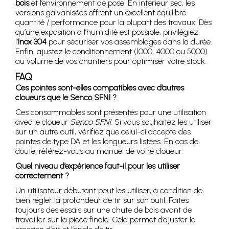
bois
et l’environnement de pose. En intérieur sec, les
versions galvanisées offrent un excellent équilibre
quantité / performance pour la plupart des travaux. Dès
qu’une exposition à l’humidité est possible, privilégiez
l’
Inox 304
pour sécuriser vos assemblages dans la durée.
Enfin, ajustez le conditionnement (1000, 4000 ou 5000)
au volume de vos chantiers pour optimiser votre stock.
FAQ
Ces pointes sont-elles compatibles avec d’autres
cloueurs que le Senco SFN1 ?
Ces consommables sont présentés pour une utilisation
avec le cloueur
Senco SFN1
. Si vous souhaitez les utiliser
sur un autre outil, vérifiez que celui-ci accepte des
pointes de type DA et les longueurs listées. En cas de
doute, référez-vous au manuel de votre cloueur.
Quel niveau d’expérience faut-il pour les utiliser
correctement ?
Un utilisateur débutant peut les utiliser, à condition de
bien régler la profondeur de tir sur son outil. Faites
toujours des essais sur une chute de bois avant de
travailler sur la pièce finale. Cela permet d’ajuster la