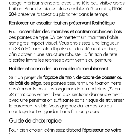
usage intérieur standard, avec une tête peu visible après
finition. Pour des pièces plus sensibles à l’humidité, l’
Inox
304
préserve l’aspect du plancher dans le temps.
Renforcer un escalier tout en préservant l’esthétique
Pour
assembler des marches et contremarches en bois
,
ces pointes de type DA permettent un maintien fiable
sans gros impact visuel. Vous choisissez une longueur
de 38 à 50 mm selon l’épaisseur des éléments à fixer,
afin d’obtenir une structure robuste. La finition de tête
discrète limite les reprises avant vernis ou peinture.
Habiller et consolider un meuble d’ameublement
Sur un projet de
façade de tiroir, de cadre de dossier ou
de bâti de siège
, ces pointes assurent une fixation nette
des éléments bois. Les longueurs intermédiaires (32 ou
38 mm) conviennent bien aux sections d’ameublement,
avec une pénétration suffisante sans risque de traverser
le parement visible. Vous gagnez du temps lors du
montage tout en gardant une finition propre.
Guide de choix rapide
Pour bien choisir, définissez d’abord l’
épaisseur de votre