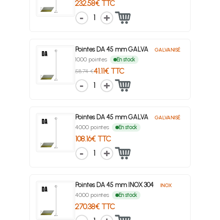
232.58€ TTC
1
Pointes DA 45 mm GALVA
GALVANISÉ
1000 pointes
En stock
41.11€ TTC
58.74 €
1
Pointes DA 45 mm GALVA
GALVANISÉ
4000 pointes
En stock
108.16€ TTC
1
Pointes DA 45 mm INOX 304
INOX
4000 pointes
En stock
270.38€ TTC