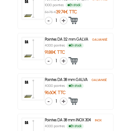
1000 pointes
En stock
39.74€ TTC
56.75 €
1
Pointes DA 32 mm GALVA
GALVANISÉ
4000 pointes
En stock
91.88€ TTC
1
Pointes DA 38 mm GALVA
GALVANISÉ
4000 pointes
En stock
96.60€ TTC
1
Pointes DA 38 mm INOX 304
INOX
4000 pointes
En stock