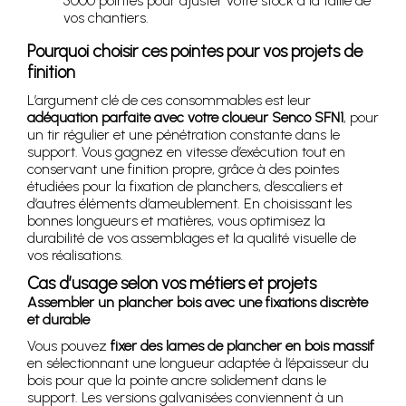
5000 pointes pour ajuster votre stock à la taille de
vos chantiers.
Pourquoi choisir ces pointes pour vos projets de
finition
L’argument clé de ces consommables est leur
adéquation parfaite avec votre cloueur Senco SFN1
, pour
un tir régulier et une pénétration constante dans le
support. Vous gagnez en vitesse d’exécution tout en
conservant une finition propre, grâce à des pointes
étudiées pour la fixation de planchers, d’escaliers et
d’autres éléments d’ameublement. En choisissant les
bonnes longueurs et matières, vous optimisez la
durabilité de vos assemblages et la qualité visuelle de
vos réalisations.
Cas d’usage selon vos métiers et projets
Assembler un plancher bois avec une fixations discrète
et durable
Vous pouvez
fixer des lames de plancher en bois massif
en sélectionnant une longueur adaptée à l’épaisseur du
bois pour que la pointe ancre solidement dans le
support. Les versions galvanisées conviennent à un