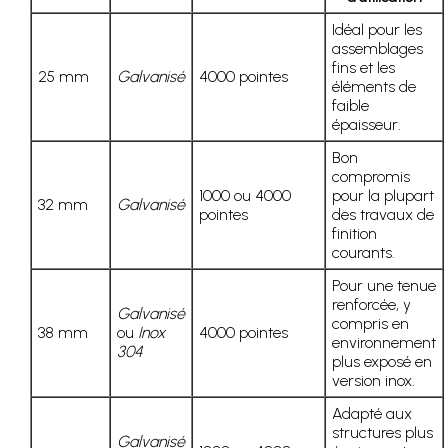
Idéal pour les
assemblages
fins et les
25 mm
Galvanisé
4000 pointes
éléments de
faible
épaisseur.
Bon
compromis
1000 ou 4000
pour la plupart
32 mm
Galvanisé
pointes
des travaux de
finition
courants.
Pour une tenue
renforcée, y
Galvanisé
compris en
38 mm
ou
Inox
4000 pointes
environnement
304
plus exposé en
version inox.
Adapté aux
structures plus
Galvanisé