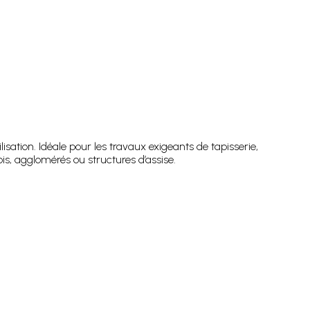
isation. Idéale pour les travaux exigeants de tapisserie,
s, agglomérés ou structures d’assise.