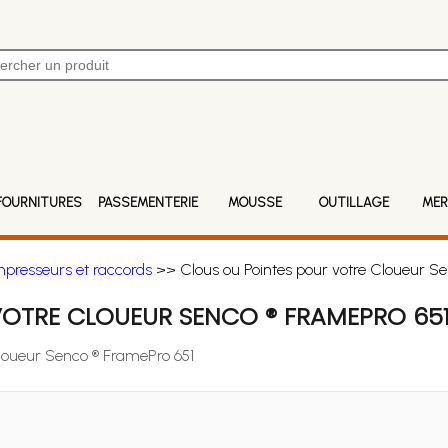
FOURNITURES
PASSEMENTERIE
MOUSSE
OUTILLAGE
MER
mpresseurs et raccords
>> Clous ou Pointes pour votre Cloueur Se
VOTRE CLOUEUR SENCO ® FRAMEPRO 65
Cloueur Senco ® FramePro 651