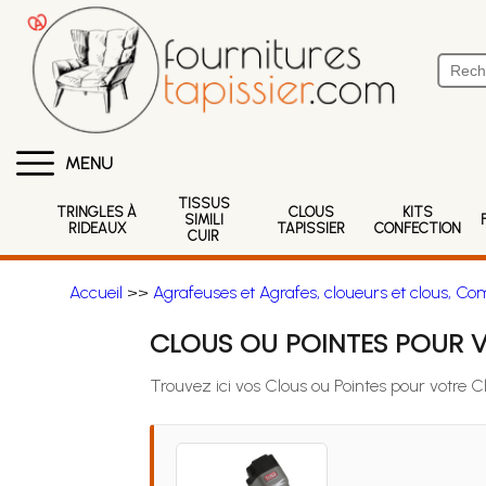
MENU
TISSUS
TRINGLES À
CLOUS
KITS
SIMILI
RIDEAUX
TAPISSIER
CONFECTION
CUIR
Accueil
>>
Agrafeuses et Agrafes, cloueurs et clous, Co
CLOUS OU POINTES POUR 
Trouvez ici vos Clous ou Pointes pour votre 