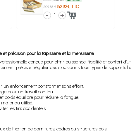
152.32€ TTC
209.88 €
1
 précision pour la tapisserie et la menuiserie
ssionnelle conçue pour offrir puissance, fiabilité et confort d’util
ement précis et régulier des clous dans tous types de supports boi
r un enfoncement constant et sans effort.
e pour un travail continu.
 poids équilibré pour réduire la fatigue.
matériau utilisé.
er les tirs accidentels.
x de fixation de garnitures, cadres ou structures bois.