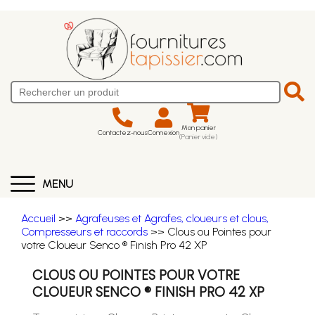
Mon panier
Contactez-nous
Connexion
(Panier vide)
MENU
Accueil
>>
Agrafeuses et Agrafes, cloueurs et clous,
Compresseurs et raccords
>> Clous ou Pointes pour
votre Cloueur Senco ® Finish Pro 42 XP
CLOUS OU POINTES POUR VOTRE
CLOUEUR SENCO ® FINISH PRO 42 XP