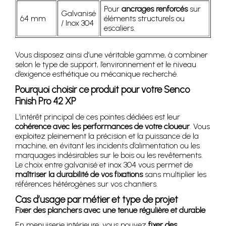
Pour
ancrages renforcés
sur
Galvanisé
64 mm
éléments structurels ou
/ Inox 304
escaliers.
Vous disposez ainsi d’une véritable gamme, à combiner
selon le type de support, l’environnement et le niveau
d’exigence esthétique ou mécanique recherché.
Pourquoi choisir ce produit pour votre Senco
Finish Pro 42 XP
L’intérêt principal de ces pointes dédiées est leur
cohérence avec les performances de votre cloueur
. Vous
exploitez pleinement la précision et la puissance de la
machine, en évitant les incidents d’alimentation ou les
marquages indésirables sur le bois ou les revêtements.
Le choix entre galvanisé et inox 304 vous permet de
maîtriser la durabilité de vos fixations
sans multiplier les
références hétérogènes sur vos chantiers.
Cas d’usage par métier et type de projet
Fixer des planchers avec une tenue régulière et durable
En menuiserie intérieure, vous pouvez
fixer des