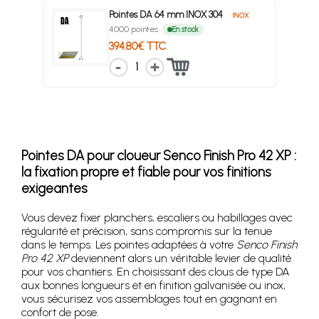
Pointes DA 64 mm INOX 304
INOX
4000 pointes
En stock
394.80€ TTC
1
Pointes DA pour cloueur Senco Finish Pro 42 XP :
la fixation propre et fiable pour vos finitions
exigeantes
Vous devez fixer planchers, escaliers ou habillages avec
régularité et précision, sans compromis sur la tenue
dans le temps. Les pointes adaptées à votre
Senco Finish
Pro 42 XP
deviennent alors un véritable levier de qualité
pour vos chantiers. En choisissant des clous de type DA
aux bonnes longueurs et en finition galvanisée ou inox,
vous sécurisez vos assemblages tout en gagnant en
confort de pose.