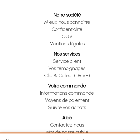
Notre société
Mieux nous connaître
Confidentialité
CGV
Mentions légales
Nos services
Service client
Vos témoignages
Clic & Collect (DRIVE)
Votre commande
Informations commande
Moyens de paiement
Suivre vos achats
Aide
Contactez nous
Mot de passe oublié
Je me rétracte