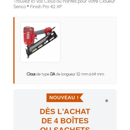
Trouvez ici vos Clous ou Pointes pour votre Cloueur
Senco ® Finish Pro 42 XP
Clous
de type
DA
de longueur 32 mm à 64 mm.
NOUVEAU !
DÈS L'ACHAT
DE 4 BOÎTES