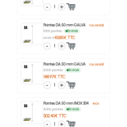
1
Pointes DA 50 mm GALVA
GALVANISÉ
1000 pointes
En stock
43.85€ TTC
62.65 €
1
Pointes DA 50 mm GALVA
GALVANISÉ
5000 pointes
En stock
148.97€ TTC
1
Pointes DA 50 mm INOX 304
INOX
4000 pointes
En stock
302.40€ TTC
1