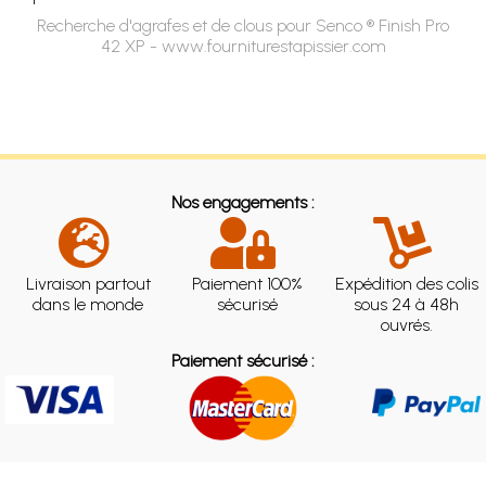
Recherche d'agrafes et de clous pour Senco ® Finish Pro
42 XP - www.fourniturestapissier.com
Nos engagements :
Livraison partout
Paiement 100%
Expédition des colis
dans le monde
sécurisé
sous 24 à 48h
ouvrés.
Paiement sécurisé :