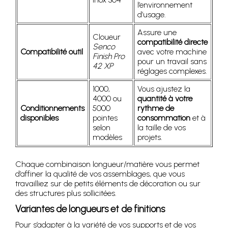
l’environnement
d’usage.
Assure une
Cloueur
compatibilité directe
Senco
Compatibilité outil
avec votre machine
Finish Pro
pour un travail sans
42 XP
réglages complexes.
1000,
Vous ajustez la
4000 ou
quantité à votre
Conditionnements
5000
rythme de
disponibles
pointes
consommation
et à
selon
la taille de vos
modèles
projets.
Chaque combinaison longueur/matière vous permet
d’affiner la qualité de vos assemblages, que vous
travailliez sur de petits éléments de décoration ou sur
des structures plus sollicitées.
Variantes de longueurs et de finitions
Pour s’adapter à la variété de vos supports et de vos