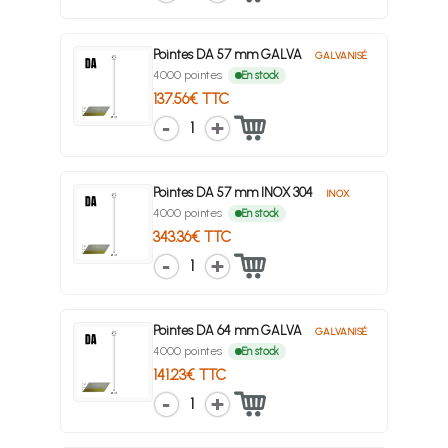
Pointes DA 57 mm GALVA
GALVANISÉ
4000 pointes
En stock
137.56€ TTC
1
Pointes DA 57 mm INOX 304
INOX
4000 pointes
En stock
343.36€ TTC
1
Pointes DA 64 mm GALVA
GALVANISÉ
4000 pointes
En stock
141.23€ TTC
1