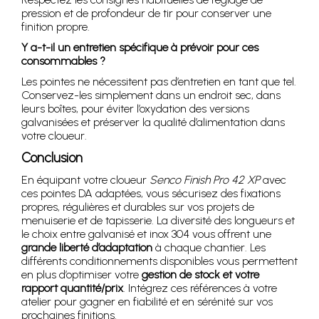
pression et de profondeur de tir pour conserver une
finition propre.
Y a-t-il un entretien spécifique à prévoir pour ces
consommables ?
Les pointes ne nécessitent pas d’entretien en tant que tel.
Conservez-les simplement dans un endroit sec, dans
leurs boîtes, pour éviter l’oxydation des versions
galvanisées et préserver la qualité d’alimentation dans
votre cloueur.
Conclusion
En équipant votre cloueur
Senco Finish Pro 42 XP
avec
ces pointes DA adaptées, vous sécurisez des fixations
propres, régulières et durables sur vos projets de
menuiserie et de tapisserie. La diversité des longueurs et
le choix entre galvanisé et inox 304 vous offrent une
grande liberté d’adaptation
à chaque chantier. Les
différents conditionnements disponibles vous permettent
en plus d’optimiser votre
gestion de stock et votre
rapport quantité/prix
. Intégrez ces références à votre
atelier pour gagner en fiabilité et en sérénité sur vos
prochaines finitions.