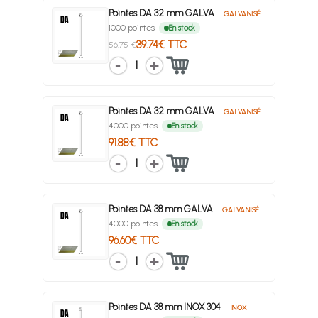
Pointes DA 32 mm GALVA
GALVANISÉ
1000 pointes
En stock
39.74€ TTC
56.75 €
1
Pointes DA 32 mm GALVA
GALVANISÉ
4000 pointes
En stock
91.88€ TTC
1
Pointes DA 38 mm GALVA
GALVANISÉ
4000 pointes
En stock
96.60€ TTC
1
Pointes DA 38 mm INOX 304
INOX