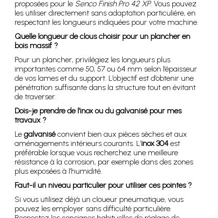
proposées pour le
Senco Finish Pro 42 XP
. Vous pouvez
les utiliser directement sans adaptation particulière, en
respectant les longueurs indiquées pour votre machine.
Quelle longueur de clous choisir pour un plancher en
bois massif ?
Pour un plancher, privilégiez les longueurs plus
importantes comme 50, 57 ou 64 mm selon l’épaisseur
de vos lames et du support. L’objectif est d’obtenir une
pénétration suffisante dans la structure tout en évitant
de traverser.
Dois-je prendre de l’inox ou du galvanisé pour mes
travaux ?
Le
galvanisé
convient bien aux pièces sèches et aux
aménagements intérieurs courants. L’
inox 304
est
préférable lorsque vous recherchez une meilleure
résistance à la corrosion, par exemple dans des zones
plus exposées à l’humidité.
Faut-il un niveau particulier pour utiliser ces pointes ?
Si vous utilisez déjà un cloueur pneumatique, vous
pouvez les employer sans difficulté particulière.
Respectez les consignes habituelles de réglage de