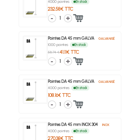
4000 pointes
En stock
232.58€ TTC
1
Pointes DA 45 mm GALVA
GALVANISÉ
1000 pointes
En stock
41.11€ TTC
58.74 €
1
Pointes DA 45 mm GALVA
GALVANISÉ
4000 pointes
En stock
108.16€ TTC
1
Pointes DA 45 mm INOX 304
INOX
4000 pointes
En stock
270.38€ TTC