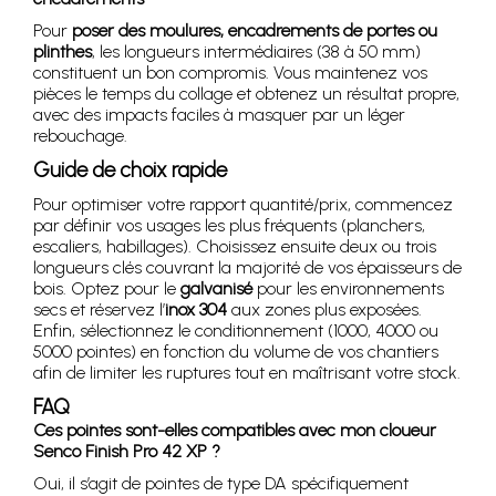
Pour
poser des moulures, encadrements de portes ou
plinthes
, les longueurs intermédiaires (38 à 50 mm)
constituent un bon compromis. Vous maintenez vos
pièces le temps du collage et obtenez un résultat propre,
avec des impacts faciles à masquer par un léger
rebouchage.
Guide de choix rapide
Pour optimiser votre rapport quantité/prix, commencez
par définir vos usages les plus fréquents (planchers,
escaliers, habillages). Choisissez ensuite deux ou trois
longueurs clés couvrant la majorité de vos épaisseurs de
bois. Optez pour le
galvanisé
pour les environnements
secs et réservez l’
inox 304
aux zones plus exposées.
Enfin, sélectionnez le conditionnement (1000, 4000 ou
5000 pointes) en fonction du volume de vos chantiers
afin de limiter les ruptures tout en maîtrisant votre stock.
FAQ
Ces pointes sont-elles compatibles avec mon cloueur
Senco Finish Pro 42 XP ?
Oui, il s’agit de pointes de type DA spécifiquement