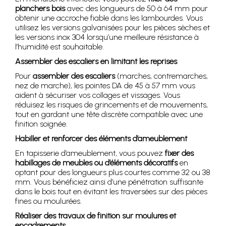
planchers bois
avec des longueurs de 50 à 64 mm pour
obtenir une accroche fiable dans les lambourdes. Vous
utilisez les versions galvanisées pour les pièces sèches et
les versions inox 304 lorsqu’une meilleure résistance à
l’humidité est souhaitable.
Assembler des escaliers en limitant les reprises
Pour
assembler des escaliers
(marches, contremarches,
nez de marche), les pointes DA de 45 à 57 mm vous
aident à sécuriser vos collages et vissages. Vous
réduisez les risques de grincements et de mouvements,
tout en gardant une tête discrète compatible avec une
finition soignée.
Habiller et renforcer des éléments d’ameublement
En tapisserie d’ameublement, vous pouvez
fixer des
habillages de meubles ou d’éléments décoratifs
en
optant pour des longueurs plus courtes comme 32 ou 38
mm. Vous bénéficiez ainsi d’une pénétration suffisante
dans le bois tout en évitant les traversées sur des pièces
fines ou moulurées.
Réaliser des travaux de finition sur moulures et
encadrements