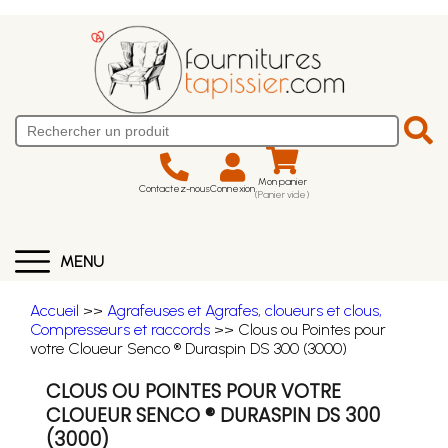
Mon panier
Contactez-nous
Connexion
(Panier vide)
MENU
Accueil
>>
Agrafeuses et Agrafes, cloueurs et clous,
Compresseurs et raccords
>> Clous ou Pointes pour
votre Cloueur Senco ® Duraspin DS 300 (3000)
CLOUS OU POINTES POUR VOTRE
CLOUEUR SENCO ® DURASPIN DS 300
(3000)