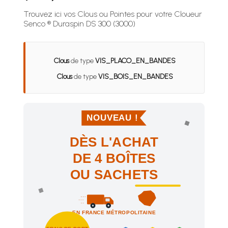
Trouvez ici vos Clous ou Pointes pour votre Cloueur
Senco ® Duraspin DS 300 (3000)
Clous
de type
VIS_PLACO_EN_BANDES
Clous
de type
VIS_BOIS_EN_BANDES
NOUVEAU !
DÈS L'ACHAT
DE 4 BOÎTES
OU SACHETS
EN FRANCE MÉTROPOLITAINE