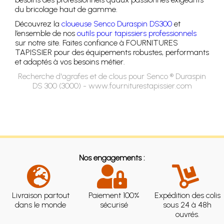
du bricolage haut de gamme.
Découvrez la
cloueuse Senco Duraspin DS300
et
l’ensemble de nos
outils pour tapissiers professionnels
sur notre site. Faites confiance à FOURNITURES
TAPISSIER pour des équipements robustes, performants
et adaptés à vos besoins métier.
Recherche d'agrafes et de clous pour Senco ® Duraspin
DS 300 (3000) - www.fourniturestapissier.com
Nos engagements :
Livraison partout
Paiement 100%
Expédition des colis
dans le monde
sécurisé
sous 24 à 48h
ouvrés.