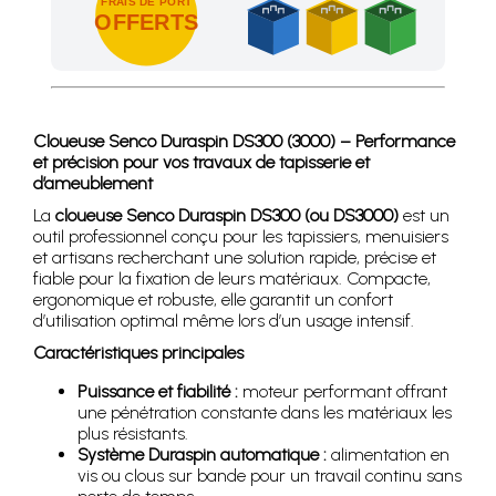
FRAIS DE PORT
OFFERTS
Achetez 4 sachets ou boîtes d'agrafes ou de pointes et nous 
Cloueuse Senco Duraspin DS300 (3000) – Performance
et précision pour vos travaux de tapisserie et
d’ameublement
La
cloueuse Senco Duraspin DS300 (ou DS3000)
est un
outil professionnel conçu pour les tapissiers, menuisiers
et artisans recherchant une solution rapide, précise et
fiable pour la fixation de leurs matériaux. Compacte,
ergonomique et robuste, elle garantit un confort
d’utilisation optimal même lors d’un usage intensif.
Caractéristiques principales
Puissance et fiabilité :
moteur performant offrant
une pénétration constante dans les matériaux les
plus résistants.
Système Duraspin automatique :
alimentation en
vis ou clous sur bande pour un travail continu sans