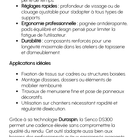
perte de temps.
Réglages rapides :
profondeur de vissage ou de
clouage ajustable pour s’adapter à tous types de
supports.
Ergonomie professionnelle :
poignée antidérapante,
poids équilibré et design pensé pour limiter la
fatigue de l’utilisateur.
Durabilité :
composants renforcés pour une
longévité maximale dans les ateliers de tapisserie
et d’ameublement.
Applications idéales
Fixation de tissus sur cadres ou structures boisées.
Montage d’assises, dossiers ou éléments de
mobilier rembourré.
Travaux de menuiserie fine et pose de panneaux
décoratifs.
Utilisation sur chantiers nécessitant rapidité et
régularité d’exécution.
Grâce à sa technologie
Duraspin
, la Senco DS300
permet une cadence élevée sans compromettre la
qualité du rendu. Cet outil s’adapte aussi bien aux
besoins des professionnels qu’aux passionnés exigeants